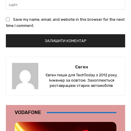
сай
Save my name, email, and website in this browser for the next
time I comment.
Євген
Євген пише для TechToday з 2012 року.
Інженер за освітою. Захоплюється
реставрацією старих автомобілів.
VODAFONE