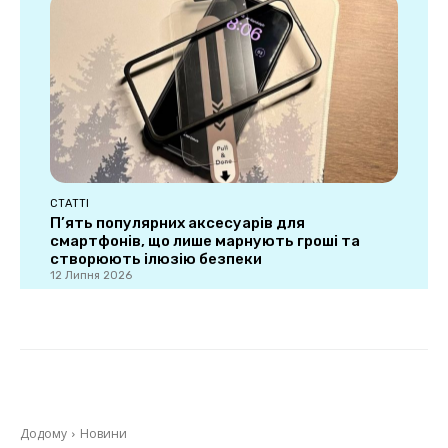
СТАТТІ
П’ять популярних аксесуарів для
смартфонів, що лише марнують гроші та
створюють ілюзію безпеки
12 Липня 2026