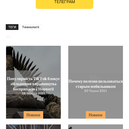
ТЕЛЕГРАМ
ТЕГИ
Технології
592
Популярність TikTok блокує
Почему полезно пользоваться
збільшення виробництва
старым мобильником
боєприпасів у Норвегії
20 Червня 2011
28 Березня 2023
Новини
Новини