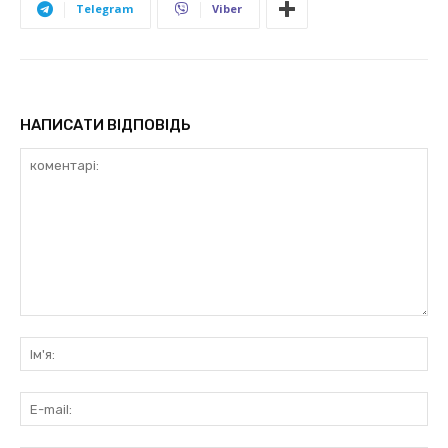
Telegram
Viber
НАПИСАТИ ВІДПОВІДЬ
коментарі:
Ім'
E-
mai