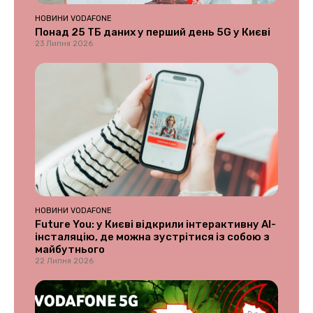
НОВИНИ VODAFONE
Понад 25 ТБ даних у перший день 5G у Києві
23 Липня 2026
НОВИНИ VODAFONE
Future You: у Києві відкрили інтерактивну AI-
інсталяцію, де можна зустрітися із собою з
майбутнього
22 Липня 2026