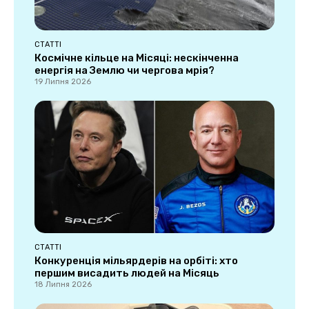
СТАТТІ
Космічне кільце на Місяці: нескінченна
енергія на Землю чи чергова мрія?
19 Липня 2026
СТАТТІ
Конкуренція мільярдерів на орбіті: хто
першим висадить людей на Місяць
18 Липня 2026