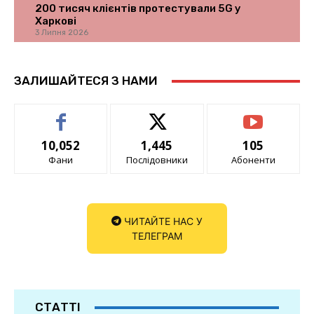
200 тисяч клієнтів протестували 5G у
Харкові
3 Липня 2026
ЗАЛИШАЙТЕСЯ З НАМИ
10,052
1,445
105
Фани
Послідовники
Абоненти
ЧИТАЙТЕ НАС У
ТЕЛЕГРАМ
СТАТТІ