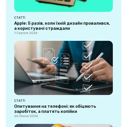
СТАТТІ
Apple: 5 разів, коли їхній дизайн провалився,
а користувачі страждали
1 Серпня 2026
СТАТТІ
Опитування на телефоні: як обіцяють
заробіток, а платять копійки
26 Липня 2026