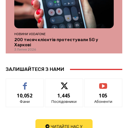
НОВИНИ VODAFONE
200 тисяч клієнтів протестували 5G у
Харкові
3 Липня 2026
ЗАЛИШАЙТЕСЯ З НАМИ
10,052
1,445
105
Фани
Послідовники
Абоненти
ЧИТАЙТЕ НАС У