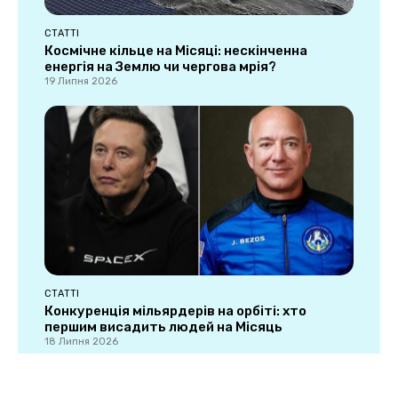
СТАТТІ
Космічне кільце на Місяці: нескінченна
енергія на Землю чи чергова мрія?
19 Липня 2026
СТАТТІ
Конкуренція мільярдерів на орбіті: хто
першим висадить людей на Місяць
18 Липня 2026