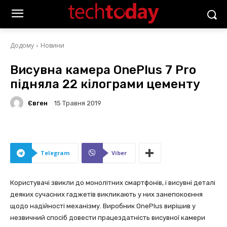
Додому
Новини
Висувна камера OnePlus 7 Pro
підняла 22 кілограми цементу
Євген
15 Травня 2019
Telegram
Viber
Користувачі звикли до монолітних смартфонів, і висувні деталі
деяких сучасних гаджетів викликають у них занепокоєння
щодо надійності механізму. Виробник OnePlus вирішив у
незвичний спосіб довести працездатність висувної камери