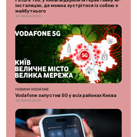
Future You: у Києві відкрили інтерактивну AI-
інсталяцію, де можна зустрітися із собою з
майбутнього
22 Липня 2026
НОВИНИ VODAFONE
Vodafone запустив 5G у всіх районах Києва
22 Липня 2026