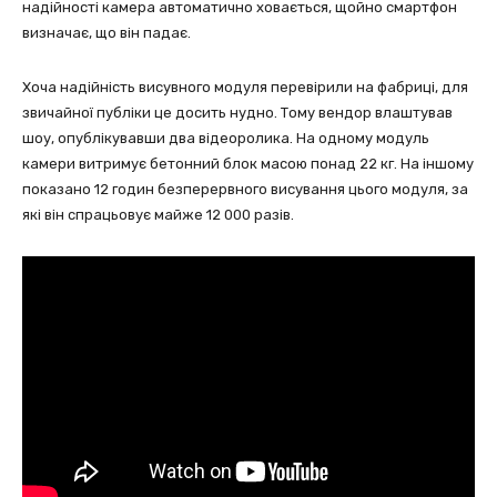
надійності камера автоматично ховається, щойно смартфон
визначає, що він падає.
Хоча надійність висувного модуля перевірили на фабриці, для
звичайної публіки це досить нудно. Тому вендор влаштував
шоу, опублікувавши два відеоролика. На одному модуль
камери витримує бетонний блок масою понад 22 кг. На іншому
показано 12 годин безперервного висування цього модуля, за
які він спрацьовує майже 12 000 разів.