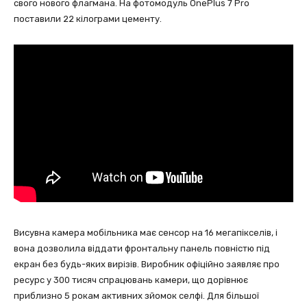
свого нового флагмана. На фотомодуль OnePlus 7 Pro
поставили 22 кілограми цементу.
Висувна камера мобільника має сенсор на 16 мегапікселів, і
вона дозволила віддати фронтальну панель повністю під
екран без будь-яких вирізів. Виробник офіційно заявляє про
ресурс у 300 тисяч спрацювань камери, що дорівнює
приблизно 5 рокам активних зйомок селфі. Для більшої