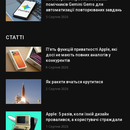
помічників Gemini Gems для
автоматизації повторюваних завдань
5 Серпня 2026
СТАТТІ
П’ять функцій приватності Apple, які
досі не мають повних аналогів у
конкурентів
8 Серпня 2026
Як ракети вчаться крутитися
2 Серпня 2026
Apple: 5 разів, коли їхній дизайн
провалився, а користувачі страждали
1 Серпня 2026