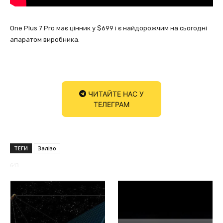
One Plus 7 Pro має цінник у $699 і є найдорожчим на сьогодні
апаратом виробника.
ЧИТАЙТЕ НАС У
ТЕЛЕГРАМ
ТЕГИ
Залізо
643