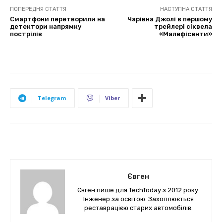
ПОПЕРЕДНЯ СТАТТЯ
НАСТУПНА СТАТТЯ
Смартфони перетворили на
Чарівна Джолі в першому
детектори напрямку
трейлері сіквела
пострілів
«Малефісенти»
Telegram
Viber
Євген
Євген пише для TechToday з 2012 року.
Інженер за освітою. Захоплюється
реставрацією старих автомобілів.