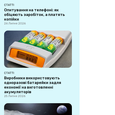
СТАТТІ
Опитування на телефоні: як
обіцяють заробіток, а платять
копійки
26 Липня 2026
СТАТТІ
Виробники використовують
одноразові батарейки задля
економії на виготовленні
акумуляторів
25 Липня 2026