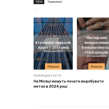
ТЕГИ
Технології
920
Настирливі
8 головних провалів
повідомлення
Apple у 2016 році
блокуватимуть
16 Грудня 2016
стилі джедаїв
10 Серпня 2015
Новини
Новини
ПОПЕРЕДНЯ СТАТТЯ
На Місяці можуть почати видобувати
метал в 2024 році