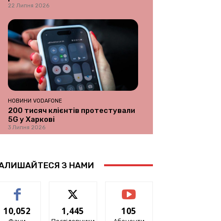
22 Липня 2026
НОВИНИ VODAFONE
200 тисяч клієнтів протестували
5G у Харкові
3 Липня 2026
АЛИШАЙТЕСЯ З НАМИ
10,052
1,445
105
Фани
Послідовники
Абоненти