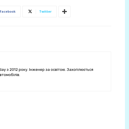
Facebook
Twitter
ay з 2012 року. Інженер за освітою. Захоплюється
втомобілів.