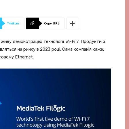
Twitter
Copy URL
і живу демонстрацію технології Wi-Fi 7. Продукти з
являться на ринку в 2023 році. Сама компанія каже,
товому Ethernet.