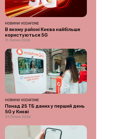
НОВИНИ VODAFONE
В якому районі Києва найбільше
користуються 5G
31 Липня 2026
НОВИНИ VODAFONE
Понад 25 ТБ даних у перший день
5G у Києві
23 Липня 2026