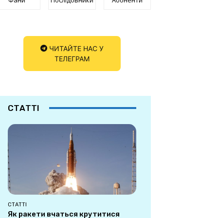
ЧИТАЙТЕ НАС У
ТЕЛЕГРАМ
СТАТТІ
СТАТТІ
Як ракети вчаться крутитися