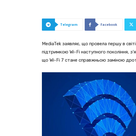
Telegram
Facebook
MediaTek заявляє, що провела першу в світ
підтримкою Wi-Fi наступного покоління, з’
що Wi-Fi 7 стане справжньою заміною дро