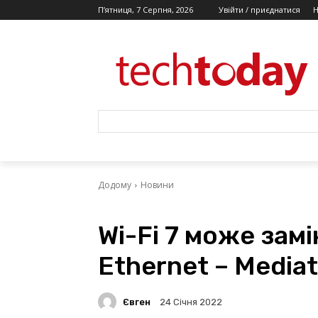
П’ятниця, 7 Серпня, 2026
Увійти / приєднатися
Додому
Новини
Wi-Fi 7 може зам
Ethernet – Media
Євген
24 Січня 2022