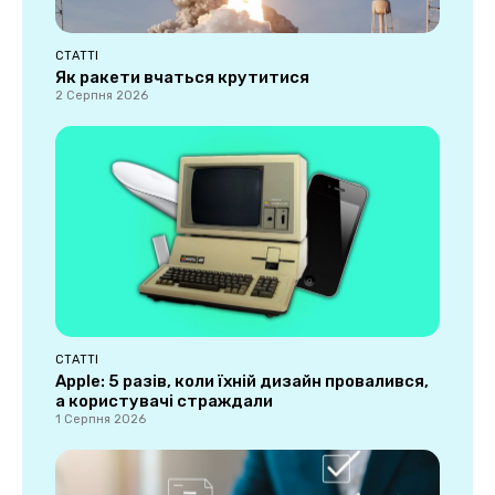
СТАТТІ
Як ракети вчаться крутитися
2 Серпня 2026
СТАТТІ
Apple: 5 разів, коли їхній дизайн провалився,
а користувачі страждали
1 Серпня 2026