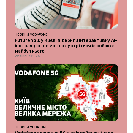
НОВИНИ VODAFONE
Future You: у Києві відкрили інтерактивну AI-
інсталяцію, де можна зустрітися із собою з
майбутнього
22 Липня 2026
НОВИНИ VODAFONE
Vodafone запустив 5G у всіх районах Києва