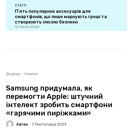
СТАТТІ
П’ять популярних аксесуарів для
смартфонів, що лише марнують гроші та
створюють ілюзію безпеки
12 Липня 2026