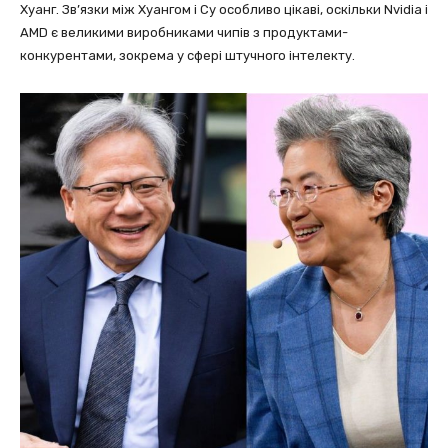
Хуанг. Зв’язки між Хуангом і Су особливо цікаві, оскільки Nvidia і
AMD є великими виробниками чипів з продуктами-
конкурентами, зокрема у сфері штучного інтелекту.