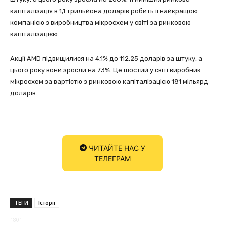
капіталізація в 1,1 трильйона доларів робить її найкращою
компанією з виробництва мікросхем у світі за ринковою
капіталізацією.
Акції AMD підвищилися на 4,1% до 112,25 доларів за штуку, а
цього року вони зросли на 73%. Це шостий у світі виробник
мікросхем за вартістю з ринковою капіталізацією 181 мільярд
доларів.
ЧИТАЙТЕ НАС У
ТЕЛЕГРАМ
ТЕГИ
Історії
1801