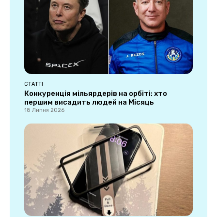
СТАТТІ
Конкуренція мільярдерів на орбіті: хто
першим висадить людей на Місяць
18 Липня 2026