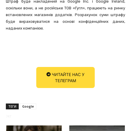
Штраф буде накладений на Google Inc. і Google Ireland,
оскільки вони, а не російське ТОВ «Гугл», працюють на ринку
встановлених магазинів додатків. Розрахунок суми штрафу
буде вираховуватися на основі конфіденційних даних,
наданих компанією.
ЧИТАЙТЕ НАС У
ТЕЛЕГРАМ
ТЕГИ
Google
747