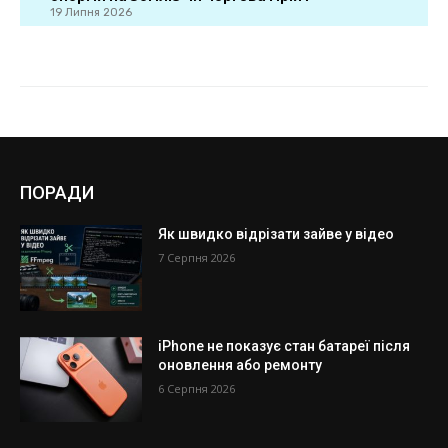
ПОРАДИ
Як швидко відрізати зайве у відео
7 Серпня 2026
iPhone не показує стан батареї після
оновлення або ремонту
6 Серпня 2026