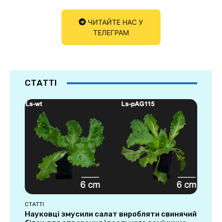
ЧИТАЙТЕ НАС У
ТЕЛЕГРАМ
СТАТТІ
СТАТТІ
Науковці змусили салат виробляти свинячий