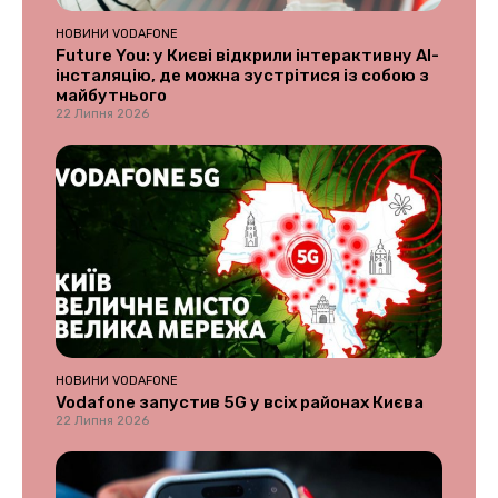
НОВИНИ VODAFONE
Future You: у Києві відкрили інтерактивну AI-
інсталяцію, де можна зустрітися із собою з
майбутнього
22 Липня 2026
НОВИНИ VODAFONE
Vodafone запустив 5G у всіх районах Києва
22 Липня 2026