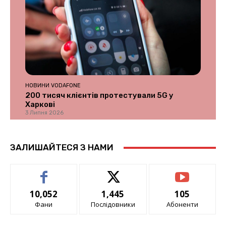
НОВИНИ VODAFONE
200 тисяч клієнтів протестували 5G у
Харкові
3 Липня 2026
ЗАЛИШАЙТЕСЯ З НАМИ
10,052
1,445
105
Фани
Послідовники
Абоненти