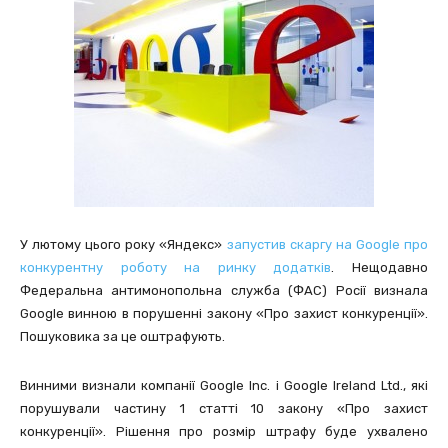
У лютому цього року «Яндекс»
запустив скаргу на Google про
конкурентну роботу на ринку додатків
. Нещодавно
Федеральна антимонопольна служба (ФАС) Росії визнала
Google винною в порушенні закону «Про захист конкуренції».
Пошуковика за це оштрафують.
Винними визнали компанії Google Inc. і Google Ireland Ltd., які
порушували частину 1 статті 10 закону «Про захист
конкуренції». Рішення про розмір штрафу буде ухвалено