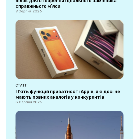
білок для створення ідеального замінника
справжнього м’яса
9 Серпня 2026
СТАТТІ
П’ять функцій приватності Apple, які досі не
мають повних аналогів у конкурентів
8 Серпня 2026