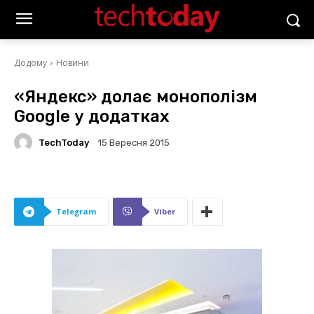
Додому
Новини
«Яндекс» долає монополізм
Google у додатках
TechToday
15 Вересня 2015
Telegram
Viber