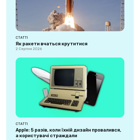
СТАТТІ
Як ракети вчаться крутитися
2 Серпня 2026
СТАТТІ
Apple: 5 разів, коли їхній дизайн провалився,
а користувачі страждали