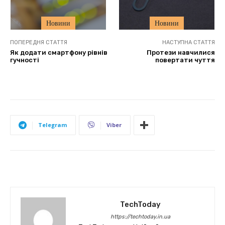
Новини
Новини
ПОПЕРЕДНЯ СТАТТЯ
НАСТУПНА СТАТТЯ
Як додати смартфону рівнів
Протези навчилися
гучності
повертати чуття
Telegram
Viber
TechToday
https://techtoday.in.ua