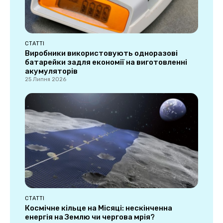
СТАТТІ
Виробники використовують одноразові
батарейки задля економії на виготовленні
акумуляторів
25 Липня 2026
СТАТТІ
Космічне кільце на Місяці: нескінченна
енергія на Землю чи чергова мрія?