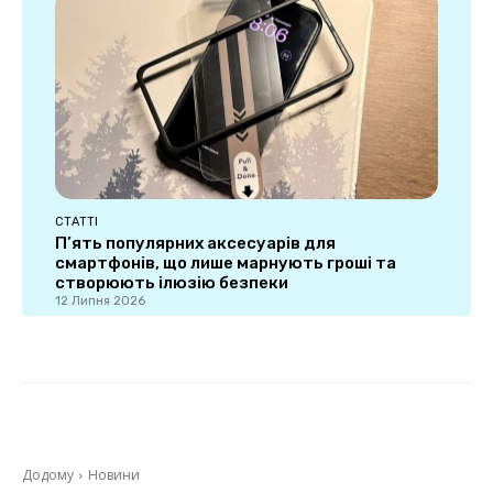
СТАТТІ
П’ять популярних аксесуарів для
смартфонів, що лише марнують гроші та
створюють ілюзію безпеки
12 Липня 2026