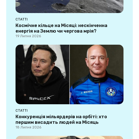
СТАТТІ
Космічне кільце на Місяці: нескінченна
енергія на Землю чи чергова мрія?
19 Липня 2026
СТАТТІ
Конкуренція мільярдерів на орбіті: хто
першим висадить людей на Місяць
18 Липня 2026