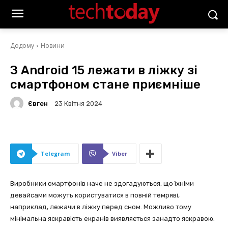
Додому
Новини
З Android 15 лежати в ліжку зі
смартфоном стане приємніше
Євген
23 Квітня 2024
Telegram
Viber
Виробники смартфонів наче не здогадуються, що їхніми
девайсами можуть користуватися в повній темряві,
наприклад, лежачи в ліжку перед сном. Можливо тому
мінімальна яскравість екранів виявляється занадто яскравою.