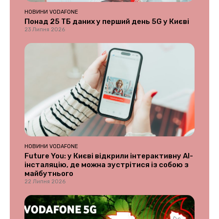
НОВИНИ VODAFONE
Понад 25 ТБ даних у перший день 5G у Києві
23 Липня 2026
НОВИНИ VODAFONE
Future You: у Києві відкрили інтерактивну AI-
інсталяцію, де можна зустрітися із собою з
майбутнього
22 Липня 2026