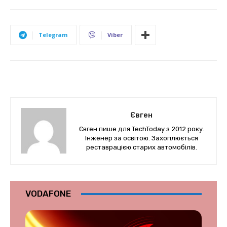
Telegram
Viber
Євген
Євген пише для TechToday з 2012 року.
Інженер за освітою. Захоплюється
реставрацією старих автомобілів.
VODAFONE