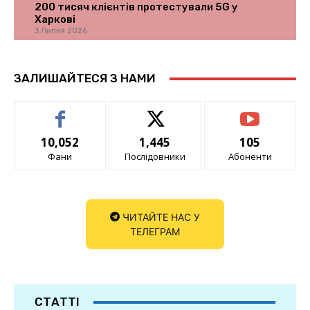
200 тисяч клієнтів протестували 5G у
Харкові
3 Липня 2026
ЗАЛИШАЙТЕСЯ З НАМИ
10,052
1,445
105
Фани
Послідовники
Абоненти
ЧИТАЙТЕ НАС У
ТЕЛЕГРАМ
СТАТТІ