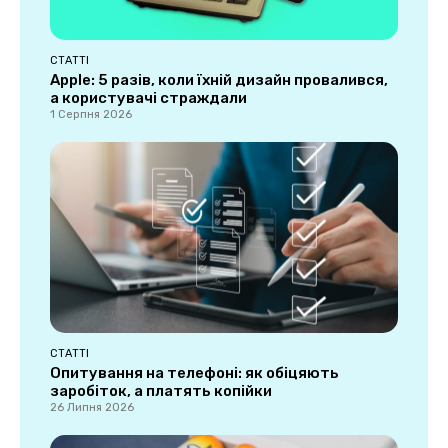
СТАТТІ
Apple: 5 разів, коли їхній дизайн провалився,
а користувачі страждали
1 Серпня 2026
СТАТТІ
Опитування на телефоні: як обіцяють
заробіток, а платять копійки
26 Липня 2026