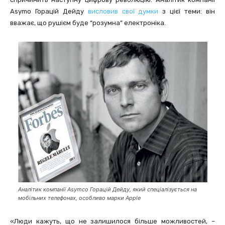
Asymo Горацій Дейду
висловив свої думки
з цієї теми: він
вважає, що рушієм буде “розумна” електроніка.
Аналітик компанії Asymco Горацій Дейду, який спеціалізується на
мобільних телефонах, особливо марки Apple
«Люди кажуть, що не залишилося більше можливостей, –