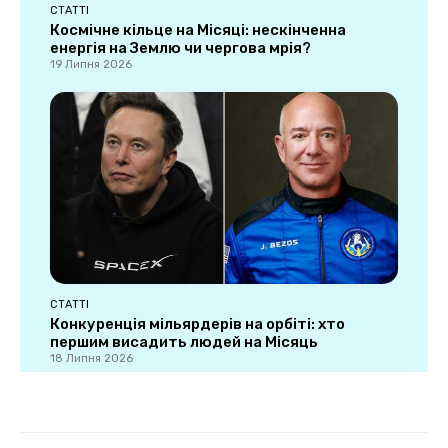
СТАТТІ
Космічне кільце на Місяці: нескінченна
енергія на Землю чи чергова мрія?
19 Липня 2026
СТАТТІ
Конкуренція мільярдерів на орбіті: хто
першим висадить людей на Місяць
18 Липня 2026