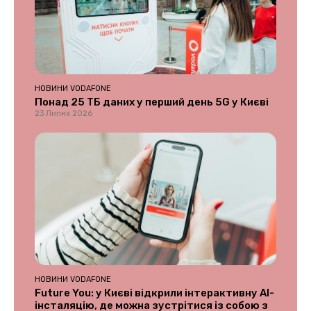
НОВИНИ VODAFONE
Понад 25 ТБ даних у перший день 5G у Києві
23 Липня 2026
НОВИНИ VODAFONE
Future You: у Києві відкрили інтерактивну AI-
інсталяцію, де можна зустрітися із собою з