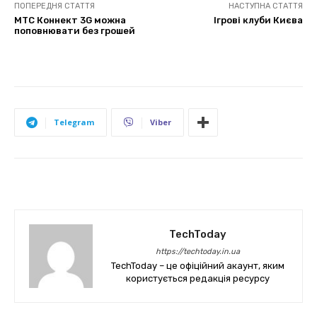
ПОПЕРЕДНЯ СТАТТЯ
НАСТУПНА СТАТТЯ
МТС Коннект 3G можна
Ігрові клуби Києва
поповнювати без грошей
Telegram
Viber
TechToday
https://techtoday.in.ua
TechToday – це офіційний акаунт, яким
користується редакція ресурсу