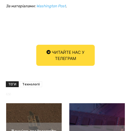
За матеріалами:
Washington Post
.
ЧИТАЙТЕ НАС У
ТЕЛЕГРАМ
ТЕГИ
Технології
650
В пам’ять про Ingenuity: