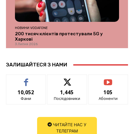
НОВИНИ VODAFONE
200 тисяч клієнтів протестували 5G у
Харкові
3 Липня 2026
ЗАЛИШАЙТЕСЯ З НАМИ
10,052
1,445
105
Фани
Послідовники
Абоненти
ЧИТАЙТЕ НАС У
ТЕЛЕГРАМ