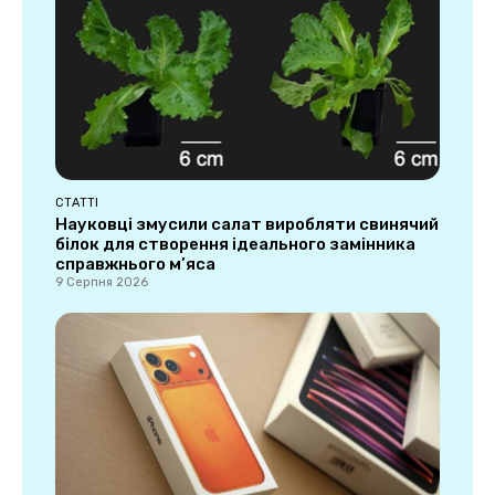
СТАТТІ
Науковці змусили салат виробляти свинячий
білок для створення ідеального замінника
справжнього м’яса
9 Серпня 2026