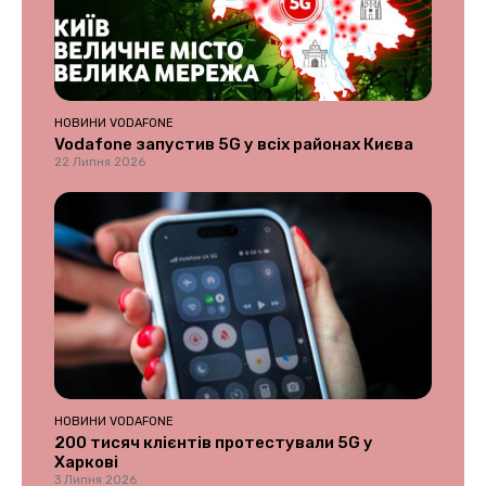
НОВИНИ VODAFONE
Vodafone запустив 5G у всіх районах Києва
22 Липня 2026
НОВИНИ VODAFONE
200 тисяч клієнтів протестували 5G у
Харкові
3 Липня 2026