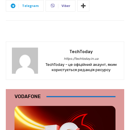
Telegram
Viber
TechToday
https://techtoday.in.ua
TechToday – це офіційний акаунт, яким
користується редакція ресурсу
VODAFONE