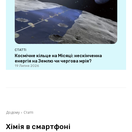
СТАТТІ
Космічне кільце на Місяці: нескінченна
енергія на Землю чи чергова мрія?
19 Липня 2026