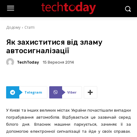
Додому
Статті
Як захиститися від зламу
автосигналізації
TechToday
15 Вересня 2014
Telegram
Viber
У Києві та інших великих містах України почастішали випадки
пограбування автомобілів. Відбувається це зазвичай серед
білого дня. Власник машини паркується, зачиняє її за
допомогою електронної сигналізації та йде у своїх справах.