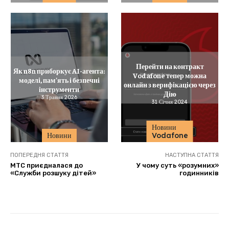
Перейти на контракт
Як n8n приборкує AI-агента:
Vodafone тепер можна
моделі, пам’ять і безпечні
онлайн з верифікацією через
інструменти
Дію
3 Травня 2026
31 Січня 2024
Новини
Новини
Vodafone
ПОПЕРЕДНЯ СТАТТЯ
НАСТУПНА СТАТТЯ
МТС приєдналася до
У чому суть «розумних»
«Служби розшуку дітей»
годинників