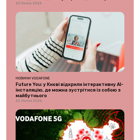
23 Липня 2026
НОВИНИ VODAFONE
Future You: у Києві відкрили інтерактивну AI-
інсталяцію, де можна зустрітися із собою з
майбутнього
22 Липня 2026