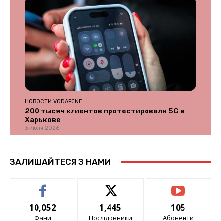
НОВОСТИ VODAFONE
200 тысяч клиентов протестировали 5G в
Харькове
3 июля 2026
ЗАЛИШАЙТЕСЯ З НАМИ
10,052
1,445
105
Фани
Послідовники
Абоненти