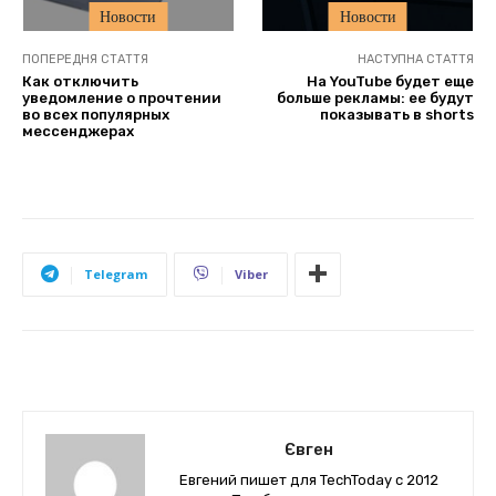
Новости
Новости
ПОПЕРЕДНЯ СТАТТЯ
НАСТУПНА СТАТТЯ
Как отключить
На YouTube будет еще
уведомление о прочтении
больше рекламы: ее будут
во всех популярных
показывать в shorts
мессенджерах
Telegram
Viber
Євген
Евгений пишет для TechToday с 2012