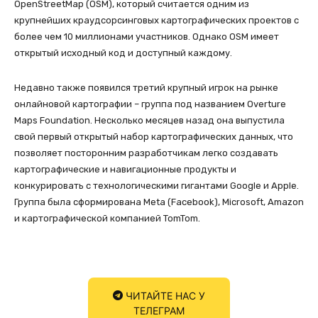
OpenStreetMap (OSM), который считается одним из
крупнейших краудсорсинговых картографических проектов с
более чем 10 миллионами участников. Однако OSM имеет
открытый исходный код и доступный каждому.
Недавно также появился третий крупный игрок на рынке
онлайновой картографии – группа под названием Overture
Maps Foundation. Несколько месяцев назад она выпустила
свой первый открытый набор картографических данных, что
позволяет посторонним разработчикам легко создавать
картографические и навигационные продукты и
конкурировать с технологическими гигантами Google и Apple.
Группа была сформирована Meta (Facebook), Microsoft, Amazon
и картографической компанией TomTom.
ЧИТАЙТЕ НАС У
ТЕЛЕГРАМ