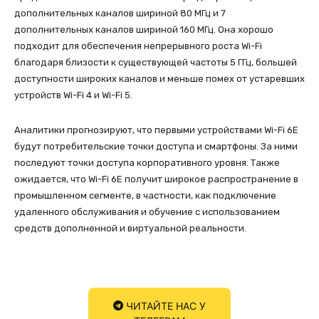
дополнительных каналов шириной 80 МГц и 7
дополнительных каналов шириной 160 МГц. Она хорошо
подходит для обеспечения непрерывного роста Wi-Fi
благодаря близости к существующей частоты 5 ГГц, большей
доступности широких каналов и меньше помех от устаревших
устройств Wi-Fi 4 и Wi-Fi 5.
Аналитики прогнозируют, что первыми устройствами Wi-Fi 6E
будут потребительские точки доступа и смартфоны. За ними
последуют точки доступа корпоративного уровня. Также
ожидается, что Wi-Fi 6E получит широкое распространение в
промышленном сегменте, в частности, как подключение
удаленного обслуживания и обучение с использованием
средств дополненной и виртуальной реальности.
ЧИТАЙТЕ НАС У