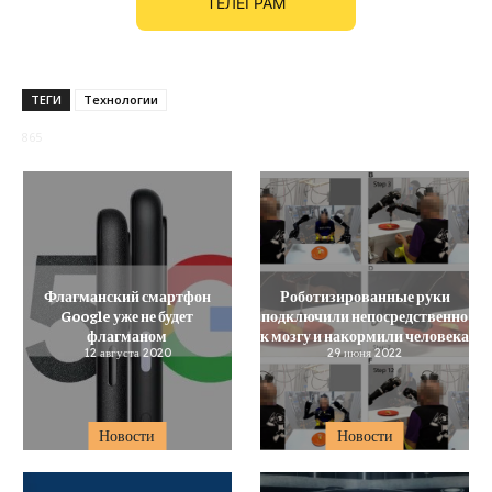
ТЕЛЕГРАМ
ТЕГИ
Технологии
865
Флагманский смартфон
Роботизированные руки
Google уже не будет
подключили непосредственно
флагманом
к мозгу и накормили человека
12 августа 2020
29 июня 2022
Новости
Новости