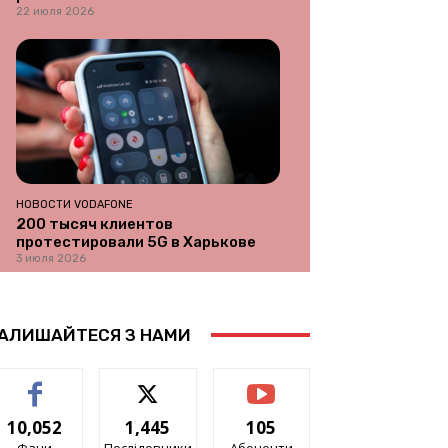
22 июля 2026
НОВОСТИ VODAFONE
200 тысяч клиентов
протестировали 5G в Харькове
3 июля 2026
АЛИШАЙТЕСЯ З НАМИ
10,052
1,445
105
Фани
Послідовники
Абоненти