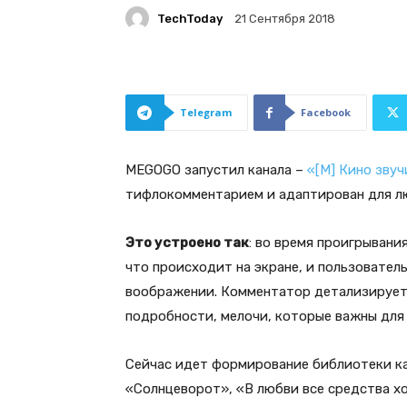
TechToday
21 Сентября 2018
Telegram
Facebook
MEGOGO запустил канала –
«[M] Кино зву
тифлокомментарием и адаптирован для лю
Это устроено так
: во время проигрывани
что происходит на экране, и пользовател
воображении. Комментатор детализирует 
подробности, мелочи, которые важны для
Сейчас идет формирование библиотеки ка
«Солнцеворот», «В любви все средства х