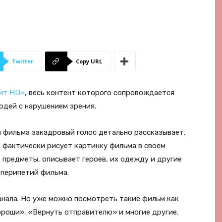
Twitter
Copy URL
чит HD»
, весь контент которого сопровождается
дей с нарушением зрения.
я фильма закадровый голос детально рассказывает,
ь фактически рисует картинку фильма в своем
предметы, описывает героев, их одежду и другие
 перипетий фильма.
нала. Но уже можно посмотреть такие фильм как
ороши», «Вернуть отправителю» и многие другие.