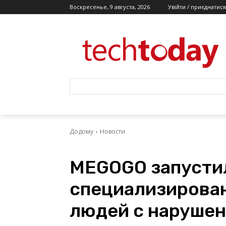
Воскресенье, 9 августа, 2026
Увійти / приєднатися
Додому
Новости
MEGOGO запусти
специализирован
людей с нарушен