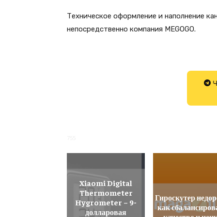
Техническое оформление и наполнение кан
непосредственно компания MEGOGO.
Ч
755
Xiaomi Digital
Thermometer
Гироскутер недор
Hygrometer – 9-
как сбалансиров
долларовая
качество и цен