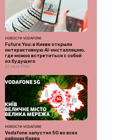
НОВОСТИ VODAFONE
Future You: в Киеве открыли
интерактивную AI-инсталляцию,
где можно встретиться с собой
из будущего
22 июля 2026
НОВОСТИ VODAFONE
Vodafone запустил 5G во всех
районах Киева