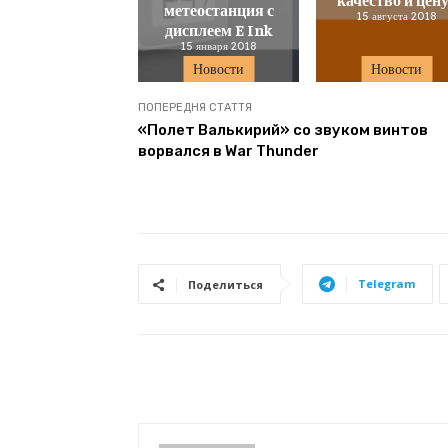
метеостанция с
15 августа 2018
дисплеем E Ink
15 января 2018
Новости
Новости
ПОПЕРЕДНЯ СТАТТЯ
«Полет Валькирий» со звуком винтов
ворвался в War Thunder
Telegram
Поделиться