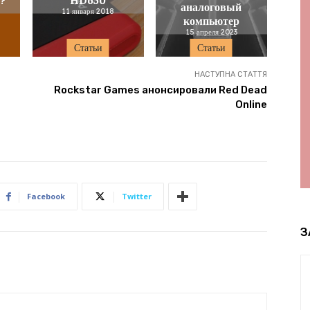
аналоговый
11 января 2018
компьютер
15 апреля 2023
Статьи
Статьи
НАСТУПНА СТАТТЯ
Rockstar Games анонсировали Red Dead
Online
Facebook
Twitter
З