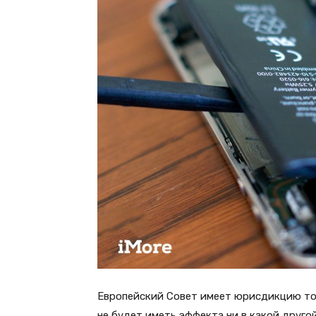
Европейский Совет имеет юрисдикцию тол
не будет иметь эффекта ни в какой друго