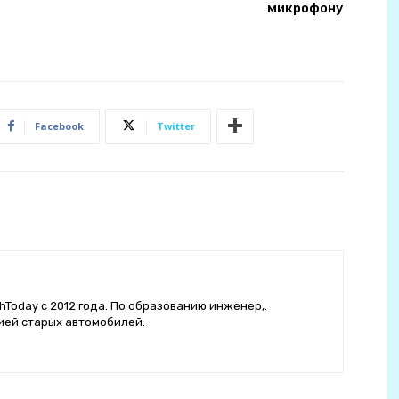
микрофону
Facebook
Twitter
hToday с 2012 года. По образованию инженер,.
ией старых автомобилей.