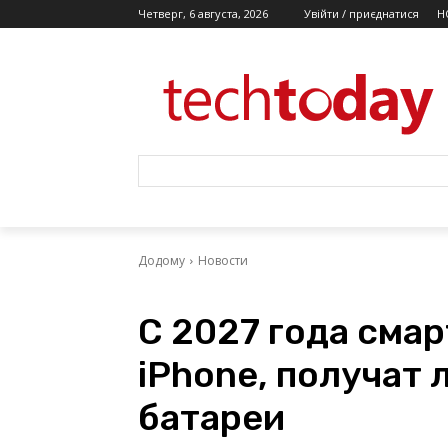
Четверг, 6 августа, 2026
Увійти / приєднатися
Н
Додому
Новости
С 2027 года сма
iPhone, получат
батареи