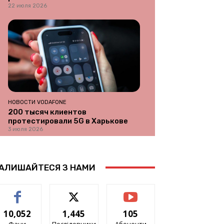
22 июля 2026
НОВОСТИ VODAFONE
200 тысяч клиентов
протестировали 5G в Харькове
3 июля 2026
АЛИШАЙТЕСЯ З НАМИ
10,052
1,445
105
Фани
Послідовники
Абоненти