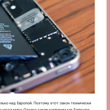
ько над Европой. Поэтому этот закон технически
й части мира. Однако такие компании как Samsung,