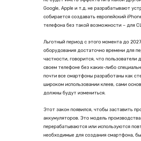
Google, Apple и т.д. не разрабатывают уст
собирается создавать европейский iPhon
телефона без такой возможности – для С
Льготный период с этого момента до 202
оборудования достаточно времени для пер
частности, говорится, что пользователи
своем телефоне без каких-либо специальн
почти все смартфоны разработаны как ст
широком использовании клеев, сами осно
должны будут измениться.
Этот закон появился, чтобы заставить п
аккумуляторов. Это модель производства
перерабатываются или используются повт
необходимые для создания смартфона, бы