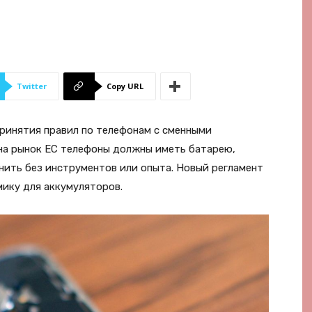
Twitter
Copy URL
ринятия правил по телефонам с сменными
 на рынок ЕС телефоны должны иметь батарею,
нить без инструментов или опыта. Новый регламент
мику для аккумуляторов.