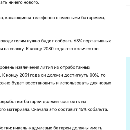
ать ничего нового.
а, касающиеся телефонов с сменными батареями,
оизводителям нужно будет собрать 63% портативных
 на свалку. К концу 2030 года это количество
уровень извлечения лития из отработанных
 К концу 2031 года он должен достигнуть 80%, то
ожно будет восстановить и использовать для новых
реработки: батареи должны состоять из
го материала. Сначала это составит 16% кобальта,
ботки: никель-кадмиевые батареи должны иметь