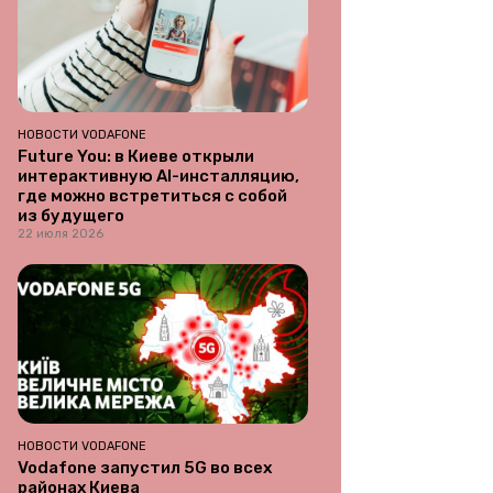
НОВОСТИ VODAFONE
Future You: в Киеве открыли
интерактивную AI-инсталляцию,
где можно встретиться с собой
из будущего
22 июля 2026
НОВОСТИ VODAFONE
Vodafone запустил 5G во всех
районах Киева