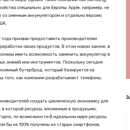
ройства специально для Европы. Apple, например, не
e со сменным аккумулятором и отдельно версию
ША.
7 года призван предоставить производителям
еработки своих продуктов. В этом новом законе, в
 должны иметь возможность заменить аккумулятор в
ых знаний или инструментов. Поскольку сегодня
еклянный бутерброд, который базируется на
вы того, как компании разрабатывают телефоны,
З
роизводителей создать циклическую экономику для
, в которой ресурсы, вложенные в продукцию,
орно, по возможности.В идеальном мире ресурсы,
ли бы на 100% получены из старых смартфонов,