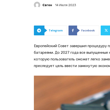
Євген
14 Июля 2023
Telegram
Facebook
Европейский Совет завершил процедуру п
батареями. До 2027 года все выпущенные
которую пользователь сможет легко заме
преследует цель ввести замкнутую эконо