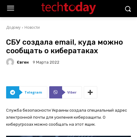
Додому
Новости
СБУ создала email, куда можно
сообщать о кибератаках
Євген
9 Марта 2022
Telegram
Viber
Служба безопасности Украины создала специальный адрес
электронной почты для усиления киберзащиты. О
киберугрозах можно сообщать на этот ящик.