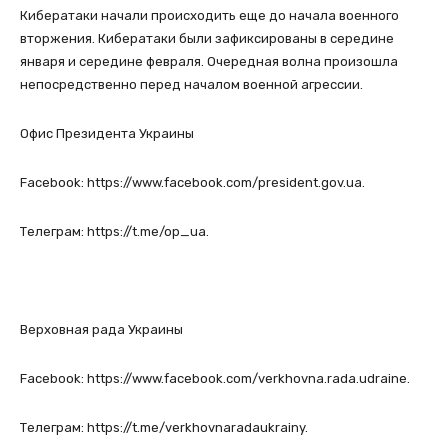
Кибератаки начали происходить еще до начала военного
вторжения. Кибератаки были зафиксированы в середине
января и середине февраля. Очередная волна произошла
непосредственно перед началом военной агрессии.
Офис Президента Украины
Facebook: https://www.facebook.com/president.gov.ua.
Телеграм: https://t.me/op_ua.
Верховная рада Украины
Facebook: https://www.facebook.com/verkhovna.rada.udraine.
Телеграм: https://t.me/verkhovnaradaukrainy.