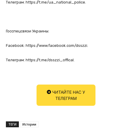
Телеграм: https://t.me/ua_national_police.
Госспецсвязи Украины:
Facebook: https://www.facebook.com/dsszzi.
Телеграм: https://t.me/dsszzi_offical.
ЧИТАЙТЕ НАС У
ТЕЛЕГРАМ
ТЕГИ
Истории