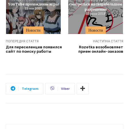
YouTube прохождение игры
смотреться на сверхбольшом
22 мая 2023
разрешении
12 июня 2018
Новости
Новости
ПОПЕРЕДНЯ СТАТТЯ
НАСТУПНА СТАТТЯ
Для переселенцев появился
Rozetka возобновляет
сайт по поиску работы
прием онлайн-заказов
Telegram
Viber