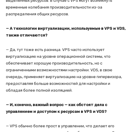
выделенных ресурсов. В случае с VPS могут возникнуть
временные колебания производительности из-за
распределения общих ресурсов.
— А технологии виртуализации, используемые в VPS и VDS,
также отличаются?
— Да, тут тоже есть разница. VPS часто использует
виртуализацию на уровне операционной системы, что
обеспечивает хорошую производительность, но с
ограниченными возможностями настройки. VDS, в свою
очередь, применяет виртуализацию на уровне гипервизора,
предоставляя больше возможностей для настройки и
обладая более полной изоляцией.
— И, конечно, важный вопрос — как обстоят дела с
управлением и доступом к ресурсам в VPS и VDS?
— VPS обычно более прост в управлении, что делает его