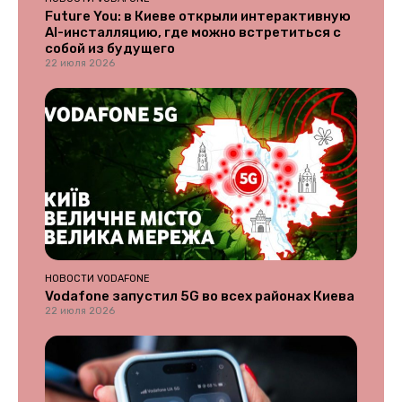
Future You: в Киеве открыли интерактивную
AI-инсталляцию, где можно встретиться с
собой из будущего
22 июля 2026
НОВОСТИ VODAFONE
Vodafone запустил 5G во всех районах Киева
22 июля 2026