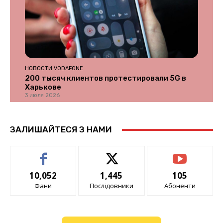
НОВОСТИ VODAFONE
200 тысяч клиентов протестировали 5G в
Харькове
3 июля 2026
ЗАЛИШАЙТЕСЯ З НАМИ
10,052
1,445
105
Фани
Послідовники
Абоненти