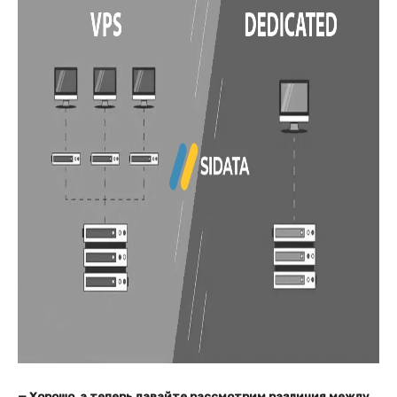
— Хорошо, а теперь давайте рассмотрим различия между