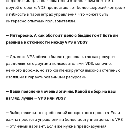
подходящим для пользователей с небольшим опытом. С
другой стороны, VDS предоставляет более широкий контроль
и гибкость в параметрах управления, что может быть
интересно опытным пользователям.
— Интересно. А как обстоит дело с бюджетом? Есть ли
разница в стоимости между VPS и VDS?
— Да, есть. VPS обычно бывает дешевле, так как ресурсы
разделяются с другими пользователями. VDS, конечно,
немного дороже, но это компенсируется высокой степенью
изоляции и гарантированными ресурсами.
— Ваши пояснения очень логичны. Какой выбор, на ваш
взгляд, лучше — VPS или VDS?
— Выбор зависит от требований конкретного проекта. Если
важна простота управления и более доступная цена, то VPS
— отличный вариант. Если же нужна предсказуемая