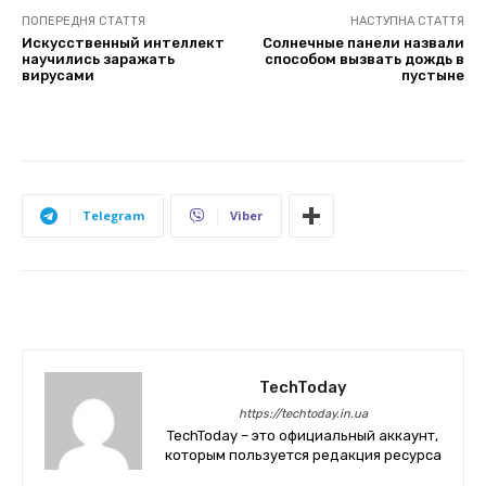
ПОПЕРЕДНЯ СТАТТЯ
НАСТУПНА СТАТТЯ
Искусственный интеллект
Солнечные панели назвали
научились заражать
способом вызвать дождь в
вирусами
пустыне
Telegram
Viber
TechToday
https://techtoday.in.ua
TechToday – это официальный аккаунт,
которым пользуется редакция ресурса