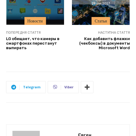
29 мая 2017
Новости
Статьи
ПОПЕРЕДНЯ СТАТТЯ
НАСТУПНА СТАТТЯ
LG обещает, что камеры в
Как добавить флажки
смартфонах перестанут
(чекбоксы) в документы
выпирать
Microsoft Word
Telegram
Viber
Євген