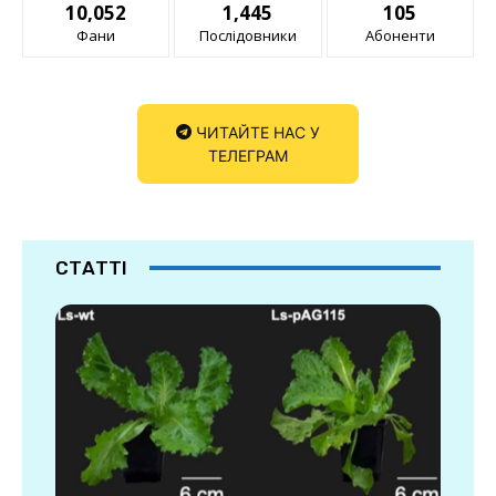
10,052
1,445
105
Фани
Послідовники
Абоненти
ЧИТАЙТЕ НАС У
ТЕЛЕГРАМ
СТАТТІ