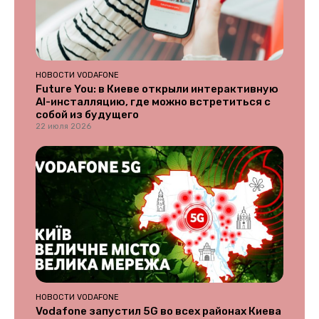
НОВОСТИ VODAFONE
Future You: в Киеве открыли интерактивную
AI-инсталляцию, где можно встретиться с
собой из будущего
22 июля 2026
НОВОСТИ VODAFONE
Vodafone запустил 5G во всех районах Киева