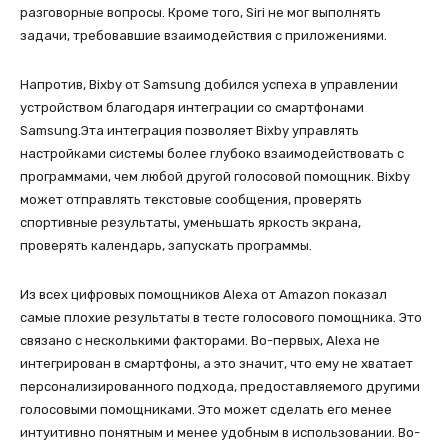
разговорные вопросы. Кроме того, Siri не мог выполнять
задачи, требовавшие взаимодействия с приложениями.
Напротив, Bixby от Samsung добился успеха в управлении
устройством благодаря интеграции со смартфонами
Samsung.Эта интеграция позволяет Bixby управлять
настройками системы более глубоко взаимодействовать с
программами, чем любой другой голосовой помощник. Bixby
может отправлять текстовые сообщения, проверять
спортивные результаты, уменьшать яркость экрана,
проверять календарь, запускать программы.
Из всех цифровых помощников Alexa от Amazon показал
самые плохие результаты в тесте голосового помощника. Это
связано с несколькими факторами. Во-первых, Alexa не
интегрирован в смартфоны, а это значит, что ему не хватает
персонализированного подхода, предоставляемого другими
голосовыми помощниками. Это может сделать его менее
интуитивно понятным и менее удобным в использовании. Во-