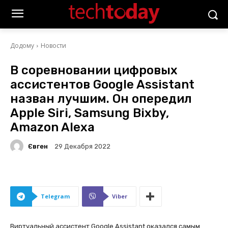
Додому
Новости
В соревновании цифровых
ассистентов Google Assistant
назван лучшим. Он опередил
Apple Siri, Samsung Bixby,
Amazon Alexa
Євген
29 Декабря 2022
Telegram
Viber
Виртуальный ассистент Google Assistant оказался самым