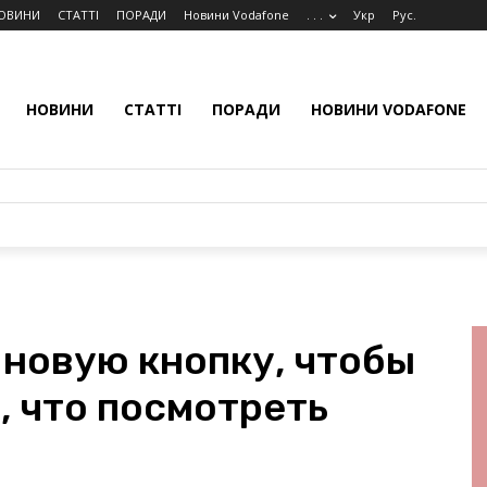
ОВИНИ
СТАТТІ
ПОРАДИ
Новини Vodafone
. . .
Укр
Рус.
НОВИНИ
СТАТТІ
ПОРАДИ
НОВИНИ VODAFONE
 новую кнопку, чтобы
, что посмотреть