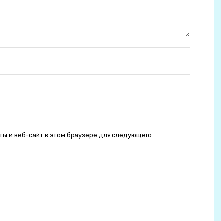
Ім'я:
E-
mail:
сайт:
ты и веб-сайт в этом браузере для следующего