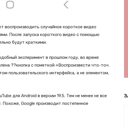
нет воспроизводить случайное короткое видео
ями. После запуска короткого видео с помощью
ельно будут краткими.
одобный эксперимент в прошлом году, во время
влена ??кнопка с пометкой «Воспроизвести что-то».
том пользовательского интерфейса, а не элементом,
З
ube для Android в версии 19.5. Тем не менее не все
. Похоже, Google производит постепенное