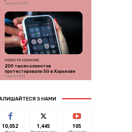
22 июля 2026
НОВОСТИ VODAFONE
200 тысяч клиентов
протестировали 5G в Харькове
3 июля 2026
АЛИШАЙТЕСЯ З НАМИ
10,052
1,445
105
Фани
Послідовники
Абоненти