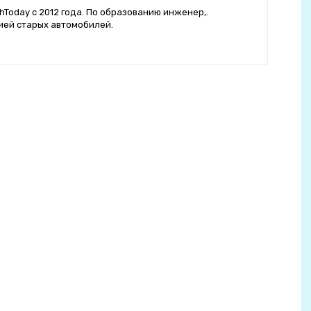
hToday с 2012 года. По образованию инженер,.
ией старых автомобилей.