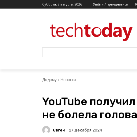
Суббота, 8 августа, 2026
Увійти / приєднатися
Н
Додому
Новости
YouTube получил
не болела голова
Євген
27 Декабря 2024