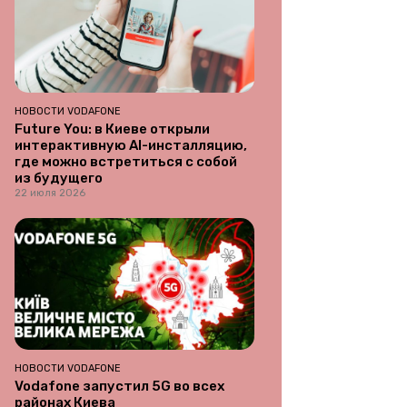
НОВОСТИ VODAFONE
Future You: в Киеве открыли
интерактивную AI-инсталляцию,
где можно встретиться с собой
из будущего
22 июля 2026
НОВОСТИ VODAFONE
Vodafone запустил 5G во всех
районах Киева