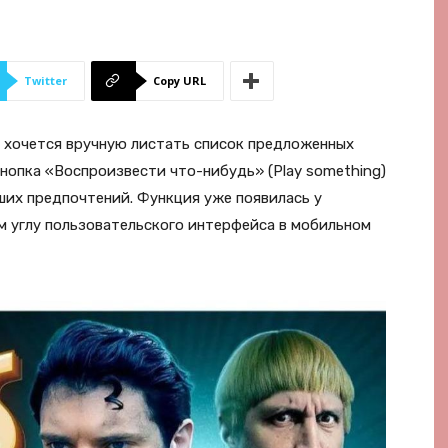
Twitter
Copy URL
е хочется вручную листать список предложенных
Кнопка «Воспроизвести что-нибудь» (Play something)
ших предпочтений. Функция уже появилась у
м углу пользовательского интерфейса в мобильном