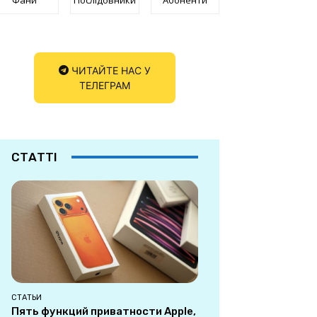
ЧИТАЙТЕ НАС У
ТЕЛЕГРАМ
СТАТТІ
СТАТЬИ
Пять функций приватности Apple,