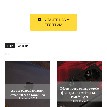
ЧИТАЙТЕ НАС У
ТЕЛЕГРАМ
ТЕГИ
Android
1093
Обзор программируемого
Apple разрабатывает
фильтра EnerGenie EG-
сотовый MacBook Pro
PMS2-LAN
21 ноября 2023
9 ноября 2017