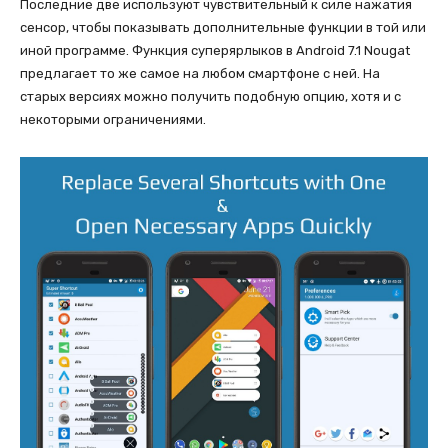
Последние две используют чувствительный к силе нажатия
сенсор, чтобы показывать дополнительные функции в той или
иной программе. Функция суперярлыков в Android 7.1 Nougat
предлагает то же самое на любом смартфоне с ней. На
старых версиях можно получить подобную опцию, хотя и с
некоторыми ограничениями.