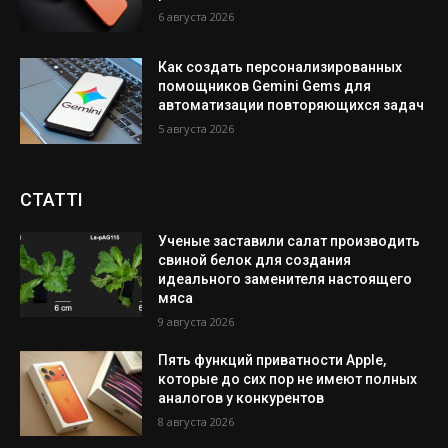
6 августа 2026
Как создать персонализированных
помощников Gemini Gems для
автоматизации повторяющихся задач
5 августа 2026
СТАТТІ
Ученые заставили салат производить
свиной белок для создания
идеального заменителя настоящего
мяса
9 августа 2026
Пять функций приватности Apple,
которые до сих пор не имеют полных
аналогов у конкурентов
8 августа 2026