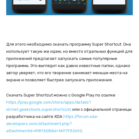
Для этого необходимо скачать программу Super Shortcut. Она
использует такую же идею, но вместо отдельных функций для
приложений предлагает запускать самые популярные
программы. Это выглядит как давно известные папки, однако
автор уверяет, что его творение занимает меньше места на
экране и позволяет быстрее запускать приложения.
Скачать Super Shortcut можно с Google Play по ссылке
https://play.google.com/store/apps/details?
id=net.geekstools.supershortcuts
или с официальной страницы
разработчика на сайте XDA
https://forum.xda-
developers.com/attachment.php?
attachmentid=4187608&d=1497932602
.