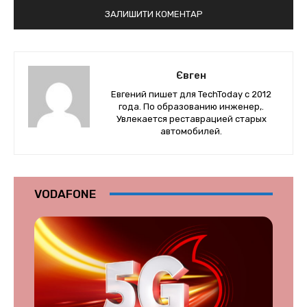
Євген
Евгений пишет для TechToday с 2012
года. По образованию инженер,.
Увлекается реставрацией старых
автомобилей.
VODAFONE