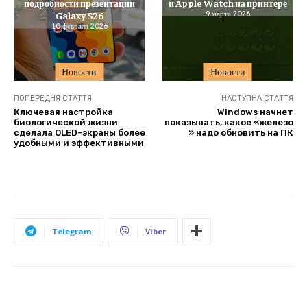
подробности презентации
и Apple Watch на принтере
Galaxy S26
9 марта 2026
10 февраля 2026
Новости
Новости
ПОПЕРЕДНЯ СТАТТЯ
НАСТУПНА СТАТТЯ
Ключевая настройка
Windows начнет
биологической жизни
показывать, какое «железо
сделала OLED-экраны более
» надо обновить на ПК
удобными и эффективными
Telegram
Viber