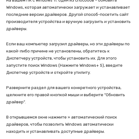
на вашем ПК с Windows 11. один из способов – обновить
Windows, которая автоматически загружает и устанавливает
последние версии драйверов. Другой способ-посетить сайт
производителя устройства и вручную загрузить и установить
драйверы.
Если ваш компьютер загрузил драйверы, но эти драйверы по
какой-либо причине не установлены, обратитесь к
Диспетчеру устройств, чтобы установить их. Для этого
запустите поиск Windows (Нажмите Windows+ S), введите
Диспетчер устройств и откройте утилиту.
Разверните раздел для вашего конкретного устройства,
щелкните его правой кнопкой мыши и выберите “Обновить
драйвер”.
В открывшемся окне нажмите » автоматический поиск
драйверов, чтобы позволить Windows автоматически
находить и устанавливать доступные драйверы.