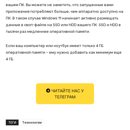
вашем ПК. Вы можете не заметить, что запущенные вами
приложения потребляют больше, чем аппаратно доступно на
ПК. В таком случае Windows 11 начинает активно размещать
данные в своп-файле на SSD или HDD вашего ПК. SSD и HDD в
тысячи раз медленнее оперативной памяти.
Если ваш компьютер или ноутбук имеет только 4 ГБ
оперативной памяти – ему нужно добавить как минимум еще
4 ГБ.
ЧИТАЙТЕ НАС У
ТЕЛЕГРАМ
ТЕГИ
Технологии