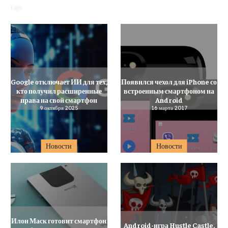
1489
Google отключает ИИ для тех,
Появился чехол для iPhone со
кто получил расширенные
встроенным смартфоном на
права на свой смартфон
Android
9 октября 2025
16 марта 2017
Новости
Новости
Илон Маск готовит смартфон
Android-игра Hustle Castle.