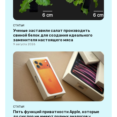
СТАТЬИ
Ученые заставили салат производить
свиной белок для создания идеального
заменителя настоящего мяса
9 августа 2026
СТАТЬИ
Пять функций приватности Apple, которые
до сих пор не имеют полных аналогов у