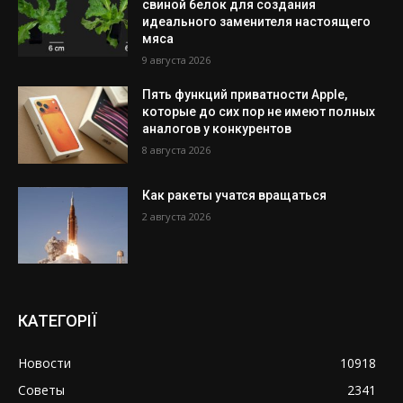
свиной белок для создания
идеального заменителя настоящего
мяса
9 августа 2026
Пять функций приватности Apple,
которые до сих пор не имеют полных
аналогов у конкурентов
8 августа 2026
Как ракеты учатся вращаться
2 августа 2026
КАТЕГОРІЇ
Новости
10918
Советы
2341