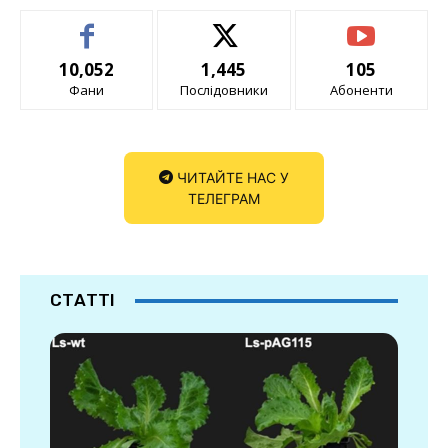
10,052
1,445
105
Фани
Послідовники
Абоненти
ЧИТАЙТЕ НАС У
ТЕЛЕГРАМ
СТАТТІ