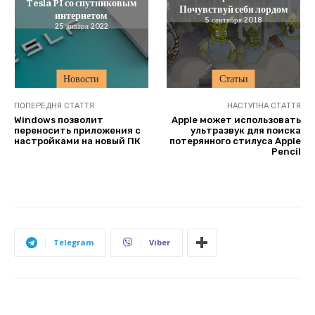
Tesla PI со спутниковым
Почувствуй себя лордом
интернетом
5 сентября 2018
25 января 2022
Новости
Статьи
ПОПЕРЕДНЯ СТАТТЯ
НАСТУПНА СТАТТЯ
Windows позволит
Apple может использовать
переносить приложения с
ультразвук для поиска
настройками на новый ПК
потерянного стилуса Apple
Pencil
Telegram
Viber