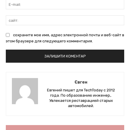
E-
mai
сай
сохраните мое имя, адрес электронной почты и веб-сайт в
этом браузере для следующего комментария.
Євген
Евгений пишет для TechToday с 2012
года. По образованию инженер,.
Увлекается реставрацией старых
автомобилей.