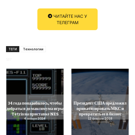
ЧИТАЙТЕ НАС У
ТЕЛЕГРАМ
ТЕГИ
Технологии
537
34 года понадобилось, чтобы
Президент США предложил
добраться до максимума игры
приватизировать МКС и
Tetris на приставке NES
превратить ее в бизнес
4 января 2024
12 февраля 2018