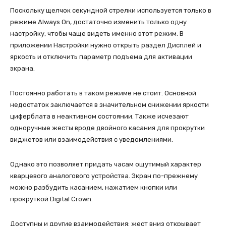
Поскольку щелчок секундной стрелки используется только в
режиме Always On, достаточно изменить только одну
настройку, чтобы чаще видеть именно этот режим. В
приложении Настройки нужно открыть раздел Дисплей и
яркость и отключить параметр подъема для активации
экрана.
Постоянно работать в таком режиме не стоит. Основной
недостаток заключается в значительном снижении яркости
циферблата в неактивном состоянии. Также исчезают
одноручные жесты вроде двойного касания для прокрутки
виджетов или взаимодействия с уведомлениями.
Однако это позволяет придать часам ощутимый характер
кварцевого аналогового устройства. Экран по-прежнему
можно разбудить касанием, нажатием кнопки или
прокруткой Digital Crown.
Доступны и другие взаимодействия: жест вниз открывает