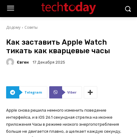
Додому
Советы
Как заставить Apple Watch
тикать как кварцевые часы
Євген
17 Декабря 2025
Telegram
Viber
Apple снова решила немного изменить поведение
интерфейса, и в iOS 26.1 секундная стрелка на иконке
приложения Часы в режиме низкого энергопотребления
больше не двигается плавно, а щелкает каждую секунду,