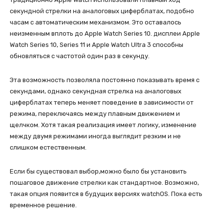
секундной стрелки на аналоговых циферблатах, подобно
часам с автоматическим механизмом. Это оставалось
неизменным вплоть до Apple Watch Series 10. дисплеи Apple
Watch Series 10, Series 11 и Apple Watch Ultra 3 способны
обновляться с частотой один раз в секунду.
Эта возможность позволяла постоянно показывать время с
секундами, однако секундная стрелка на аналоговых
циферблатах теперь меняет поведение в зависимости от
режима, переключаясь между плавным движением и
щелчком. Хотя такая реализация имеет логику, изменение
между двумя режимами иногда выглядит резким и не
слишком естественным.
Если бы существовал выбор,можно было бы установить
пошаговое движение стрелки как стандартное. Возможно,
такая опция появится в будущих версиях watchOS. Пока есть
временное решение.