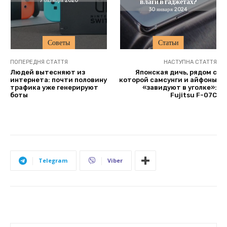
влаги в гаджетах?
30 января 2024
Советы
Статьи
ПОПЕРЕДНЯ СТАТТЯ
НАСТУПНА СТАТТЯ
Людей вытесняют из
Японская дичь, рядом с
интернета: почти половину
которой самсунги и айфоны
трафика уже генерируют
«завидуют в уголке»:
боты
Fujitsu F-07C
Telegram
Viber