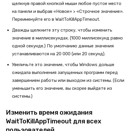
щелкнув правой кнопкой мыши любое пустое место
на панели и выбрав «Новое» > «Строчное значение».
Переименуйте его в WaitToKillAppTimeout.
Дважды щелкните эту строку, чтобы изменить
значение в миллисекундах. (1000 миллисекунд равно
одной секунде.) По умолчанию данные значения
устанавливаются на 20 000 (или 20 секунд).
Увеличьте это значение, чтобы Windows дольше
ожидала выполнения запущенных программ перед
завершением работы или выходом из системы. (Если
уменьшить его значение, вы скорее выйдете из
системы.)
Изменить время ожидания
WaitToKillAppTimeout для всех
пользователей