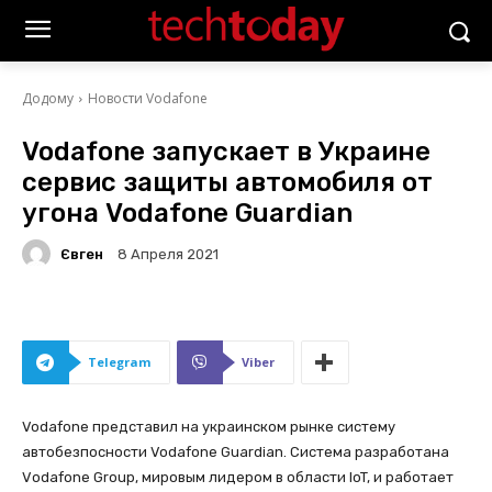
Додому
Новости Vodafone
Vodafone запускает в Украине
сервис защиты автомобиля от
угона Vodafone Guardian
Євген
8 Апреля 2021
Telegram
Viber
Vodafone представил на украинском рынке систему
автобезпосности Vodafone Guardian. Система разработана
Vоdafone Group, мировым лидером в области IoT, и работает