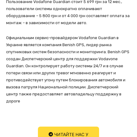
Пользование Vodafone Guardian стоит 5 699 грн за 12 мес.,
пользователи системы однократно оплачивают
оборудование – 5 800 грн и от 4 000 грн составляет оплата за
монтаж – в зависимости от модели авто.
Официальным сервис-провайдером Vodafone Guardian в
Украине является компания Benish GPS, лидер рынка
спутниковых систем безопасности и мониторинга. Benish GPS
создан Диспетчерский центр для поддержки Vodavone
Guardian. Он контролирует работу системы 24/7 и в случае
потери связи или других тревог мгновенно реагирует и
противодействует угону путем блокирования автомобиля и
вызова патруля Национальной полиции. Диспетчерский
центр также предоставляет автовладельцу поддержку в
дороге
ЧИТАЙТЕ НАС У