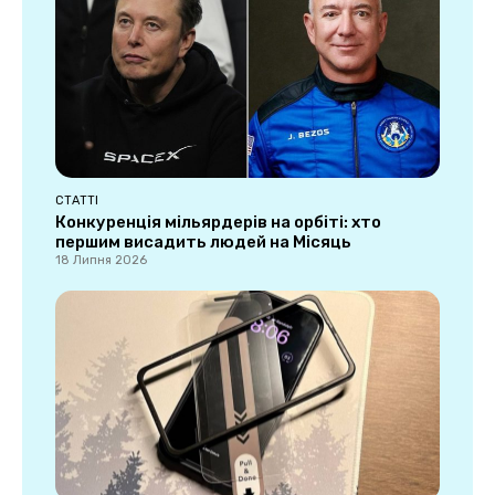
СТАТТІ
Конкуренція мільярдерів на орбіті: хто
першим висадить людей на Місяць
18 Липня 2026