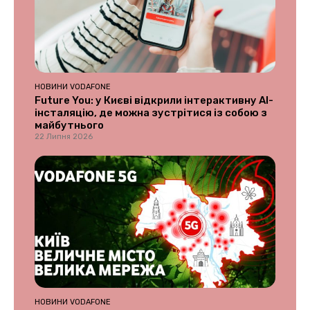
НОВИНИ VODAFONE
Future You: у Києві відкрили інтерактивну AI-
інсталяцію, де можна зустрітися із собою з
майбутнього
22 Липня 2026
НОВИНИ VODAFONE