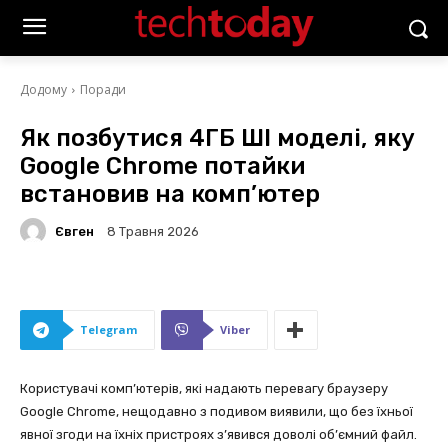
Додому
Поради
Як позбутися 4ГБ ШІ моделі, яку
Google Chrome потайки
встановив на комп’ютер
Євген
8 Травня 2026
Telegram
Viber
Користувачі комп’ютерів, які надають перевагу браузеру
Google Chrome, нещодавно з подивом виявили, що без їхньої
явної згоди на їхніх пристроях з’явився доволі об’ємний файл.