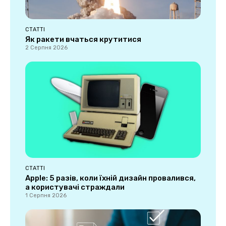
СТАТТІ
Як ракети вчаться крутитися
2 Серпня 2026
СТАТТІ
Apple: 5 разів, коли їхній дизайн провалився,
а користувачі страждали
1 Серпня 2026