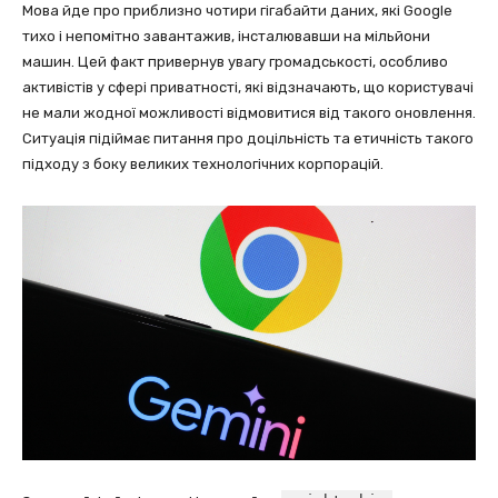
Мова йде про приблизно чотири гігабайти даних, які Google
тихо і непомітно завантажив, інсталювавши на мільйони
машин. Цей факт привернув увагу громадськості, особливо
активістів у сфері приватності, які відзначають, що користувачі
не мали жодної можливості відмовитися від такого оновлення.
Ситуація підіймає питання про доцільність та етичність такого
підходу з боку великих технологічних корпорацій.