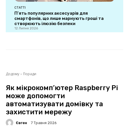
СТАТТІ
П’ять популярних аксесуарів для
смартфонів, що лише марнують гроші та
створюють ілюзію безпеки
12 Липня 2026