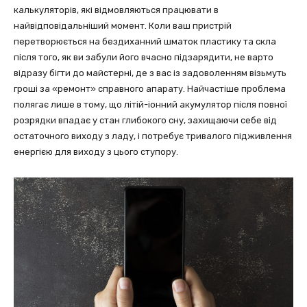
калькуляторів, які відмовляються працювати в
найвідповідальніший момент. Коли ваш пристрій
перетворюється на бездиханний шматок пластику та скла
після того, як ви забули його вчасно підзарядити, не варто
відразу бігти до майстерні, де з вас із задоволенням візьмуть
гроші за «ремонт» справного апарату. Найчастіше проблема
полягає лише в тому, що літій-іонний акумулятор після повної
розрядки впадає у стан глибокого сну, захищаючи себе від
остаточного виходу з ладу, і потребує тривалого підживлення
енергією для виходу з цього ступору.