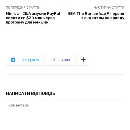
ПОПЕРЕДНЯ СТАТТЯ
НАСТУПНА СТАТТЯ
Мін’юст США змусив PayPal
NBA The Run вийде 9 червня
сплатити $30 млн через
з акцентом на аркаду
програму для меншин
Telegram
Viber
НАПИСАТИ ВІДПОВІДЬ