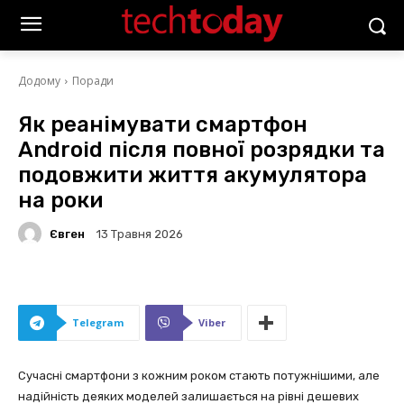
Додому
Поради
Як реанімувати смартфон
Android після повної розрядки та
подовжити життя акумулятора
на роки
Євген
13 Травня 2026
Telegram
Viber
Сучасні смартфони з кожним роком стають потужнішими, але
надійність деяких моделей залишається на рівні дешевих