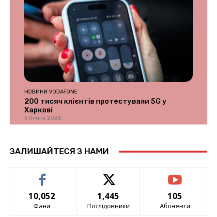
НОВИНИ VODAFONE
200 тисяч клієнтів протестували 5G у
Харкові
3 Липня 2026
ЗАЛИШАЙТЕСЯ З НАМИ
10,052
1,445
105
Фани
Послідовники
Абоненти