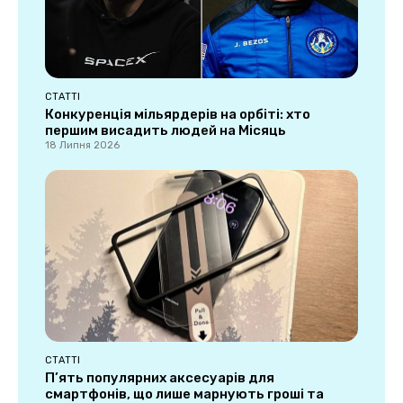
СТАТТІ
Конкуренція мільярдерів на орбіті: хто
першим висадить людей на Місяць
18 Липня 2026
СТАТТІ
П’ять популярних аксесуарів для
смартфонів, що лише марнують гроші та