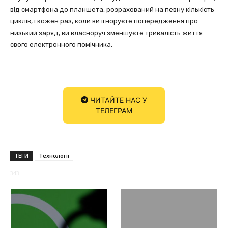
від смартфона до планшета, розрахований на певну кількість
циклів, і кожен раз, коли ви ігноруєте попередження про
низький заряд, ви власноруч зменшуєте тривалість життя
свого електронного помічника.
ЧИТАЙТЕ НАС У
ТЕЛЕГРАМ
ТЕГИ
Технології
343