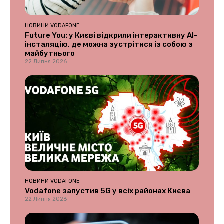
НОВИНИ VODAFONE
Future You: у Києві відкрили інтерактивну AI-
інсталяцію, де можна зустрітися із собою з
майбутнього
22 Липня 2026
НОВИНИ VODAFONE
Vodafone запустив 5G у всіх районах Києва
22 Липня 2026