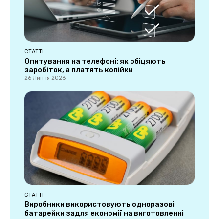
СТАТТІ
Опитування на телефоні: як обіцяють
заробіток, а платять копійки
26 Липня 2026
СТАТТІ
Виробники використовують одноразові
батарейки задля економії на виготовленні