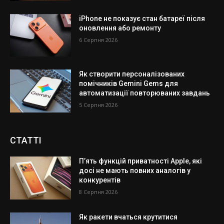
iPhone не показує стан батареї після
оновлення або ремонту
6 Серпня 2026
Як створити персоналізованих
помічників Gemini Gems для
автоматизації повторюваних завдань
5 Серпня 2026
СТАТТІ
П’ять функцій приватності Apple, які
досі не мають повних аналогів у
конкурентів
8 Серпня 2026
Як ракети вчаться крутитися