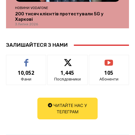
НОВИНИ VODAFONE
200 тисяч клієнтів протестували 5G у
Харкові
3 Липня 2026
ЗАЛИШАЙТЕСЯ З НАМИ
10,052
1,445
105
Фани
Послідовники
Абоненти
ЧИТАЙТЕ НАС У
ТЕЛЕГРАМ