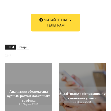
ЧИТАЙТЕ НАС У
ТЕЛЕГРАМ
ТЕГИ
Історії
2247
Аналитики обеспокоены
Аналітики: Apple та Samsung
бурным ростом мобильного
уже не конкуренти
трафика
15 Липня 2016
20 Червня 2011