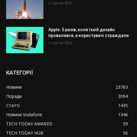
2 Серпня 2026
Apple: 5 разів, коли їхній дизайн
провалився, а користувачі страждали
1 Серпня 2026
КАТЕГОРІЇ
Новини
23763
Поради
3094
Статті
1435
Новини Vodafone
1346
TECH TODAY AWARDS
59
TECH TODAY HUB
56