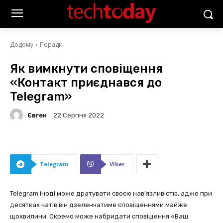
Додому
Поради
Як вимкнути сповіщення
«Контакт приєднався до
Telegram»
Євген
22 Серпня 2022
Telegram
Viber
Telegram іноді може дратувати своєю нав’язливістю, адже при
десятках чатів він дзеленчатиме сповіщеннями майже
щохвилини. Окремо може набридати сповіщення «Ваш