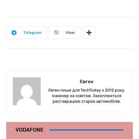
Telegram
Viber
Євген
Євген пише для TechToday з 2012 року.
Інженер за освітою. Захоплюється
реставрацією старих автомобілів.
VODAFONE