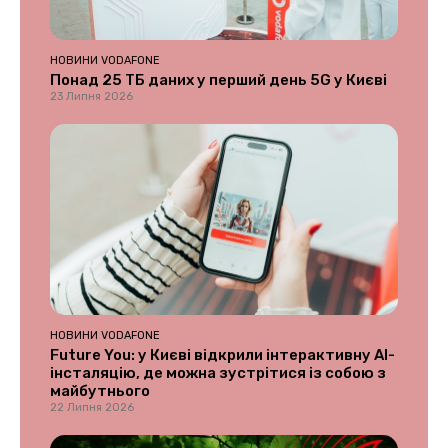
НОВИНИ VODAFONE
Понад 25 ТБ даних у перший день 5G у Києві
23 Липня 2026
НОВИНИ VODAFONE
Future You: у Києві відкрили інтерактивну AI-
інсталяцію, де можна зустрітися із собою з
майбутнього
22 Липня 2026