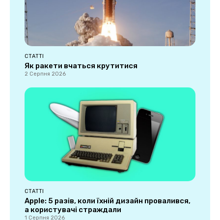
СТАТТІ
Як ракети вчаться крутитися
2 Серпня 2026
СТАТТІ
Apple: 5 разів, коли їхній дизайн провалився,
а користувачі страждали
1 Серпня 2026