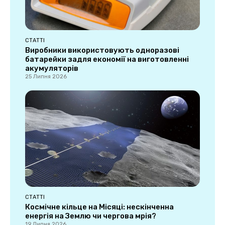
СТАТТІ
Виробники використовують одноразові
батарейки задля економії на виготовленні
акумуляторів
25 Липня 2026
СТАТТІ
Космічне кільце на Місяці: нескінченна
енергія на Землю чи чергова мрія?
19 Липня 2026