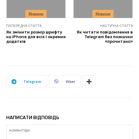
Новини
Новини
ПОПЕРЕДНЯ СТАТТЯ
НАСТУПНА СТАТТЯ
Як змінити розмір шрифту
Як читати повідомлення в
на iPhone для всіх і окремих
Telegram без позначки
додатків
«прочитано»
Telegram
Viber
НАПИСАТИ ВІДПОВІДЬ