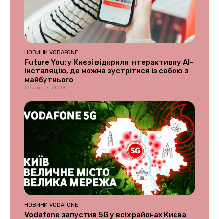
НОВИНИ VODAFONE
Future You: у Києві відкрили інтерактивну AI-
інсталяцію, де можна зустрітися із собою з
майбутнього
22 Липня 2026
НОВИНИ VODAFONE
Vodafone запустив 5G у всіх районах Києва