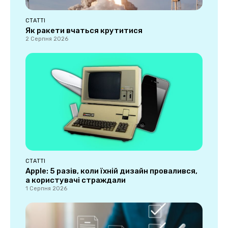
СТАТТІ
Як ракети вчаться крутитися
2 Серпня 2026
СТАТТІ
Apple: 5 разів, коли їхній дизайн провалився,
а користувачі страждали
1 Серпня 2026