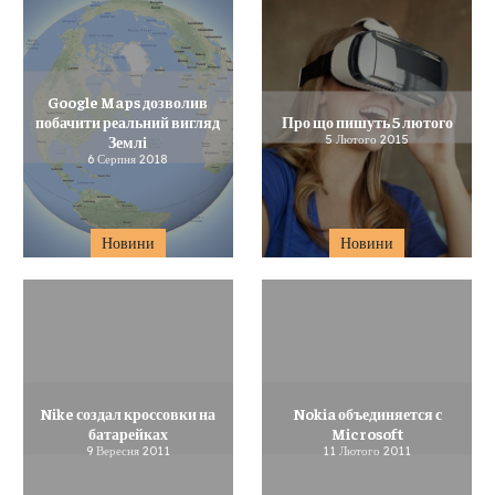
Google Maps дозволив
побачити реальний вигляд
Про що пишуть 5 лютого
Землі
5 Лютого 2015
6 Серпня 2018
Новини
Новини
Nike создал кроссовки на
Nokia объединяется с
батарейках
Microsoft
9 Вересня 2011
11 Лютого 2011