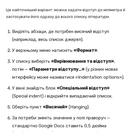
Це найточніший варіант: можна задати відступ до міліметра й
застосувати його одразу до всього списку літератури.
Виділіть абзаци, де потрібен висячий відступ
(наприклад, весь список джерел).
У верхньому меню натисніть
«Формат»
.
У списку виберіть
«Вирівнювання та відступ»
,
потім —
«Параметри відступу…»
(у різних мовах
інтерфейсу може називатися «Indentation options»).
У вікні знайдіть блок
«Спеціальний відступ»
(Special indent) і відкрийте випадаючий список.
Оберіть пункт
«Висячий»
(Hanging).
За потреби змініть значення у полі праворуч —
стандартно Google Docs ставить 0,5 дюйма