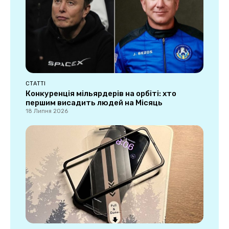
СТАТТІ
Конкуренція мільярдерів на орбіті: хто
першим висадить людей на Місяць
18 Липня 2026