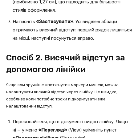
(приблизно 1,27 см), що підходить для більшості
стилів оформлення.
Натисніть
«Застосувати»
. Усі виділені абзаци
отримають висячий відступ: перший рядок лишиться
на місці, наступні посунуться вправо.
Спосіб 2. Висячий відступ за
допомогою лінійки
Якщо вам зручніше «потягнути» маркери мишею, можна
налаштувати висячий відступ через лінійку. Це швидко,
особливо коли потрібно трохи підкоригувати вже
налаштований відступ.
Переконайтеся, що в документі видно лінійку. Якщо
ні — у меню
«Перегляд»
(View) увімкніть пункт