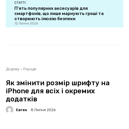
СТАТТІ
П’ять популярних аксесуарів для
смартфонів, що лише марнують гроші та
створюють ілюзію безпеки
12 Липня 2026