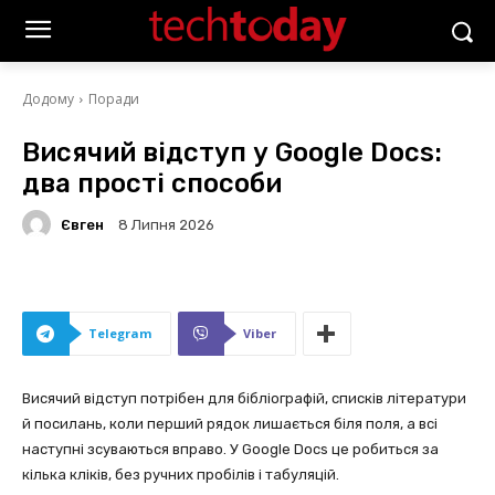
Додому
Поради
Висячий відступ у Google Docs:
два прості способи
Євген
8 Липня 2026
Telegram
Viber
Висячий відступ потрібен для бібліографій, списків літератури
й посилань, коли перший рядок лишається біля поля, а всі
наступні зсуваються вправо. У Google Docs це робиться за
кілька кліків, без ручних пробілів і табуляцій.