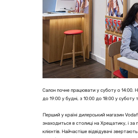
Салон почне працювати у суботу о 14:00. Н
до 19:00 у будні, з 10:00 до 18:00 у суботу 
Перший у країні дилерський магазин Vodafon
знаходиться в столиці на Хрещатику, і за 
клієнтів. Найчастіше відвідувачі звертают