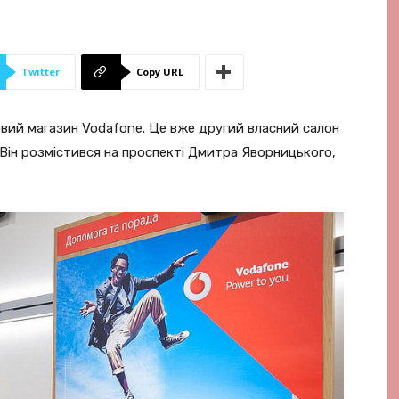
Twitter
Copy URL
новий магазин Vodafone. Це вже другий власний салон
. Він розмістився на проспекті Дмитра Яворницького,