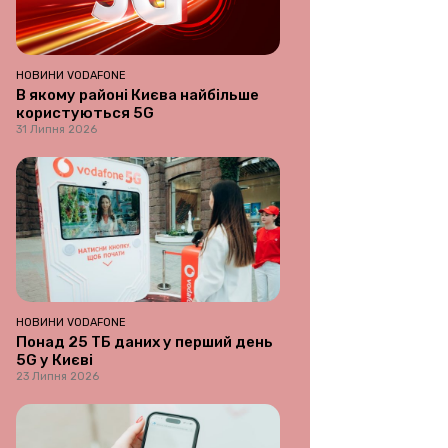
НОВИНИ VODAFONE
В якому районі Києва найбільше
користуються 5G
31 Липня 2026
НОВИНИ VODAFONE
Понад 25 ТБ даних у перший день
5G у Києві
23 Липня 2026