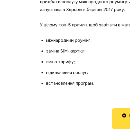
придбати послугу міжнародного роумінгу. 
запустила в Херсоні в березні 2017 року.
У цілому топ-5 причин, щоб завітати в маг
міжнародний роумінг;
заміна SIM-картки;
зміна тарифу;
підключення послуг;
встановлення програм.
Ч