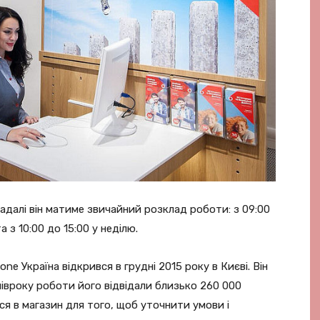
адалі він матиме звичайний розклад роботи: з 09:00
та з 10:00 до 15:00 у неділю.
e Україна відкрився в грудні 2015 року в Києві. Він
півроку роботи його відвідали близько 260 000
ься в магазин для того, щоб уточнити умови і