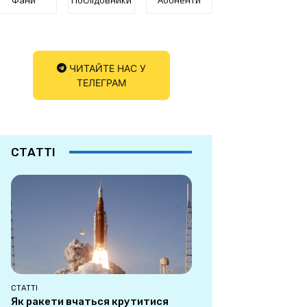
ЧИТАЙТЕ НАС У
ТЕЛЕГРАМ
СТАТТІ
СТАТТІ
Як ракети вчаться крутитися