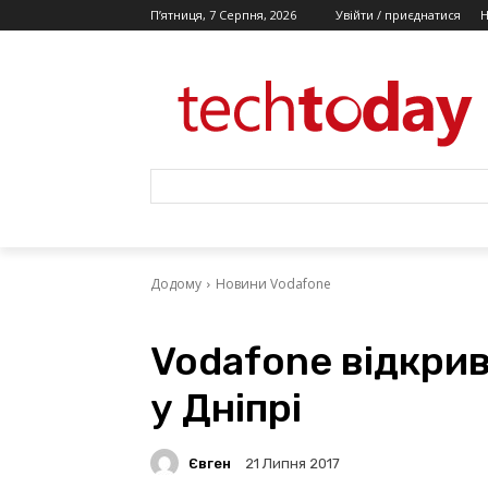
П’ятниця, 7 Серпня, 2026
Увійти / приєднатися
Додому
Новини Vodafone
Vodafone відкри
у Дніпрі
Євген
21 Липня 2017