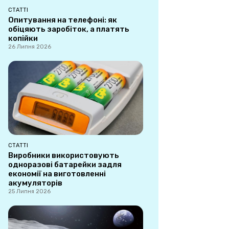
СТАТТІ
Опитування на телефоні: як
обіцяють заробіток, а платять
копійки
26 Липня 2026
СТАТТІ
Виробники використовують
одноразові батарейки задля
економії на виготовленні
акумуляторів
25 Липня 2026