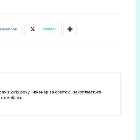
Facebook
Twitter
ay з 2012 року. Інженер за освітою. Захоплюється
втомобілів.