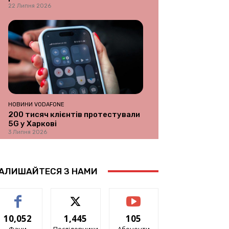
22 Липня 2026
НОВИНИ VODAFONE
200 тисяч клієнтів протестували
5G у Харкові
3 Липня 2026
АЛИШАЙТЕСЯ З НАМИ
10,052
1,445
105
Фани
Послідовники
Абоненти