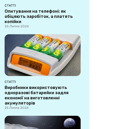
СТАТТІ
Опитування на телефоні: як
обіцяють заробіток, а платять
копійки
26 Липня 2026
СТАТТІ
Виробники використовують
одноразові батарейки задля
економії на виготовленні
акумуляторів
25 Липня 2026