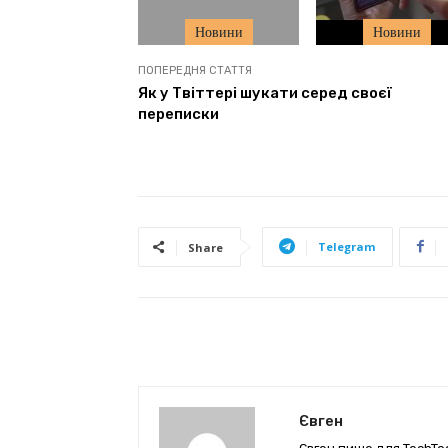
Новини
Новини
ПОПЕРЕДНЯ СТАТТЯ
Як у Твіттері шукати серед своєї
переписки
Telegram
Share
Євген