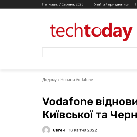
П’ятниця, 7 Серпня, 2026
Увійти / приєднатися
Додому
Новини Vodafone
Vodafone віднови
Київської та Черн
Євген
18 Квітня 2022