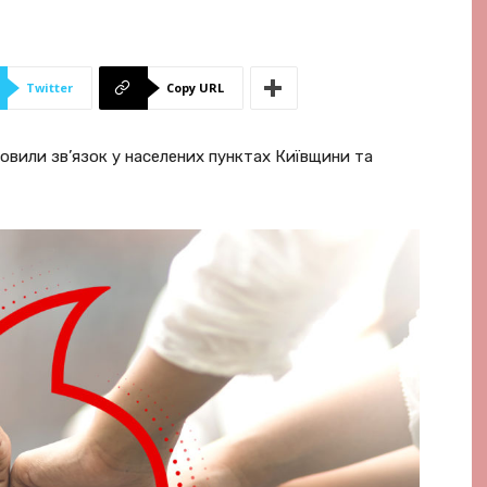
Twitter
Copy URL
овили зв’язок у населених пунктах Київщини та