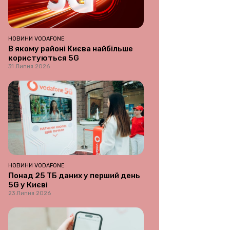
НОВИНИ VODAFONE
В якому районі Києва найбільше
користуються 5G
31 Липня 2026
НОВИНИ VODAFONE
Понад 25 ТБ даних у перший день
5G у Києві
23 Липня 2026