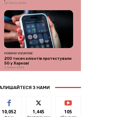
22 Липня 2026
НОВИНИ VODAFONE
200 тисяч клієнтів протестували
5G у Харкові
3 Липня 2026
АЛИШАЙТЕСЯ З НАМИ
10,052
1,445
105
Фани
Послідовники
Абоненти