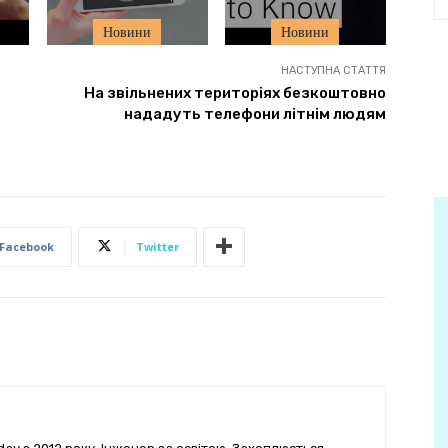
Новини
Новини
НАСТУПНА СТАТТЯ
На звільнених територіях безкоштовно
нададуть телефони літнім людям
Facebook
Twitter