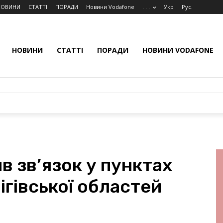
НОВИНИ
СТАТТІ
ПОРАДИ
Новини Vodafone
. . .
Укр
Рус.
НОВИНИ
СТАТТІ
ПОРАДИ
НОВИНИ VODAFONE
в зв’язок у пунктах
ігівської областей