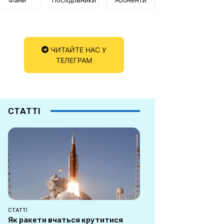
ЧИТАЙТЕ НАС У
ТЕЛЕГРАМ
СТАТТІ
СТАТТІ
Як ракети вчаться крутитися