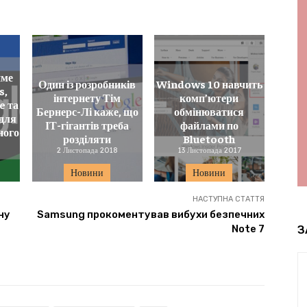
име
Один із розробників
Windows 10 навчить
s,
інтернету Тім
комп’ютери
e та
Бернерс-Лі каже, що
обмінюватися
 для
ІТ-гігантів треба
файлами по
ного
розділяти
Bluetooth
2 Листопада 2018
13 Листопада 2017
Новини
Новини
НАСТУПНА СТАТТЯ
ну
Samsung прокоментував вибухи безпечних
З
Note 7