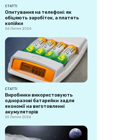
СТАТТІ
Опитування на телефоні: як
обіцяють заробіток, а платять
копійки
26 Липня 2026
СТАТТІ
Виробники використовують
одноразові батарейки задля
економії на виготовленні
акумуляторів
25 Липня 2026