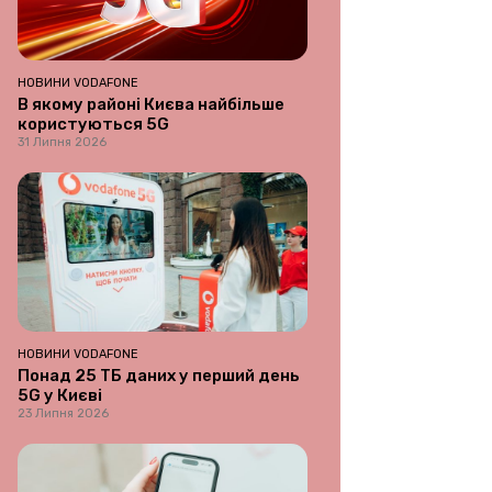
НОВИНИ VODAFONE
В якому районі Києва найбільше
користуються 5G
31 Липня 2026
НОВИНИ VODAFONE
Понад 25 ТБ даних у перший день
5G у Києві
23 Липня 2026