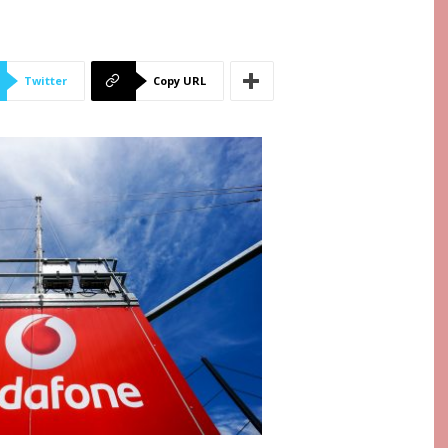
Twitter
Copy URL