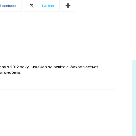
Facebook
Twitter
ay з 2012 року. Інженер за освітою. Захоплюється
втомобілів.