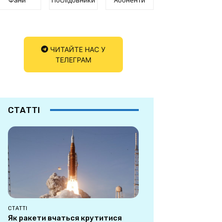
ЧИТАЙТЕ НАС У
ТЕЛЕГРАМ
СТАТТІ
СТАТТІ
Як ракети вчаться крутитися