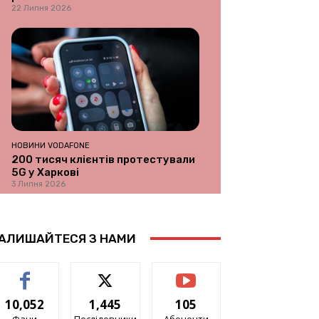
22 Липня 2026
НОВИНИ VODAFONE
200 тисяч клієнтів протестували
5G у Харкові
3 Липня 2026
АЛИШАЙТЕСЯ З НАМИ
10,052
1,445
105
Фани
Послідовники
Абоненти