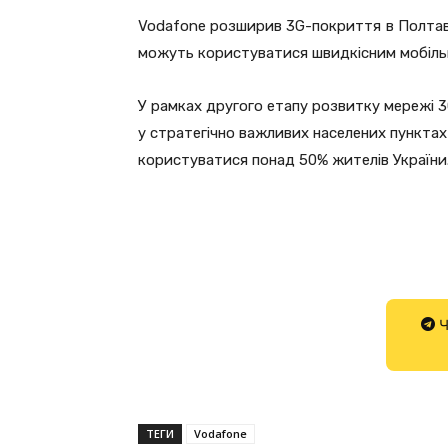
Vodafone розширив 3G-покриття в Полтавсь
можуть користуватися швидкісним мобіль
У рамках другого етапу розвитку мережі 3
у стратегічно важливих населених пунктах
користуватися понад 50% жителів України
Ч
ТЕГИ
Vodafone