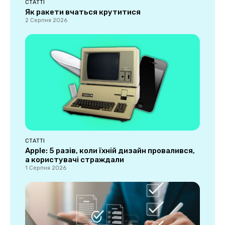
СТАТТІ
Як ракети вчаться крутитися
2 Серпня 2026
СТАТТІ
Apple: 5 разів, коли їхній дизайн провалився,
а користувачі страждали
1 Серпня 2026