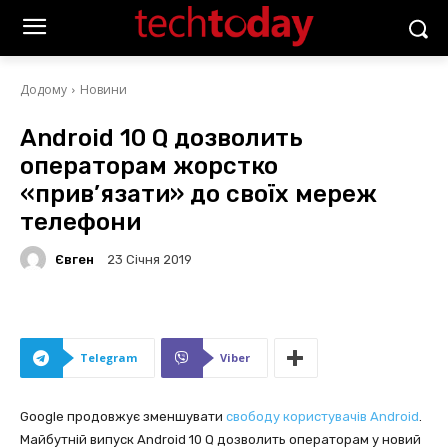
Додому
Новини
Android 10 Q дозволить
операторам жорстко
«прив’язати» до своїх мереж
телефони
Євген
23 Січня 2019
Telegram
Viber
Google продовжує зменшувати
свободу користувачів Android
.
Майбутній випуск Android 10 Q дозволить операторам у новий