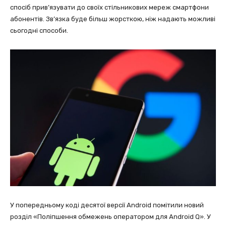
спосіб прив’язувати до своїх стільникових мереж смартфони
абонентів. Зв’язка буде більш жорсткою, ніж надають можливі
сьогодні способи.
У попередньому коді десятої версії Android помітили новий
розділ «Поліпшення обмежень оператором для Android Q». У