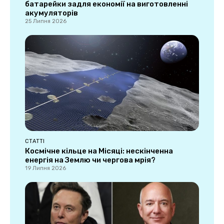
батарейки задля економії на виготовленні
акумуляторів
25 Липня 2026
СТАТТІ
Космічне кільце на Місяці: нескінченна
енергія на Землю чи чергова мрія?
19 Липня 2026