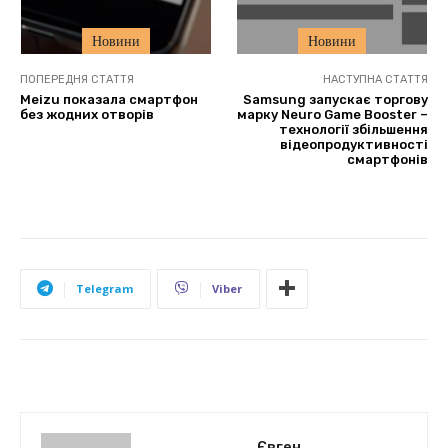
Новини
Новини
ПОПЕРЕДНЯ СТАТТЯ
НАСТУПНА СТАТТЯ
Meizu показала смартфон
Samsung запускає торгову
без жодних отворів
марку Neuro Game Booster –
технології збільшення
відеопродуктивності
смартфонів
Telegram
Viber
Євген