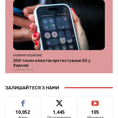
НОВИНИ VODAFONE
200 тисяч клієнтів протестували 5G у
Харкові
3 Липня 2026
ЗАЛИШАЙТЕСЯ З НАМИ
10,052
1,445
105
Фани
Послідовники
Абоненти