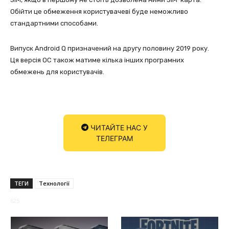
Обійти це обмеження користувачеві буде неможливо
стандартними способами.
Випуск Android Q призначений на другу половину 2019 року.
Ця версія ОС також матиме кілька інших програмних
обмежень для користувачів.
ЧИТАЙТЕ НАС У
ТЕЛЕГРАМ
ТЕГИ
Технології
625