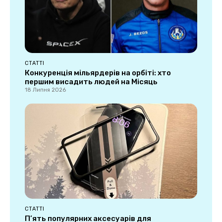
СТАТТІ
Конкуренція мільярдерів на орбіті: хто
першим висадить людей на Місяць
18 Липня 2026
СТАТТІ
П’ять популярних аксесуарів для