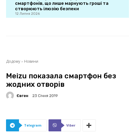
смартфонів, що лише марнують гроші та
створюють ілюзію безпеки
12 Липня 2026