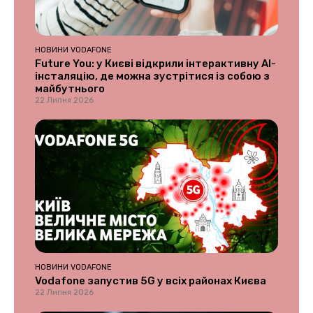
НОВИНИ VODAFONE
Future You: у Києві відкрили інтерактивну AI-
інсталяцію, де можна зустрітися із собою з
майбутнього
22 Липня 2026
НОВИНИ VODAFONE
Vodafone запустив 5G у всіх районах Києва
22 Липня 2026