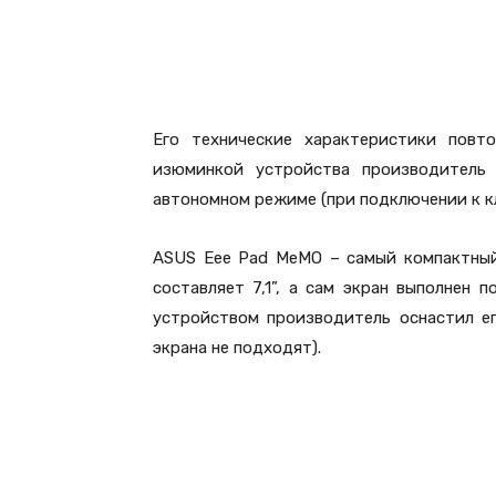
Его технические характеристики повт
изюминкой устройства производитель
автономном режиме (при подключении к к
ASUS Eee Pad MeMO – самый компактный
составляет 7,1”, а сам экран выполнен 
устройством производитель оснастил е
экрана не подходят).