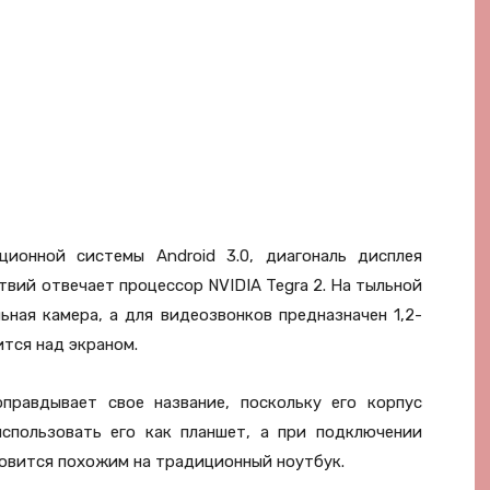
ационной системы Android 3.0, диагональ дисплея
йствий отвечает процессор NVIDIA Tegra 2. На тыльной
ьная камера, а для видеозвонков предназначен 1,2-
тся над экраном.
правдывает свое название, поскольку его корпус
спользовать его как планшет, а при подключении
овится похожим на традиционный ноутбук.