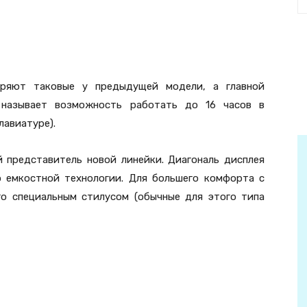
оряют таковые у предыдущей модели, а главной
 называет возможность работать до 16 часов в
лавиатуре).
 представитель новой линейки. Диагональ дисплея
по емкостной технологии. Для большего комфорта с
го специальным стилусом (обычные для этого типа