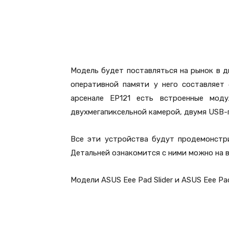
Модель будет поставляться на рынок в д
оперативной памяти у него составляет
арсенале EP121 есть встроенные моду
двухмегапиксельной камерой, двумя USB-
Все эти устройства будут продемонстри
Детальней ознакомится с ними можно на 
Модели ASUS Eee Pad Slider и ASUS Eee Pa