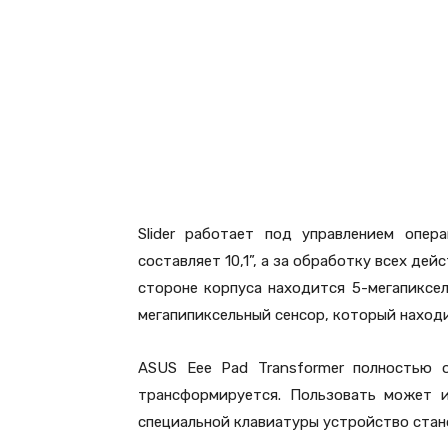
Slider работает под управлением опер
составляет 10,1”, а за обработку всех де
стороне корпуса находится 5-мегапиксел
мегапипиксельный сенсор, который находи
ASUS Eee Pad Transformer полностью о
трансформируется. Пользовать может и
специальной клавиатуры устройство стан