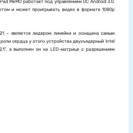
ad MeMO работает под управлением ОС Android 3.0.
ортом и может проигрывать видео в формате 1080p
121 – является лидером линейки и оснащена самым
роли сердца у этого устройства двухъядерный Intel
12.1”, а выполнен он на LED-матрице с разрешением