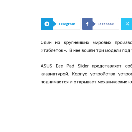
Telegram
Facebook
Один из крупнейших мировых произв
«таблеток». В нее вошли три модели под 
ASUS Eee Pad Slider представляет с
клавиатурой. Корпус устройства устро
поднимается и открывает механические к