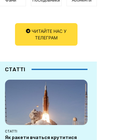
ЧИТАЙТЕ НАС У
ТЕЛЕГРАМ
СТАТТІ
СТАТТІ
Як ракети вчаться крутитися