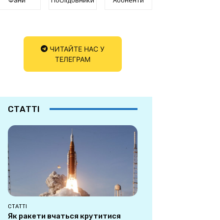
ЧИТАЙТЕ НАС У
ТЕЛЕГРАМ
СТАТТІ
СТАТТІ
Як ракети вчаться крутитися