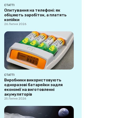
СТАТТІ
Опитування на телефоні: як
обіцяють заробіток, а платять
копійки
26 Липня 2026
СТАТТІ
Виробники використовують
одноразові батарейки задля
економії на виготовленні
акумуляторів
25 Липня 2026