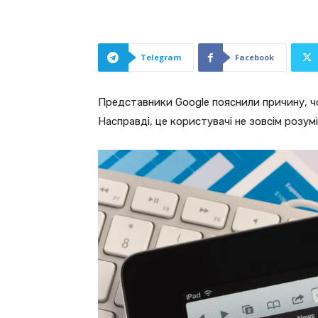
Telegram
Facebook
Представники Google пояснили причину, ч
Насправді, це користувачі не зовсім розум