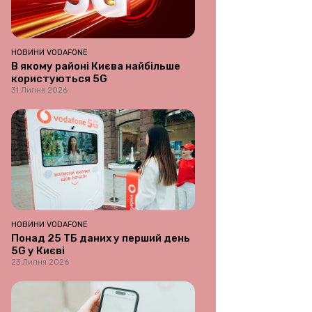
НОВИНИ VODAFONE
В якому районі Києва найбільше
користуються 5G
31 Липня 2026
НОВИНИ VODAFONE
Понад 25 ТБ даних у перший день
5G у Києві
23 Липня 2026