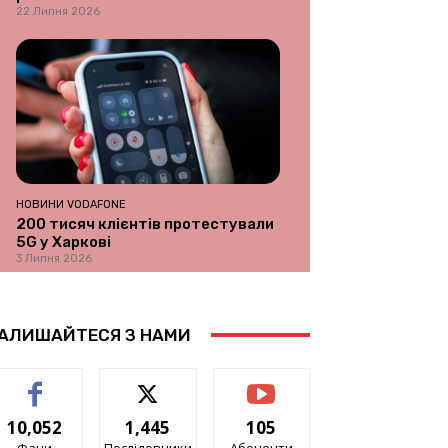
22 Липня 2026
НОВИНИ VODAFONE
200 тисяч клієнтів протестували
5G у Харкові
3 Липня 2026
АЛИШАЙТЕСЯ З НАМИ
10,052
1,445
105
Фани
Послідовники
Абоненти