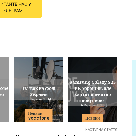
ИТАЙТЕ НАС У
ТЕЛЕГРАМ
Samsung Galaxy S25
hone
Зв’язок на сході
FE: хороший, але
ео
України
варто почекати з
11 Вересня 2014
покупкою
4 Вересня 2025
Новини
Vodafone
Новини
НАСТУПНА СТАТТЯ