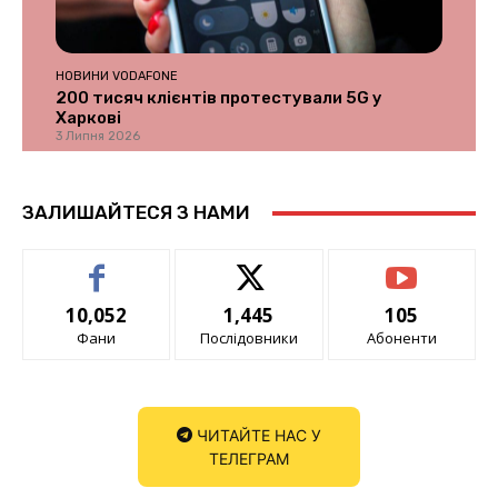
НОВИНИ VODAFONE
200 тисяч клієнтів протестували 5G у
Харкові
3 Липня 2026
ЗАЛИШАЙТЕСЯ З НАМИ
10,052
1,445
105
Фани
Послідовники
Абоненти
ЧИТАЙТЕ НАС У
ТЕЛЕГРАМ