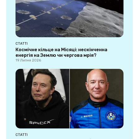
СТАТТІ
Космічне кільце на Місяці: нескінченна
енергія на Землю чи чергова мрія?
19 Липня 2026
СТАТТІ