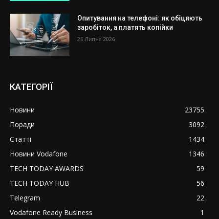
Опитування на телефоні: як обіцяють
заробіток, а платять копійки
26 Липня 2026
КАТЕГОРІЇ
Новини
23755
Поради
3092
Статті
1434
Новини Vodafone
1346
TECH TODAY AWARDS
59
TECH TODAY HUB
56
Telegram
22
Vodafone Ready Business
1