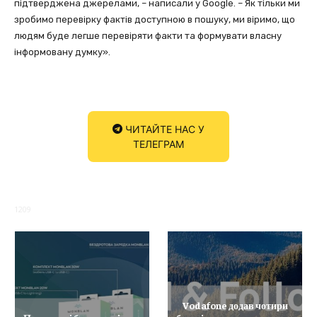
підтверджена джерелами, – написали у Google. – Як тільки ми
зробимо перевірку фактів доступною в пошуку, ми віримо, що
людям буде легше перевіряти факти та формувати власну
інформовану думку».
ЧИТАЙТЕ НАС У
ТЕЛЕГРАМ
1209
Vodafone додав чотири