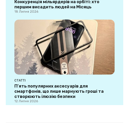
Конкуренція мільярдерів на орбіті: хто
першим висадить людей на Місяць
18 Липня 2026
СТАТТІ
П’ять популярних аксесуарів для
смартфонів, що лише марнують гроші та
створюють ілюзію безпеки
12 Липня 2026