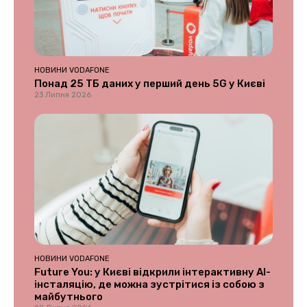
НОВИНИ VODAFONE
Понад 25 ТБ даних у перший день 5G у Києві
23 Липня 2026
НОВИНИ VODAFONE
Future You: у Києві відкрили інтерактивну AI-
інсталяцію, де можна зустрітися із собою з
майбутнього