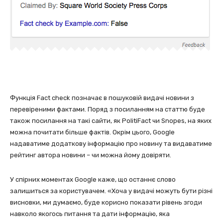
Функція Fact check позначає в пошуковій видачі новини з
перевіреними фактами. Поряд з посиланням на статтю буде
також посилання на такі сайти, як PolitiFact чи Snopes, на яких
можна почитати більше фактів. Окрім цього, Google
надаватиме додаткову інформацію про новину та видаватиме
рейтинг автора новини – чи можна йому довіряти.
У спірних моментах Google каже, що останнє слово
залишиться за користувачем. «Хоча у видачі можуть бути різні
висновки, ми думаємо, буде корисно показати рівень згоди
навколо якогось питання та дати інформацію, яка