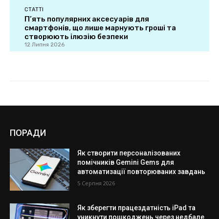
ПОРАДИ
Як створити персоналізованих
помічників Gemini Gems для
автоматизації повторюваних завдань
5 Серпня 2026
Як зберегти працездатність iPad та
уникнути пошкоджень через недбале