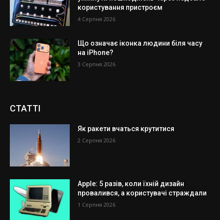
користування пристроєм
4 Серпня 2026
Що означає іконка людини біля часу
на iPhone?
3 Серпня 2026
СТАТТІ
Як ракети вчаться крутитися
2 Серпня 2026
Apple: 5 разів, коли їхній дизайн
провалився, а користувачі страждали
1 Серпня 2026