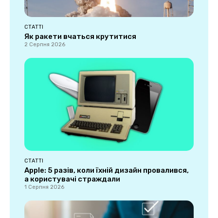
СТАТТІ
Як ракети вчаться крутитися
2 Серпня 2026
СТАТТІ
Apple: 5 разів, коли їхній дизайн провалився,
а користувачі страждали
1 Серпня 2026