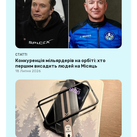
СТАТТІ
Конкуренція мільярдерів на орбіті: хто
першим висадить людей на Місяць
18 Липня 2026