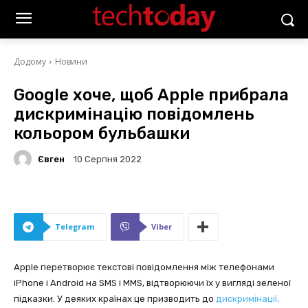
Додому
Новини
Google хоче, щоб Apple прибрала
дискримінацію повідомлень
кольором бульбашки
Євген
10 Серпня 2022
Telegram
Viber
Apple перетворює текстові повідомлення між телефонами
iPhone і Android на SMS і MMS, відтворюючи їх у вигляді зеленої
підказки. У деяких країнах це призводить до
дискримінації,