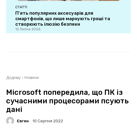
СТАТТІ
П’ять популярних аксесуарів для
смартфонів, що лише марнують гроші та
створюють ілюзію безпеки
12 Липня 2026