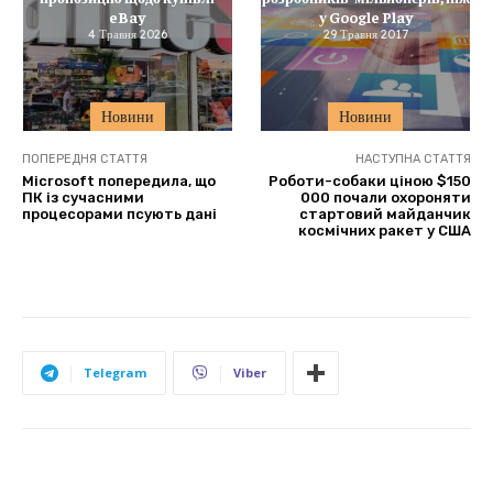
eBay
у Google Play
4 Травня 2026
29 Травня 2017
Новини
Новини
ПОПЕРЕДНЯ СТАТТЯ
НАСТУПНА СТАТТЯ
Microsoft попередила, що
Роботи-собаки ціною $150
ПК із сучасними
000 почали охороняти
процесорами псують дані
стартовий майданчик
космічних ракет у США
Telegram
Viber