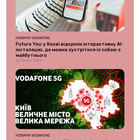
НОВИНИ VODAFONE
Future You: у Києві відкрили інтерактивну AI-
інсталяцію, де можна зустрітися із собою з
майбутнього
22 Липня 2026
НОВИНИ VODAFONE