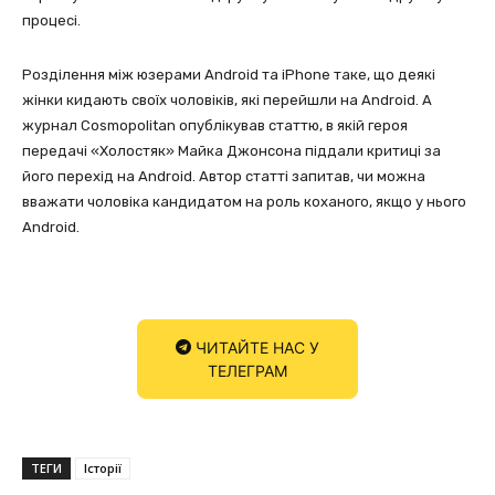
процесі.
Розділення між юзерами Android та iPhone таке, що деякі
жінки кидають своїх чоловіків, які перейшли на Android. А
журнал Cosmopolitan опублікував статтю, в якій героя
передачі «Холостяк» Майка Джонсона піддали критиці за
його перехід на Android. Автор статті запитав, чи можна
вважати чоловіка кандидатом на роль коханого, якщо у нього
Android.
ЧИТАЙТЕ НАС У
ТЕЛЕГРАМ
ТЕГИ
Історії