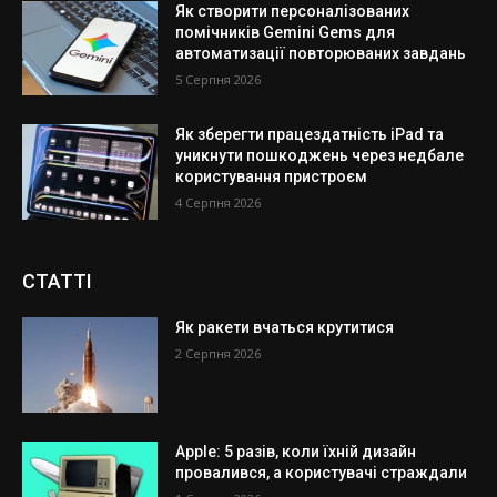
Як створити персоналізованих
помічників Gemini Gems для
автоматизації повторюваних завдань
5 Серпня 2026
Як зберегти працездатність iPad та
уникнути пошкоджень через недбале
користування пристроєм
4 Серпня 2026
СТАТТІ
Як ракети вчаться крутитися
2 Серпня 2026
Apple: 5 разів, коли їхній дизайн
провалився, а користувачі страждали