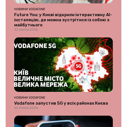
НОВИНИ VODAFONE
Future You: у Києві відкрили інтерактивну AI-
інсталяцію, де можна зустрітися із собою з
майбутнього
22 Липня 2026
НОВИНИ VODAFONE
Vodafone запустив 5G у всіх районах Києва
22 Липня 2026