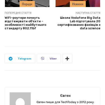
Поради
Новини
ПОПЕРЕДНЯ СТАТТЯ
НАСТУПНА СТАТТЯ
WiFi-роутери почнуть
Школа Vodafone Big Data
відстежувати об’єкти –
Lab підготувала 20
особливості майбутнього
сертифікованих фахівців з
стандарту 802.11bf
data science
Telegram
Viber
Євген
Євген пише для TechToday з 2012 року.