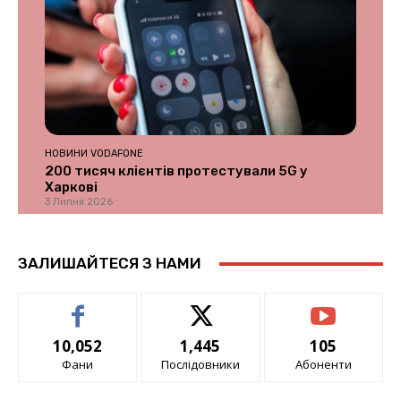
НОВИНИ VODAFONE
200 тисяч клієнтів протестували 5G у
Харкові
3 Липня 2026
ЗАЛИШАЙТЕСЯ З НАМИ
10,052
1,445
105
Фани
Послідовники
Абоненти