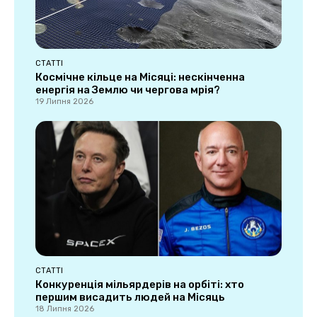
СТАТТІ
Космічне кільце на Місяці: нескінченна
енергія на Землю чи чергова мрія?
19 Липня 2026
СТАТТІ
Конкуренція мільярдерів на орбіті: хто
першим висадить людей на Місяць
18 Липня 2026