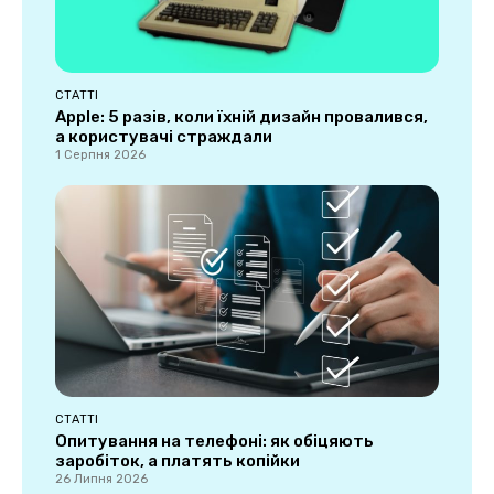
СТАТТІ
Apple: 5 разів, коли їхній дизайн провалився,
а користувачі страждали
1 Серпня 2026
СТАТТІ
Опитування на телефоні: як обіцяють
заробіток, а платять копійки
26 Липня 2026