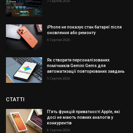
7 Серпня 2026
iPhone не показує стан батареї після
оновлення або ремонту
6 Серпня 2026
Як створити персоналізованих
помічників Gemini Gems для
автоматизації повторюваних завдань
5 Серпня 2026
СТАТТІ
П’ять функцій приватності Apple, які
досі не мають повних аналогів у
конкурентів
8 Серпня 2026