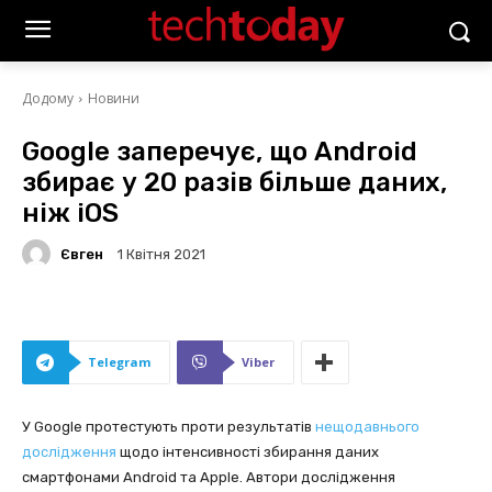
Додому
Новини
Google заперечує, що Android
збирає у 20 разів більше даних,
ніж iOS
Євген
1 Квітня 2021
Telegram
Viber
У Google протестують проти результатів
нещодавнього
дослідження
щодо інтенсивності збирання даних
смартфонами Android та Apple. Автори дослідження