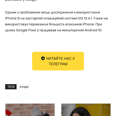
Одним з проблемних місць дослідження є використання
iPhone 8 на застарілій операційній системі iOS 13.6.1. Її вже не
використовує переважна більшість власників iPhone. При
цьому Google Pixel 2 працював на минулорічній Android 10.
ЧИТАЙТЕ НАС У
ТЕЛЕГРАМ
ТЕГИ
Історії
948