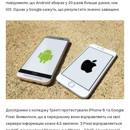
повідомили, що Android збирає у 20 разів більше даних, ніж
iOS. Однак у Google кажуть, що результати значно завищені.
Дослідники з коледжу Трініті протестували iPhone 8 та Google
Pixel. Виявилося, що в середньому вони відправляють на свої
сервери інформацію кожні 4,5 хвилини. З Pixel відправляється