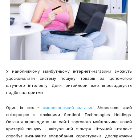
У найближчому майбутньому інтернет-магазини зможуть
удосконалити систему пошуку товарів за допомогою
штучного інтелекту. Деякі ритейлери вже впроваджують
подібні алгоритми.
Один із них –
американський магазин
Shoes.com, який
співпрацює з фахівцями Sentient Technologies Holdings.
Остання впровадила на сайті торгового майданчика новий
критерій пошуку – «візуальний фільтр». Штучний інтелект
спробує визначити вподобання користувачів, досліджуючи