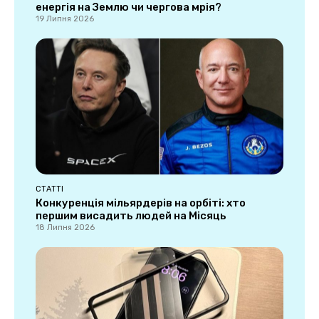
енергія на Землю чи чергова мрія?
19 Липня 2026
СТАТТІ
Конкуренція мільярдерів на орбіті: хто
першим висадить людей на Місяць
18 Липня 2026