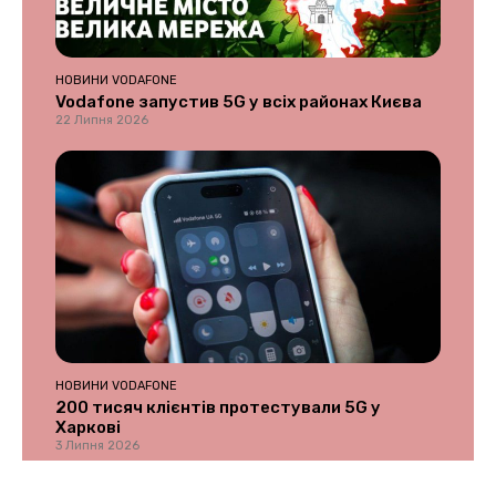
НОВИНИ VODAFONE
Vodafone запустив 5G у всіх районах Києва
22 Липня 2026
НОВИНИ VODAFONE
200 тисяч клієнтів протестували 5G у
Харкові
3 Липня 2026