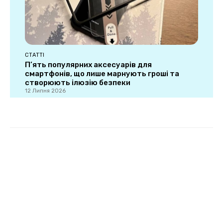
СТАТТІ
П’ять популярних аксесуарів для
смартфонів, що лише марнують гроші та
створюють ілюзію безпеки
12 Липня 2026