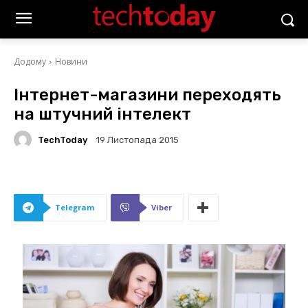
Додому
Новини
Інтернет-магазини переходять
на штучний інтелект
TechToday
19 Листопада 2015
Telegram
Viber