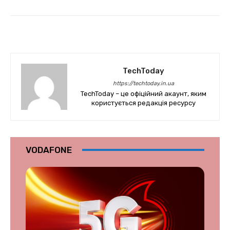
TechToday
https://techtoday.in.ua
TechToday – це офіційний акаунт, яким
користується редакція ресурсу
VODAFONE