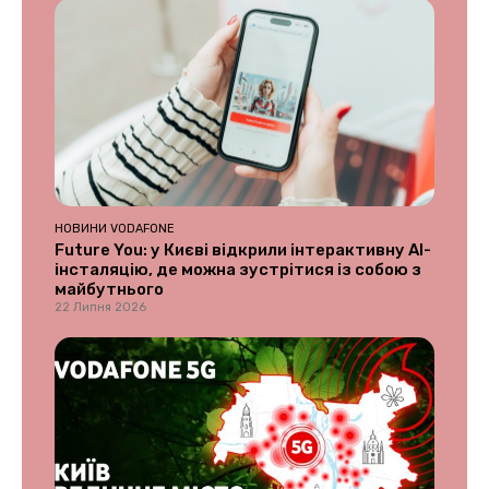
НОВИНИ VODAFONE
Future You: у Києві відкрили інтерактивну AI-
інсталяцію, де можна зустрітися із собою з
майбутнього
22 Липня 2026