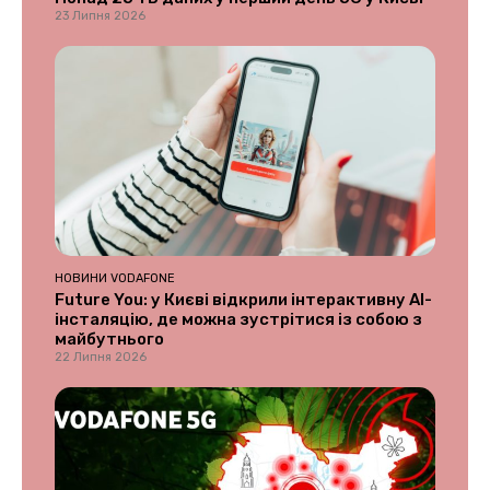
23 Липня 2026
НОВИНИ VODAFONE
Future You: у Києві відкрили інтерактивну AI-
інсталяцію, де можна зустрітися із собою з
майбутнього
22 Липня 2026