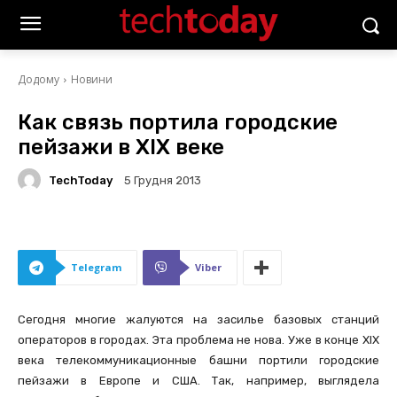
Додому
Новини
Как связь портила городские
пейзажи в XIX веке
TechToday
5 Грудня 2013
Telegram
Viber
Сегодня многие жалуются на засилье базовых станций
операторов в городах. Эта проблема не нова. Уже в конце XIX
века телекоммуникационные башни портили городские
пейзажи в Европе и США. Так, например, выглядела