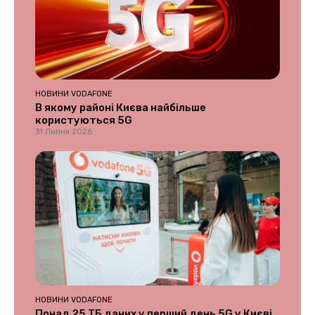
НОВИНИ VODAFONE
В якому районі Києва найбільше
користуються 5G
31 Липня 2026
НОВИНИ VODAFONE
Понад 25 ТБ даних у перший день 5G у Києві