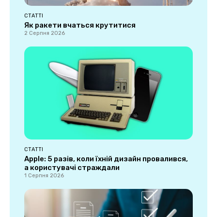
СТАТТІ
Як ракети вчаться крутитися
2 Серпня 2026
СТАТТІ
Apple: 5 разів, коли їхній дизайн провалився,
а користувачі страждали
1 Серпня 2026