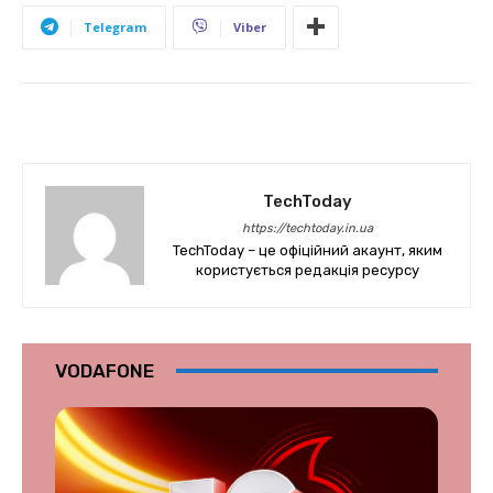
Telegram
Viber
TechToday
https://techtoday.in.ua
TechToday – це офіційний акаунт, яким
користується редакція ресурсу
VODAFONE