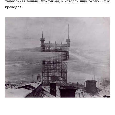
телефонная башня Стокгольма, к которой шло около 5 тыс
проводов: