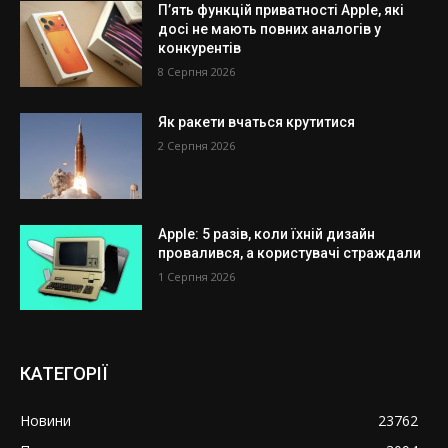
П’ять функцій приватності Apple, які
досі не мають повних аналогів у
конкурентів
8 Серпня 2026
Як ракети вчаться крутитися
2 Серпня 2026
Apple: 5 разів, коли їхній дизайн
провалився, а користувачі страждали
1 Серпня 2026
КАТЕГОРІЇ
Новини
23762