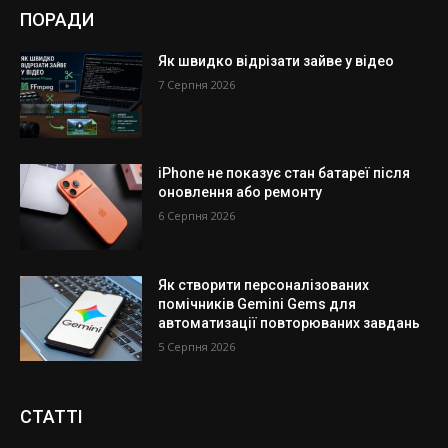
ПОРАДИ
Як швидко відрізати зайве у відео
7 Серпня 2026
iPhone не показує стан батареї після
оновлення або ремонту
6 Серпня 2026
Як створити персоналізованих
помічників Gemini Gems для
автоматизації повторюваних завдань
5 Серпня 2026
СТАТТІ