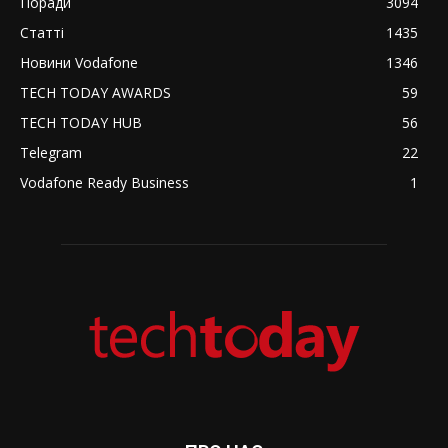
Поради
3094
Статті
1435
Новини Vodafone
1346
TECH TODAY AWARDS
59
TECH TODAY HUB
56
Telegram
22
Vodafone Ready Business
1