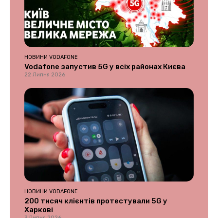
НОВИНИ VODAFONE
Vodafone запустив 5G у всіх районах Києва
22 Липня 2026
НОВИНИ VODAFONE
200 тисяч клієнтів протестували 5G у
Харкові
3 Липня 2026