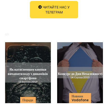
ЧИТАЙТЕ НАС У
ТЕЛЕГРАМ
689
Як натисненням кнопки
вичавити воду з динаміків
Конкурс до Дня Незалежності
смартфона
14 Серпня 2015
13 Березня 2019
Новини
Поради
Vodafone