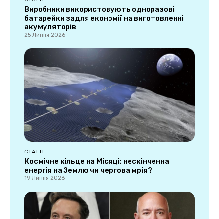
Виробники використовують одноразові
батарейки задля економії на виготовленні
акумуляторів
25 Липня 2026
СТАТТІ
Космічне кільце на Місяці: нескінченна
енергія на Землю чи чергова мрія?
19 Липня 2026