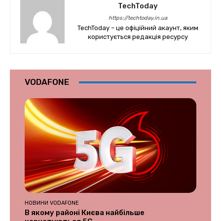
TechToday
https://techtoday.in.ua
TechToday – це офіційний акаунт, яким
користується редакція ресурсу
VODAFONE
НОВИНИ VODAFONE
В якому районі Києва найбільше