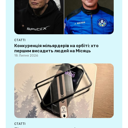
СТАТТІ
Конкуренція мільярдерів на орбіті: хто
першим висадить людей на Місяць
18 Липня 2026
СТАТТІ