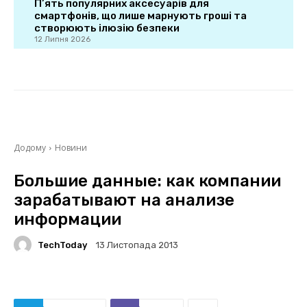
П’ять популярних аксесуарів для
смартфонів, що лише марнують гроші та
створюють ілюзію безпеки
12 Липня 2026