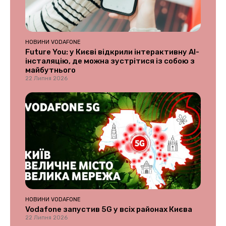
НОВИНИ VODAFONE
Future You: у Києві відкрили інтерактивну AI-
інсталяцію, де можна зустрітися із собою з
майбутнього
22 Липня 2026
НОВИНИ VODAFONE
Vodafone запустив 5G у всіх районах Києва
22 Липня 2026