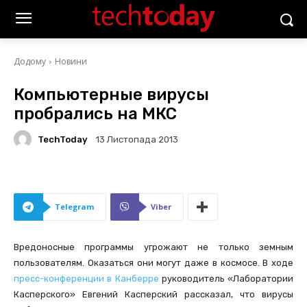
Додому
Новини
Компьютерные вирусы
пробрались на МКС
TechToday
13 Листопада 2013
Telegram
Viber
Вредоносные программы угрожают не только земным
пользователям. Оказаться они могут даже в космосе. В ходе
пресс-конференции в Канберре
руководитель «Лаборатории
Касперского» Евгений Касперский рассказал, что вирусы