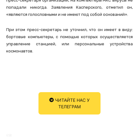
пресс-секретаря организации, на компьютеры МКС вирусы не
попадали никогда. Заявления Касперского, отметил он,
«являются голословными и не имеют под собой оснований».
При этом пресс-секретарь не уточнил, что он имеет в виду:
бортовые компьютеры, с помощью которых осуществляется
управление станцией, или персональные устройства
космонавтов.
ЧИТАЙТЕ НАС У
ТЕЛЕГРАМ
658