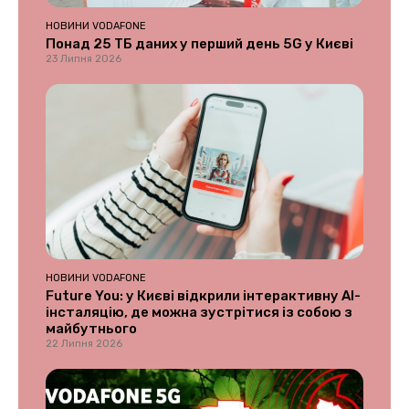
НОВИНИ VODAFONE
Понад 25 ТБ даних у перший день 5G у Києві
23 Липня 2026
НОВИНИ VODAFONE
Future You: у Києві відкрили інтерактивну AI-
інсталяцію, де можна зустрітися із собою з
майбутнього
22 Липня 2026