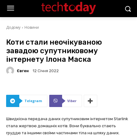
Додому
Новини
Коти стали неочікуваною
завадою супутниковому
інтернету Ілона Маска
Євген
12 Січня 2022
Telegram
Viber
Швидкісна передача даних супутниковим інтернетом Starlink
стала жертвою домашніх котів. Вони буквально стають
груддю та іншими своїми частинами тіла на шляху даних.