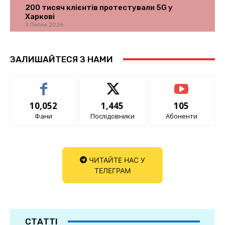
200 тисяч клієнтів протестували 5G у
Харкові
3 Липня 2026
ЗАЛИШАЙТЕСЯ З НАМИ
10,052
1,445
105
Фани
Послідовники
Абоненти
ЧИТАЙТЕ НАС У
ТЕЛЕГРАМ
СТАТТІ