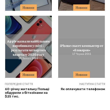
Новини
Новини
Apple назвали найбільшим
виробником у світі –
iPhone спасет компьютер от
результати четвертого
«блокеров»
кварталу 2020 року
17 Червня 2011
23 Лютого 2021
Новини
Новини
ПОПЕРЕДНЯ СТАТТЯ
НАСТУПНА СТАТТЯ
60-річну жительку Польщі
Як оплачувати телефоном
обдурили з біткоїнами на
$25 тис.