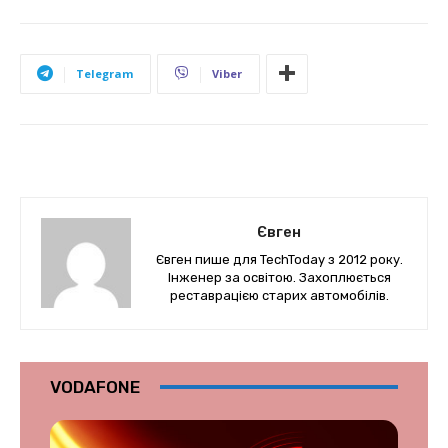
Telegram
Viber
Євген
Євген пише для TechToday з 2012 року.
Інженер за освітою. Захоплюється
реставрацією старих автомобілів.
VODAFONE