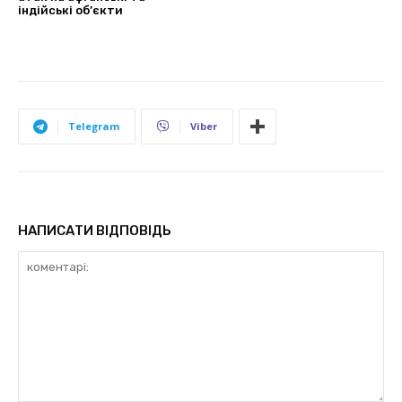
індійські об’єкти
Telegram
Viber
НАПИСАТИ ВІДПОВІДЬ