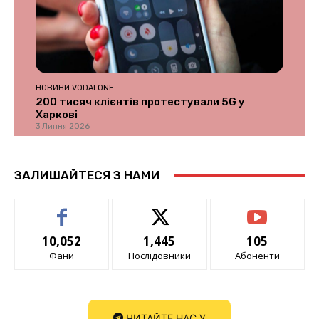
НОВИНИ VODAFONE
200 тисяч клієнтів протестували 5G у
Харкові
3 Липня 2026
ЗАЛИШАЙТЕСЯ З НАМИ
10,052
1,445
105
Фани
Послідовники
Абоненти
ЧИТАЙТЕ НАС У