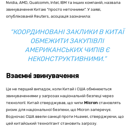
Nvidia, AMD, Qualcomm, Intel, IBM та інших компаній, назвала
звинувачення Китаю “просто неточними”. У заяві,
опублікованій Reuters, асоціація зазначила:
“КООРДИНОВАНІ ЗАКЛИКИ В КИТАЇ
ОБМЕЖИТИ ЗАКУПІВЛІ
АМЕРИКАНСЬКИХ ЧИПІВ Є
НЕКОНСТРУКТИВНИМИ.”
Взаємні звинувачення
Це не перший випадок, коли Китай і США обмінюються
звинуваченнями у загрозах національній безпеці через
технології. Китай стверджував, що чипи
Micron
становлять
ризик для національної безпеки, що Micron заперечує.
Водночас США ввели санкції проти Huawei, стверджуючи, що
цей китайський техногігант становить загрозу.