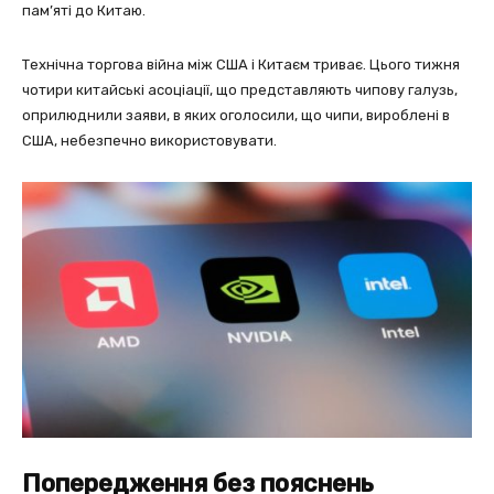
пам’яті до Китаю.
Технічна торгова війна між США і Китаєм триває. Цього тижня
чотири китайські асоціації, що представляють чипову галузь,
оприлюднили заяви, в яких оголосили, що чипи, вироблені в
США, небезпечно використовувати.
Попередження без пояснень