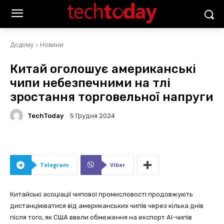
Додому
Новини
Китай оголошує американські
чипи небезпечними на тлі
зростання торговельної напруги
TechToday
5 Грудня 2024
Telegram
Viber
Китайські асоціації чипової промисловості продовжують
дистанціюватися від американських чипів через кілька днів
після того, як США ввели обмеження на експорт AI-чипів