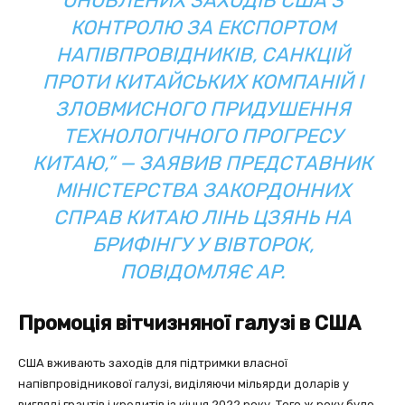
ОНОВЛЕНИХ ЗАХОДІВ США З
КОНТРОЛЮ ЗА ЕКСПОРТОМ
НАПІВПРОВІДНИКІВ, САНКЦІЙ
ПРОТИ КИТАЙСЬКИХ КОМПАНІЙ І
ЗЛОВМИСНОГО ПРИДУШЕННЯ
ТЕХНОЛОГІЧНОГО ПРОГРЕСУ
КИТАЮ,” — ЗАЯВИВ ПРЕДСТАВНИК
МІНІСТЕРСТВА ЗАКОРДОННИХ
СПРАВ КИТАЮ ЛІНЬ ЦЗЯНЬ НА
БРИФІНГУ У ВІВТОРОК,
ПОВІДОМЛЯЄ AP.
Промоція вітчизняної галузі в США
США вживають заходів для підтримки власної
напівпровідникової галузі, виділяючи мільярди доларів у
вигляді грантів і кредитів із кінця 2022 року. Того ж року було