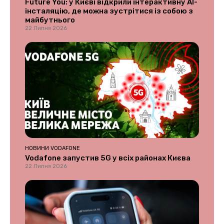
Future You: у Києві відкрили інтерактивну AI-
інсталяцію, де можна зустрітися із собою з
майбутнього
22 Липня 2026
НОВИНИ VODAFONE
Vodafone запустив 5G у всіх районах Києва
22 Липня 2026