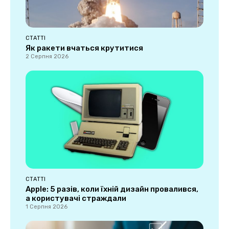
СТАТТІ
Як ракети вчаться крутитися
2 Серпня 2026
СТАТТІ
Apple: 5 разів, коли їхній дизайн провалився,
а користувачі страждали
1 Серпня 2026