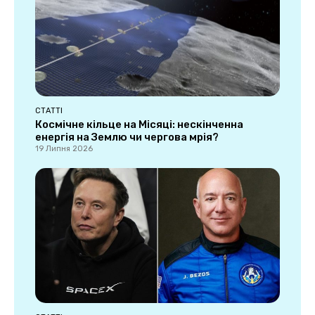
СТАТТІ
Космічне кільце на Місяці: нескінченна
енергія на Землю чи чергова мрія?
19 Липня 2026