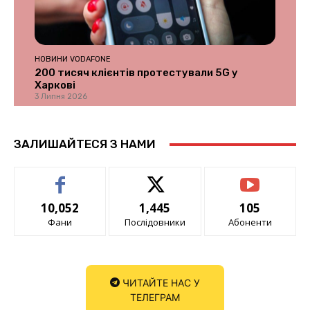
НОВИНИ VODAFONE
200 тисяч клієнтів протестували 5G у
Харкові
3 Липня 2026
ЗАЛИШАЙТЕСЯ З НАМИ
10,052
1,445
105
Фани
Послідовники
Абоненти
ЧИТАЙТЕ НАС У
ТЕЛЕГРАМ