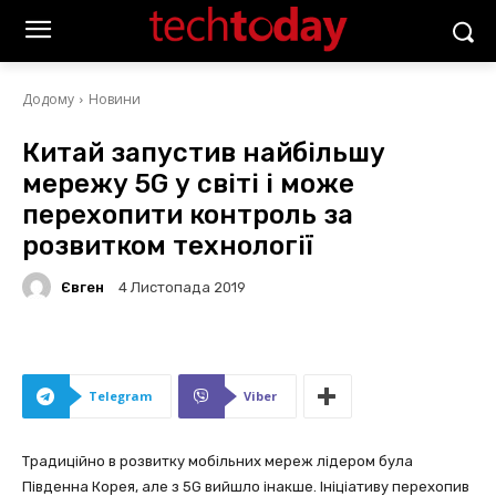
Додому
Новини
Китай запустив найбільшу
мережу 5G у світі і може
перехопити контроль за
розвитком технології
Євген
4 Листопада 2019
Telegram
Viber
Традиційно в розвитку мобільних мереж лідером була
Південна Корея, але з 5G вийшло інакше. Ініціативу перехопив