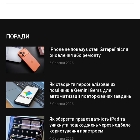
ПОРАДИ
iPhone не показує стан батареї після
оновлення або ремонту
6 Серпня 2026
Як створити персоналізованих
помічників Gemini Gems для
автоматизації повторюваних завдань
5 Серпня 2026
Як зберегти працездатність iPad та
уникнути пошкоджень через недбале
користування пристроєм
4 Серпня 2026