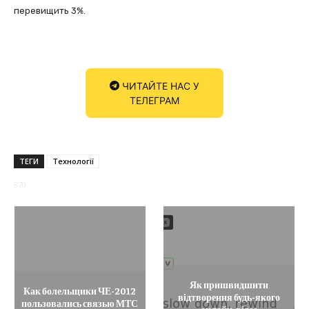
перевищить 3%.
ЧИТАЙТЕ НАС У
ТЕЛЕГРАМ
ТЕГИ
Технології
870
Як пришвидшити
Как болельщики ЧЕ-2012
відтворення будь-якого
пользовались связью МТС
онлайн-відео