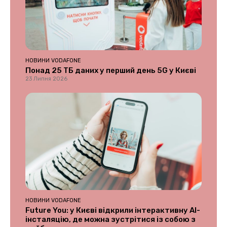
НОВИНИ VODAFONE
Понад 25 ТБ даних у перший день 5G у Києві
23 Липня 2026
НОВИНИ VODAFONE
Future You: у Києві відкрили інтерактивну AI-
інсталяцію, де можна зустрітися із собою з