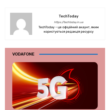
TechToday
https://techtoday.in.ua
TechToday – це офіційний акаунт, яким
користується редакція ресурсу
VODAFONE