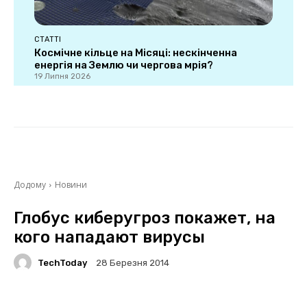
СТАТТІ
Космічне кільце на Місяці: нескінченна
енергія на Землю чи чергова мрія?
19 Липня 2026