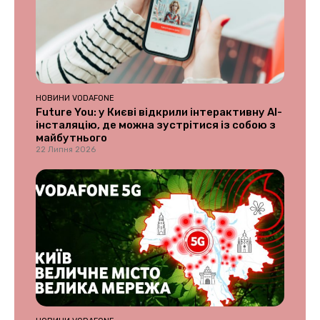
НОВИНИ VODAFONE
Future You: у Києві відкрили інтерактивну AI-
інсталяцію, де можна зустрітися із собою з
майбутнього
22 Липня 2026