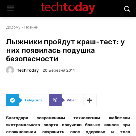
Додому
Новини
Лыжники пройдут краш-тест: у
них появилась подушка
безопасности
TechToday
28 Березня 2014
Telegram
Viber
Благодаря современным технологиям любители
экстремального спорта получили больше шансов при
столкновении сохранить свое здоровье и тело