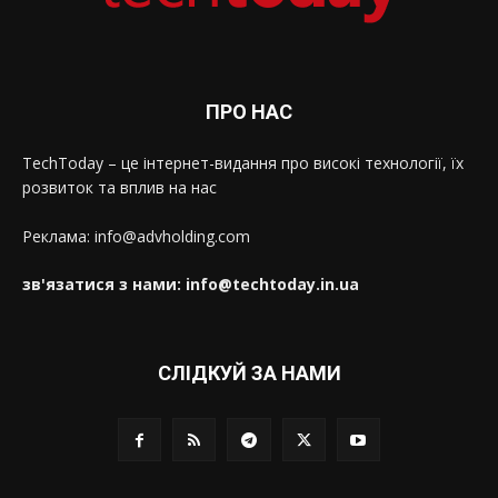
ПРО НАС
TechToday – це інтернет-видання про високі технології, їх
розвиток та вплив на нас
Реклама: info@advholding.com
зв'язатися з нами: info@techtoday.in.ua
СЛІДКУЙ ЗА НАМИ