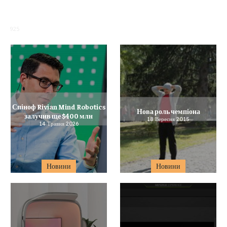
925
Спіноф Rivian Mind Robotics
Нова роль чемпіона
залучив ще $400 млн
18 Вересня 2015
14 Травня 2026
Новини
Новини