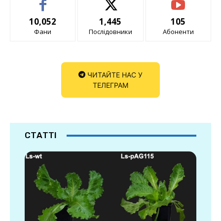
10,052
1,445
105
Фани
Послідовники
Абоненти
ЧИТАЙТЕ НАС У
ТЕЛЕГРАМ
СТАТТІ