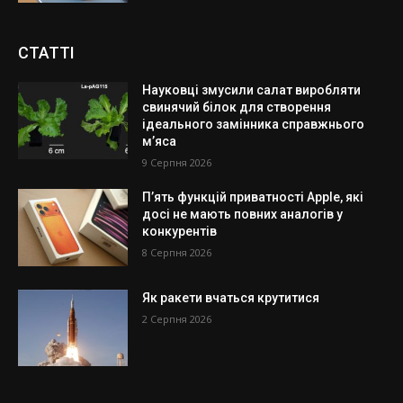
СТАТТІ
Науковці змусили салат виробляти
свинячий білок для створення
ідеального замінника справжнього
м’яса
9 Серпня 2026
П’ять функцій приватності Apple, які
досі не мають повних аналогів у
конкурентів
8 Серпня 2026
Як ракети вчаться крутитися
2 Серпня 2026