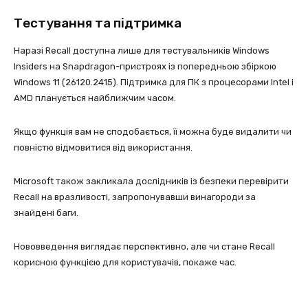
Тестування та підтримка
Наразі Recall доступна лише для тестувальників Windows
Insiders на Snapdragon-пристроях із попередньою збіркою
Windows 11 (26120.2415). Підтримка для ПК з процесорами Intel і
AMD планується найближчим часом.
Якщо функція вам не сподобається, її можна буде видалити чи
повністю відмовитися від використання.
Microsoft також закликала дослідників із безпеки перевірити
Recall на вразливості, запропонувавши винагороди за
знайдені баги.
Нововведення виглядає перспективно, але чи стане Recall
корисною функцією для користувачів, покаже час.