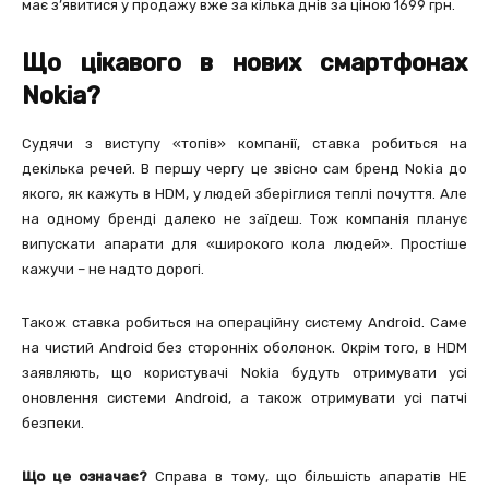
має з’явитися у продажу вже за кілька днів за ціною 1699 грн.
Що цікавого в нових смартфонах
Nokia?
Судячи з виступу «топів» компанії, ставка робиться на
декілька речей. В першу чергу це звісно сам бренд Nokia до
якого, як кажуть в HDM, у людей зберіглися теплі почуття. Але
на одному бренді далеко не заїдеш. Тож компанія планує
випускати апарати для «широкого кола людей». Простіше
кажучи – не надто дорогі.
Також ставка робиться на операційну систему Android. Саме
на чистий Android без сторонніх оболонок. Окрім того, в HDM
заявляють, що користувачі Nokia будуть отримувати усі
оновлення системи Android, а також отримувати усі патчі
безпеки.
Що це означає?
Справа в тому, що більшість апаратів НЕ