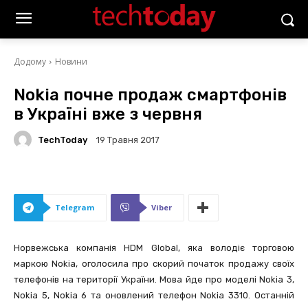
Додому
Новини
Nokia почне продаж смартфонів
в Україні вже з червня
TechToday
19 Травня 2017
Telegram
Viber
Норвежська компанія HDM Global, яка володіє торговою
маркою Nokia, оголосила про скорий початок продажу своїх
телефонів на території України. Мова йде про моделі Nokia 3,
Nokia 5, Nokia 6 та оновлений телефон Nokia 3310. Останній