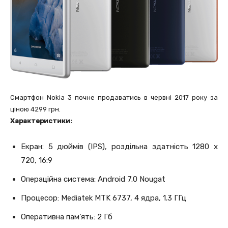
Смартфон Nokia 3 почне продаватись в червні 2017 року за
ціною 4299 грн.
Характеристики:
Екран: 5 дюймів (IPS), роздільна здатність 1280 x
720, 16:9
Операційна система: Android 7.0 Nougat
Процесор: Mediatek MTK 6737, 4 ядра, 1.3 ГГц
Оперативна пам’ять: 2 Гб