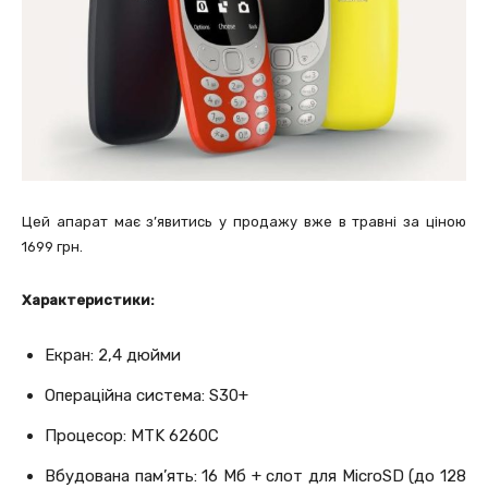
Цей апарат має з’явитись у продажу вже в травні за ціною
1699 грн.
Характеристики:
Екран: 2,4 дюйми
Операційна система: S30+
Процесор: MTK 6260C
Вбудована пам’ять: 16 Мб + слот для MicroSD (до 128