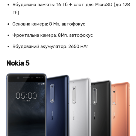
Вбудована пам’ять: 16 Гб + слот для MicroSD (до 128
Гб)
Основна камера: 8 Мп, автофокус
Фронтальна камера: 8Мп, автофокус
Вбудований акумулятор: 2650 мАг
Nokia 5