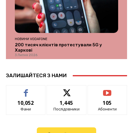
НОВИНИ VODAFONE
200 тисяч клієнтів протестували 5G у
Харкові
3 Липня 2026
ЗАЛИШАЙТЕСЯ З НАМИ
10,052
1,445
105
Фани
Послідовники
Абоненти