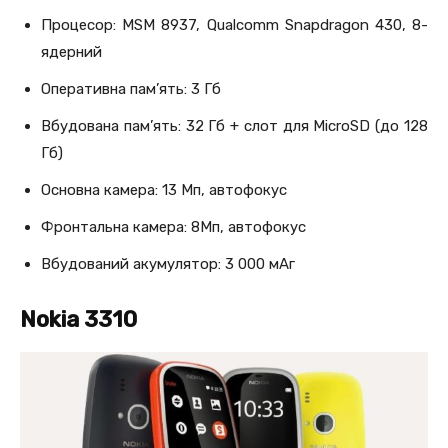
Процесор: MSM 8937, Qualcomm Snapdragon 430, 8-
ядерний
Оперативна пам’ять: 3 Гб
Вбудована пам’ять: 32 Гб + слот для MicroSD (до 128
Гб)
Основна камера: 13 Мп, автофокус
Фронтальна камера: 8Мп, автофокус
Вбудований акумулятор: 3 000 мАг
Nokia 3310