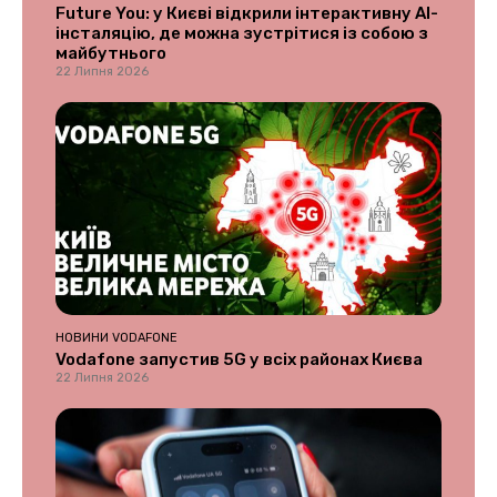
Future You: у Києві відкрили інтерактивну AI-
інсталяцію, де можна зустрітися із собою з
майбутнього
22 Липня 2026
НОВИНИ VODAFONE
Vodafone запустив 5G у всіх районах Києва
22 Липня 2026