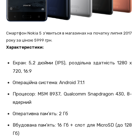
Смартфон Nokia 5 з’явиться в магазинах на початку липня 2017
року за ціною 5999 грн.
Характеристики:
Екран: 5,2 дюйми (IPS), роздільна здатність 1280 x
720, 16:9
Операційна система: Android 7.1.1
Процесор: MSM 8937, Qualcomm Snapdragon 430, 8-
ядерний
Оперативна пам’ять: 2 Гб
Вбудована пам’ять: 16 Гб + слот для MicroSD (до 128
Гб)