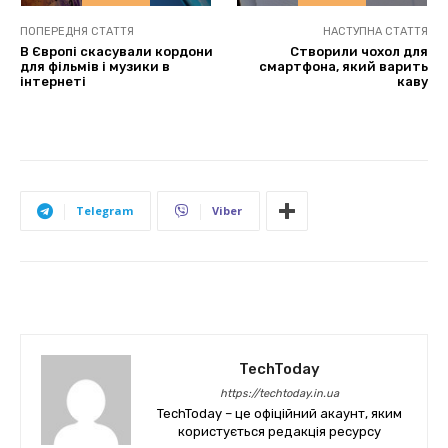
ПОПЕРЕДНЯ СТАТТЯ
НАСТУПНА СТАТТЯ
В Європі скасували кордони
Створили чохол для
для фільмів і музики в
смартфона, який варить
інтернеті
каву
Telegram
Viber
TechToday
https://techtoday.in.ua
TechToday – це офіційний акаунт, яким
користується редакція ресурсу