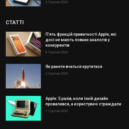
5 Серпня 2026
СТАТТІ
П’ять функцій приватності Apple, які
досі не мають повних аналогів у
конкурентів
8 Серпня 2026
Як ракети вчаться крутитися
2 Серпня 2026
Apple: 5 разів, коли їхній дизайн
провалився, а користувачі страждали
1 Серпня 2026