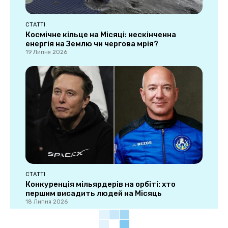
СТАТТІ
Космічне кільце на Місяці: нескінченна
енергія на Землю чи чергова мрія?
19 Липня 2026
СТАТТІ
Конкуренція мільярдерів на орбіті: хто
першим висадить людей на Місяць
18 Липня 2026