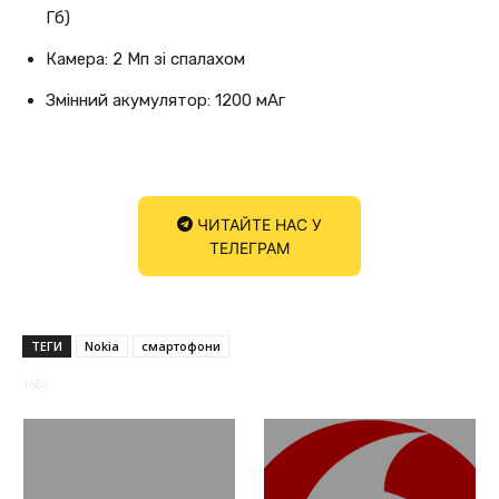
Гб)
Камера: 2 Мп зі спалахом
Змінний акумулятор: 1200 мАг
ЧИТАЙТЕ НАС У
ТЕЛЕГРАМ
ТЕГИ
Nokia
смартофони
1683