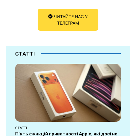
ЧИТАЙТЕ НАС У
ТЕЛЕГРАМ
СТАТТІ
СТАТТІ
П’ять функцій приватності Apple, які досі не