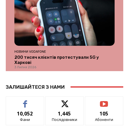
НОВИНИ VODAFONE
200 тисяч клієнтів протестували 5G у
Харкові
3 Липня 2026
ЗАЛИШАЙТЕСЯ З НАМИ
10,052
1,445
105
Фани
Послідовники
Абоненти