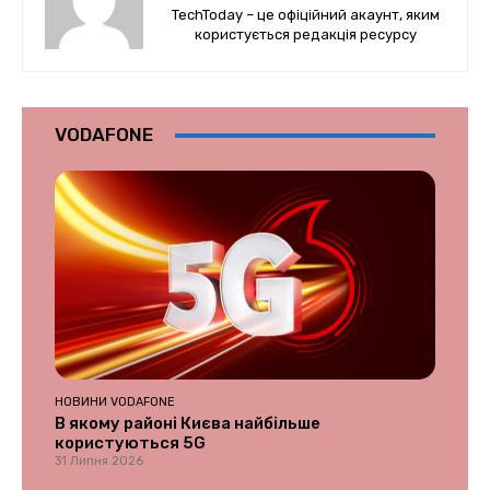
TechToday – це офіційний акаунт, яким
користується редакція ресурсу
VODAFONE
НОВИНИ VODAFONE
В якому районі Києва найбільше
користуються 5G
31 Липня 2026