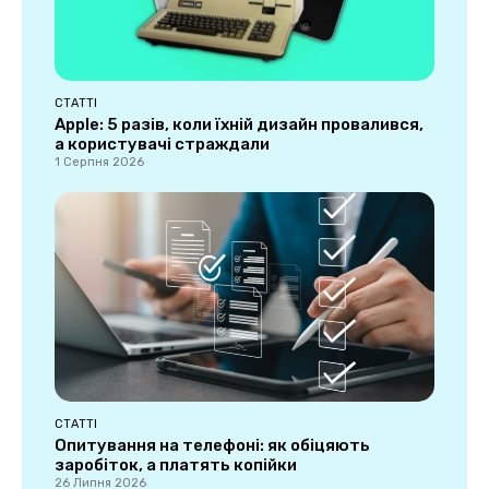
СТАТТІ
Apple: 5 разів, коли їхній дизайн провалився,
а користувачі страждали
1 Серпня 2026
СТАТТІ
Опитування на телефоні: як обіцяють
заробіток, а платять копійки
26 Липня 2026