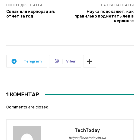
ПОПЕРЕДНЯ СТАТТЯ
НАСТУПНА СТАТТЯ
Связь для корпораций:
Наука подскажет, как
отчет за год
правильно подметать лед в
керлинге
Telegram
Viber
1 КОМЕНТАР
Comments are closed.
TechToday
https://techtoday.in.ua