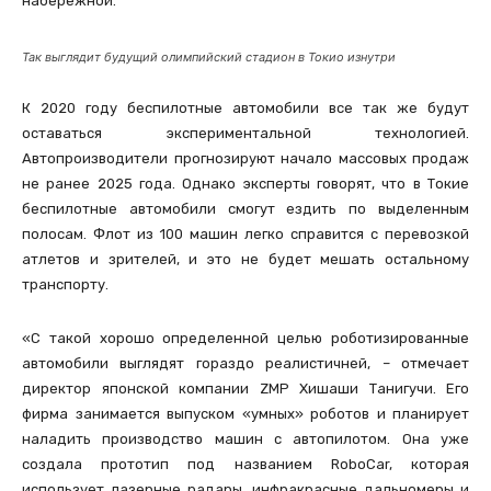
набережной.
Так выглядит будущий олимпийский стадион в Токио изнутри
К 2020 году беспилотные автомобили все так же будут
оставаться экспериментальной технологией.
Автопроизводители прогнозируют начало массовых продаж
не ранее 2025 года. Однако эксперты говорят, что в Токие
беспилотные автомобили смогут ездить по выделенным
полосам. Флот из 100 машин легко справится с перевозкой
атлетов и зрителей, и это не будет мешать остальному
транспорту.
«С такой хорошо определенной целью роботизированные
автомобили выглядят гораздо реалистичней, – отмечает
директор японской компании ZMP Хишаши Танигучи. Его
фирма занимается выпуском «умных» роботов и планирует
наладить производство машин с автопилотом. Она уже
создала прототип под названием RoboCar, которая
использует лазерные радары, инфракрасные дальномеры и