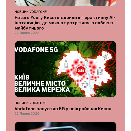
НОВИНИ VODAFONE
Future You: у Києві відкрили інтерактивну AI-
інсталяцію, де можна зустрітися із собою з
майбутнього
22 Липня 2026
НОВИНИ VODAFONE
Vodafone запустив 5G у всіх районах Києва
22 Липня 2026