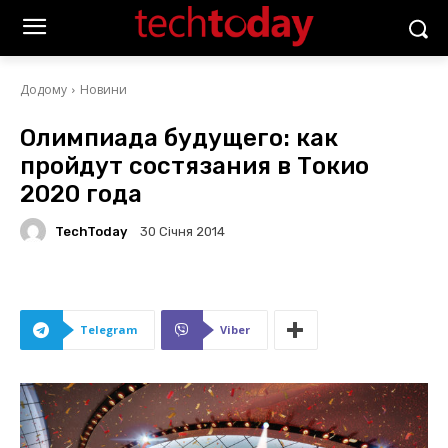
Додому
Новини
Олимпиада будущего: как
пройдут состязания в Токио
2020 года
TechToday
30 Січня 2014
Telegram
Viber