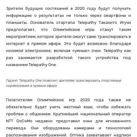
Зрители будущих состязаний в 2020 году будут получать
информацию о результатах не только через смартфоны и
планшеты. Основатель стартапа Telepathy Такахито Игучи
предполагает, что Олимпийские игры станут таким
мероприятием, которое зрители смогут сами транслировать в
интернет в прямом эфире. Это будет возможно благодаря
носимой электронике, включая «умные» очки. Telepathy как
раз занимается разработкой такого устройства под
названием Telepathy One.
Гаджет Telepathy One позволит зрителям транслировать спортивные
соревнования в прямом эфире
Посетителям Олимпийских игр 2020 года также не
обязательно будет учить местный язык, чтобы избежать
проблем с общением. Крупнейший национальный оператор
NTT DoCoMo недавно представил очки для мгновенного
перевода. Они оборудованы камерами и технологией
распознавания изображений. Оптика захватывает надписи