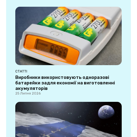
СТАТТІ
Виробники використовують одноразові
батарейки задля економії на виготовленні
акумуляторів
25 Липня 2026