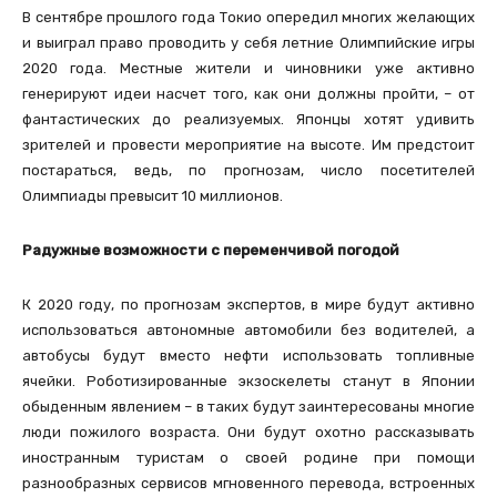
В сентябре прошлого года Токио опередил многих желающих
и выиграл право проводить у себя летние Олимпийские игры
2020 года. Местные жители и чиновники уже активно
генерируют идеи насчет того, как они должны пройти, – от
фантастических до реализуемых. Японцы хотят удивить
зрителей и провести мероприятие на высоте. Им предстоит
постараться, ведь, по прогнозам, число посетителей
Олимпиады превысит 10 миллионов.
Радужные возможности с переменчивой погодой
К 2020 году, по прогнозам экспертов, в мире будут активно
использоваться автономные автомобили без водителей, а
автобусы будут вместо нефти использовать топливные
ячейки. Роботизированные экзоскелеты станут в Японии
обыденным явлением – в таких будут заинтересованы многие
люди пожилого возраста. Они будут охотно рассказывать
иностранным туристам о своей родине при помощи
разнообразных сервисов мгновенного перевода, встроенных