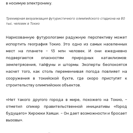
в носимую электронику.
Трехмерная визуализация футуристичного олимпийского стадиона на 80
тыс. человек в Токио
Нарисованную футурологами радужную перспективу может
испортить география Токио. Это одно из самых населенных
мест на планете – 13 млн человек. И они ежедневно
подвергаются опасностям природных катаклизмов:
землетрясения, тайфуны и штормы. Эксперты беспокоятся
насчет того, как столь переменчивая погода повлияет на
сооружения в токийской бухте, где скоро приступят к
строительству олимпийских объектов.
«Нет такого другого города в мире, похожего на Токио, –
отметил спикер правительственной инициативы «Город
будущего» Хироюки Хаяши. – Он дает возможности и бросает
вызовы».