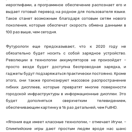
иероглифами, а программное обеспечение распознает его и
выдает готовый перевод на родном для пользователя языке.
Такое станет возможным благодаря сотовым сетям нового
поколения, которые обеспечат скорость обмена данными в
100 раз выше, чем сегодня.
Футурологи еще предсказывают, что к 2020 году не
обязательно будет носить с собой зарядное устройство.
Революции в технологии аккумуляторов не произойдет –
просто везде будет доступна беспроводная зарядка, и
гаджеты будут подзаряжаться практически постоянно. Кроме
этого, они также прогнозируют массовое распространение
гибких дисплеев, которые превратят многие поверхности
городской инфраструктуры в информационные дисплеи. Это
будет дополняться сверхчетким телевидением,
обеспечивающим картинку в 16 раз детальней, чем FullHD.
«Япония еще имеет классные технологии, – отмечает Игучи. –
Олимпийские игры дают простым людям вроде нас шанс