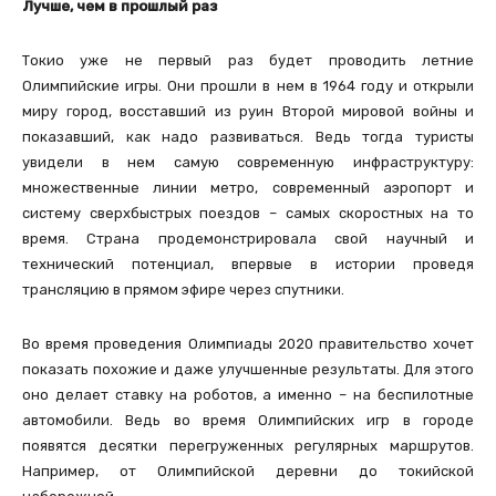
Лучше
, чем
в
прошлый
раз
Токио уже не первый раз будет проводить летние
Олимпийские игры. Они прошли в нем в 1964 году и открыли
миру город, восставший из руин Второй мировой войны и
показавший, как надо развиваться. Ведь тогда туристы
увидели в нем самую современную инфраструктуру:
множественные линии метро, современный аэропорт и
систему сверхбыстрых поездов – самых скоростных на то
время. Страна продемонстрировала свой научный и
технический потенциал, впервые в истории проведя
трансляцию в прямом эфире через спутники.
Во время проведения Олимпиады 2020 правительство хочет
показать похожие и даже улучшенные результаты. Для этого
оно делает ставку на роботов, а именно – на беспилотные
автомобили. Ведь во время Олимпийских игр в городе
появятся десятки перегруженных регулярных маршрутов.
Например, от Олимпийской деревни до токийской