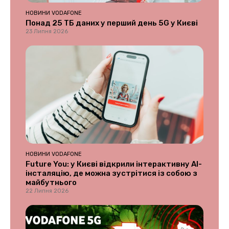
НОВИНИ VODAFONE
Понад 25 ТБ даних у перший день 5G у Києві
23 Липня 2026
НОВИНИ VODAFONE
Future You: у Києві відкрили інтерактивну AI-
інсталяцію, де можна зустрітися із собою з
майбутнього
22 Липня 2026