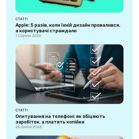
СТАТТІ
Apple: 5 разів, коли їхній дизайн провалився,
а користувачі страждали
1 Серпня 2026
СТАТТІ
Опитування на телефоні: як обіцяють
заробіток, а платять копійки
26 Липня 2026