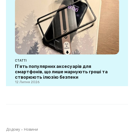
СТАТТІ
П’ять популярних аксесуарів для
смартфонів, що лише марнують гроші та
створюють ілюзію безпеки
12 Липня 2026