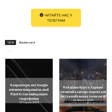
ЧИТАЙТЕ НАС У
ТЕЛЕГРАМ
ТЕГИ
Mastercard
1265
4 параметри, які Google
Vodafone будує в Харкові
повинен покращити, щоб
«золотий кластер» мережі для
Pixel 4 став найкращим
тестування нових технологій
смартфоном
14 Лютого 2019
17 Серпня 2019