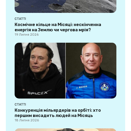
СТАТТІ
Космічне кільце на Місяці: нескінченна
енергія на Землю чи чергова мрія?
19 Липня 2026
СТАТТІ
Конкуренція мільярдерів на орбіті: хто
першим висадить людей на Місяць
18 Липня 2026