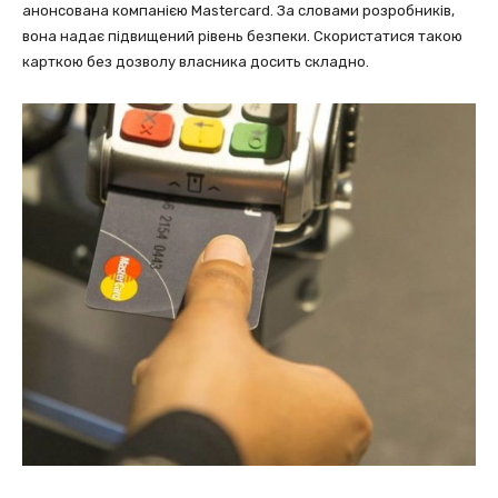
анонсована компанією Mastercard. За словами розробників,
вона надає підвищений рівень безпеки. Скористатися такою
карткою без дозволу власника досить складно.