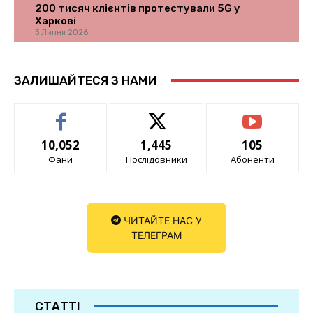
200 тисяч клієнтів протестували 5G у
Харкові
3 Липня 2026
ЗАЛИШАЙТЕСЯ З НАМИ
10,052
1,445
105
Фани
Послідовники
Абоненти
ЧИТАЙТЕ НАС У
ТЕЛЕГРАМ
СТАТТІ