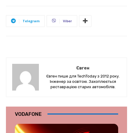
Telegram
Viber
Євген
Євген пише для TechToday з 2012 року.
Інженер за освітою. Захоплюється
реставрацією старих автомобілів.
VODAFONE