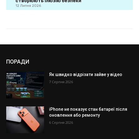
ПОРАДИ
Як швидко відрізати зайве у відео
7 Серпня 2026
iPhone не показує стан батареї після
оновлення або ремонту
6 Серпня 2026