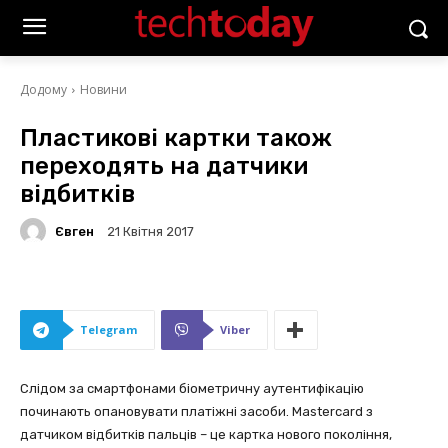
Додому
Новини
Пластикові картки також
переходять на датчики
відбитків
Євген
21 Квітня 2017
Telegram
Viber
Слідом за смартфонами біометричну аутентифікацію
починають опановувати платіжні засоби. Mastercard з
датчиком відбитків пальців – це картка нового покоління,