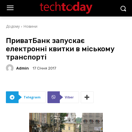
Додому
Новини
ПриватБанк запускає
електронні квитки в міському
транспорті
Admin
17 Січня 2017
Telegram
Viber