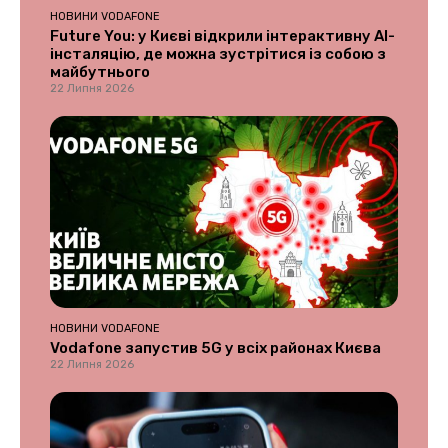
НОВИНИ VODAFONE
Future You: у Києві відкрили інтерактивну AI-
інсталяцію, де можна зустрітися із собою з
майбутнього
22 Липня 2026
НОВИНИ VODAFONE
Vodafone запустив 5G у всіх районах Києва
22 Липня 2026