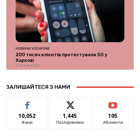
НОВИНИ VODAFONE
200 тисяч клієнтів протестували 5G у
Харкові
3 Липня 2026
ЗАЛИШАЙТЕСЯ З НАМИ
10,052
1,445
105
Фани
Послідовники
Абоненти