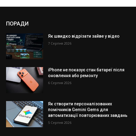
ПОРАДИ
Як швидко відрізати зайве у відео
7 Серпня 2026
iPhone не показує стан батареї після
оновлення або ремонту
6 Серпня 2026
Як створити персоналізованих
помічників Gemini Gems для
автоматизації повторюваних завдань
5 Серпня 2026