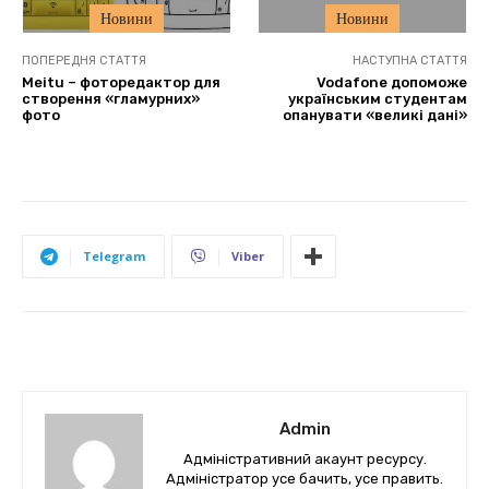
Новини
Новини
ПОПЕРЕДНЯ СТАТТЯ
НАСТУПНА СТАТТЯ
Meitu – фоторедактор для
Vodafone допоможе
створення «гламурних»
українським студентам
фото
опанувати «великі дані»
Telegram
Viber
Admin
Адміністративний акаунт ресурсу.
Адміністратор усе бачить, усе править.