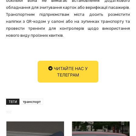
оскільки вона не вимагає встановлення додаткового
обладнання для зчитування карток або верифікації пасажирів.
Транспортним підприємствам міста досить розмістити
наліпки з QR-кодом у салоні або на зупинках транспорту та
провести тренінги для контролерів щодо використання
нового виду проїзних квитків.
ЧИТАЙТЕ НАС У
ТЕЛЕГРАМ
ТЕГИ
транспорт
902