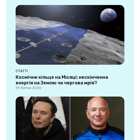
СТАТТІ
Космічне кільце на Місяці: нескінченна
енергія на Землю чи чергова мрія?
19 Липня 2026