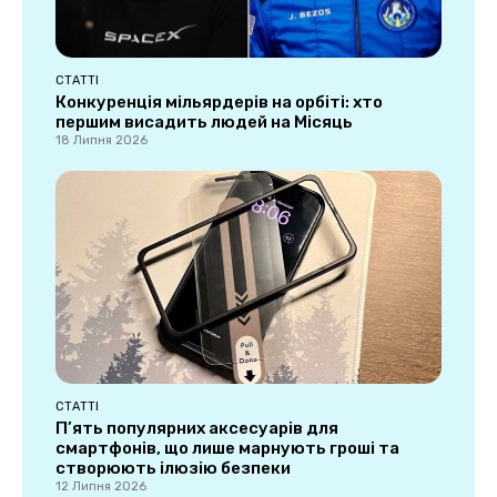
СТАТТІ
Конкуренція мільярдерів на орбіті: хто
першим висадить людей на Місяць
18 Липня 2026
СТАТТІ
П’ять популярних аксесуарів для
смартфонів, що лише марнують гроші та
створюють ілюзію безпеки
12 Липня 2026