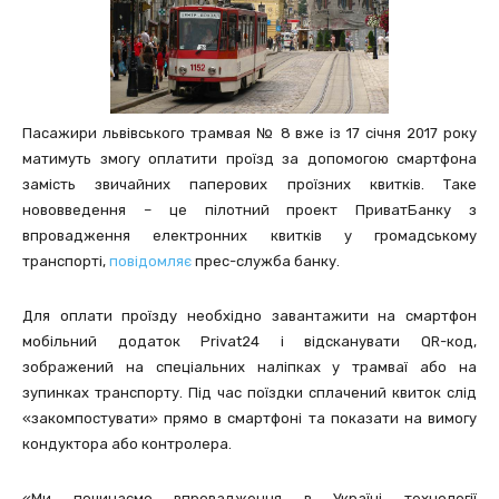
Пасажири львівського трамвая № 8 вже із 17 січня 2017 року
матимуть змогу оплатити проїзд за допомогою смартфона
замість звичайних паперових проїзних квитків. Таке
нововведення – це пілотний проект ПриватБанку з
впровадження електронних квитків у громадському
транспорті,
повідомляє
прес-служба банку.
Для оплати проїзду необхідно завантажити на смартфон
мобільний додаток Privat24 і відсканувати QR-код,
зображений на спеціальних наліпках у трамваї або на
зупинках транспорту. Під час поїздки сплачений квиток слід
«закомпостувати» прямо в смартфоні та показати на вимогу
кондуктора або контролера.
«Ми починаємо впровадження в Україні технології