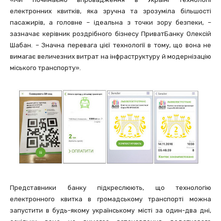
електронних квитків, яка зручна та зрозуміла більшості
пасажирів, а головне – ідеальна з точки зору безпеки, –
зазначає керівник роздрібного бізнесу ПриватБанку Олексій
Шабан. – Значна перевага цієї технології в тому, що вона не
вимагає величезних витрат на інфраструктуру й модернізацію
міського транспорту».
Представники банку підкреслюють, що технологію
електронного квитка в громадському транспорті можна
запустити в будь-якому українському місті за один-два дні,