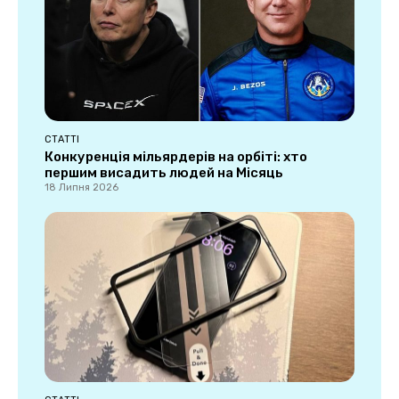
СТАТТІ
Конкуренція мільярдерів на орбіті: хто
першим висадить людей на Місяць
18 Липня 2026