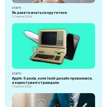
СТАТТІ
Як ракети вчаться крутитися
2 Серпня 2026
СТАТТІ
Apple: 5 разів, коли їхній дизайн провалився,
а користувачі страждали
1 Серпня 2026