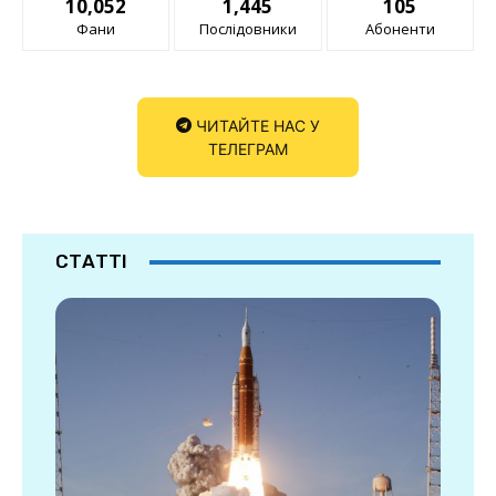
10,052
1,445
105
Фани
Послідовники
Абоненти
ЧИТАЙТЕ НАС У
ТЕЛЕГРАМ
СТАТТІ