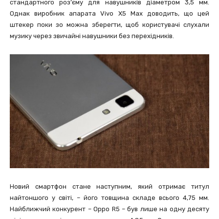
стандартного роз’єму для навушників діаметром 3,5 мм.
Однак виробник апарата Vivo X5 Max доводить, що цей
штекер поки зо можна зберегти, щоб користувачі слухали
музику через звичайні навушники без перехідників.
Новий смартфон стане наступним, який отримає титул
найтоншого у світі, – його товщина складе всього 4,75 мм.
Найближчий конкурент – Oppo R5 – був лише на одну десяту