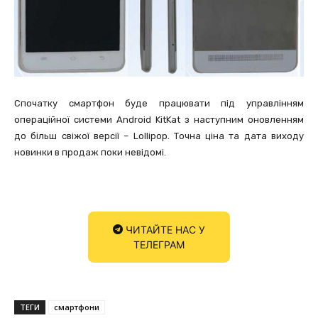
Спочатку смартфон буде працювати під управлінням
операційної системи Android KitKat з наступним оновленням
до більш свіжої версії – Lollipop. Точна ціна та дата виходу
новинки в продаж поки невідомі.
ЧИТАЙТЕ НАС У
ТЕЛЕГРАМ
ТЕГИ
смартфони