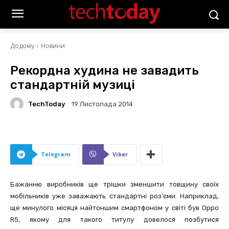
Додому
Новини
Рекордна худина не завадить
стандартній музиці
TechToday
19 Листопада 2014
Telegram
Viber
Бажанню виробників ще трішки зменшити товщину своїх
мобільників уже заважають стандартні роз’єми. Наприклад,
ще минулого місяця найтоншим смартфоном у світі був Oppo
R5, якому для такого титулу довелося позбутися