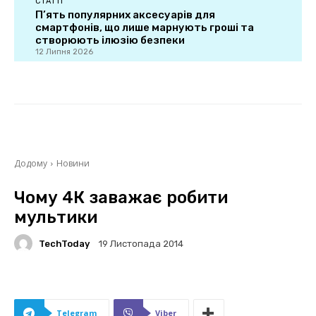
СТАТТІ
П’ять популярних аксесуарів для
смартфонів, що лише марнують гроші та
створюють ілюзію безпеки
12 Липня 2026