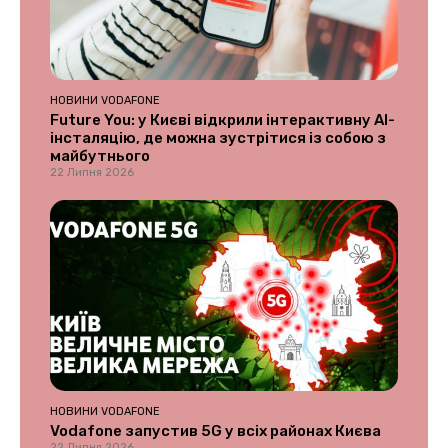
НОВИНИ VODAFONE
Future You: у Києві відкрили інтерактивну AI-
інсталяцію, де можна зустрітися із собою з
майбутнього
22 Липня 2026
НОВИНИ VODAFONE
Vodafone запустив 5G у всіх районах Києва
22 Липня 2026