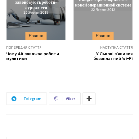
завойовують роботи-
новой операционной системе
журналісти
22 Червня 2012
26 Жовтня 2015
Новини
Новини
ПОПЕРЕДНЯ СТАТТЯ
НАСТУПНА СТАТТЯ
Чому 4К заважає робити
У Львові з’явився
мультики
безоплатний Wi-Fi
Telegram
Viber