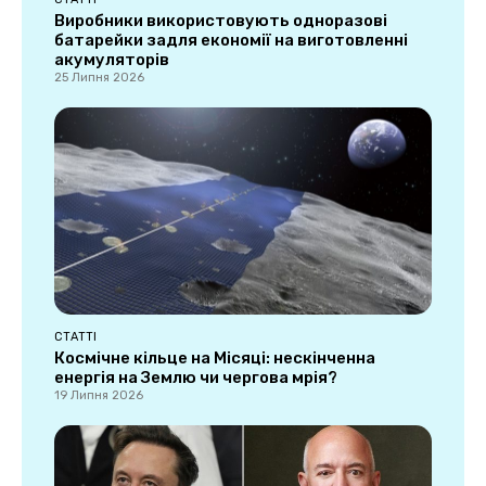
Виробники використовують одноразові
батарейки задля економії на виготовленні
акумуляторів
25 Липня 2026
СТАТТІ
Космічне кільце на Місяці: нескінченна
енергія на Землю чи чергова мрія?
19 Липня 2026