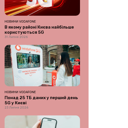
НОВИНИ VODAFONE
В якому районі Києва найбільше
користуються 5G
31 Липня 2026
НОВИНИ VODAFONE
Понад 25 ТБ даних у перший день
5G у Києві
23 Липня 2026