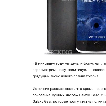
«В минувшем году мы делали фокус на пла
пересмотрим нашу политику», – сказал
грядущий анонс нового планшетофона.
Источник рассказывает, что кроме новог
поколение «умных часов» Galaxy Gear. У
Galaxy Gear, которые поступили на полки 