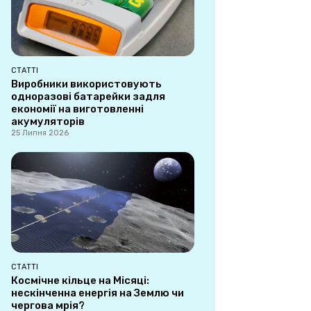
СТАТТІ
Виробники використовують
одноразові батарейки задля
економії на виготовленні
акумуляторів
25 Липня 2026
СТАТТІ
Космічне кільце на Місяці:
нескінченна енергія на Землю чи
чергова мрія?