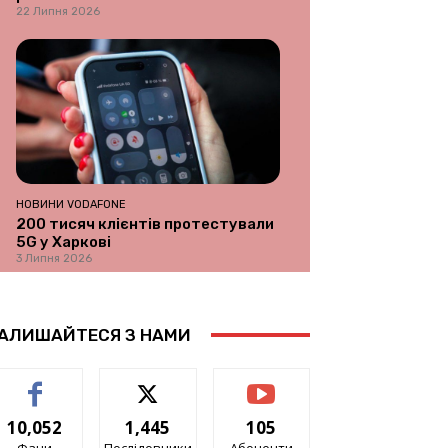
22 Липня 2026
НОВИНИ VODAFONE
200 тисяч клієнтів протестували
5G у Харкові
3 Липня 2026
АЛИШАЙТЕСЯ З НАМИ
10,052
1,445
105
Фани
Послідовники
Абоненти