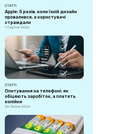
СТАТТІ
Apple: 5 разів, коли їхній дизайн
провалився, а користувачі
страждали
1 Серпня 2026
СТАТТІ
Опитування на телефоні: як
обіцяють заробіток, а платять
копійки
26 Липня 2026