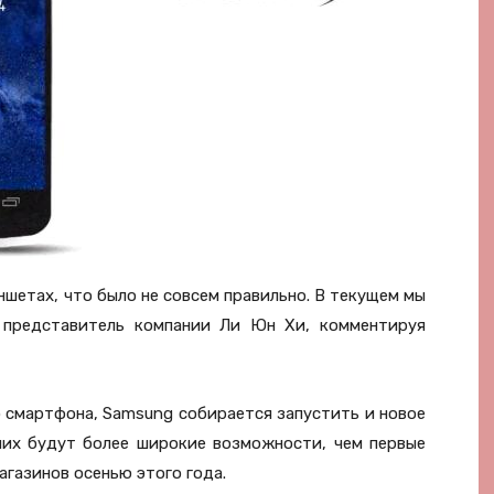
ншетах, что было не совсем правильно. В текущем мы
 представитель компании Ли Юн Хи, комментируя
о смартфона, Samsung собирается запустить и новое
 них будут более широкие возможности, чем первые
магазинов осенью этого года.