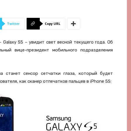
Twitter
Copy URL
 Galaxy S5 – увидит свет весной текущего года. Об
ьный вице-президент мобильного подразделения
а станет сенсор сетчатки глаза, который будет
ателя, как сканер отпечатков пальцев в iPhone 5S: