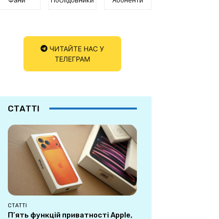
ЧИТАЙТЕ НАС У
ТЕЛЕГРАМ
СТАТТІ
СТАТТІ
П’ять функцій приватності Apple,